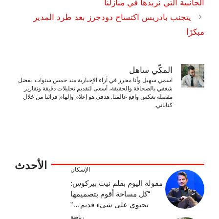
الجانبية التي نريدها في منازلنا
يتجنب بادريس اكتساح دودجرز بعد طرد المدير
مبكرًا
المكّي ساهل
اسمي سهيل وأنا محرر في آراء الإخبارية منذ خمس سنوات. بفضل
شغفي بالصحافة والحقيقة، أسعى لتقديم تحليلات دقيقة وتقارير
مفصلة تعكس واقع عالمنا. هدفي هو إعلام وإلهام قرائنا من خلال
كتاباتي.
الأحدث
الإسكان
مقولة اليوم بقلم نيت بيركوس:
“كل مساحة أقوم بتصميمها
تحتوي على شيء قديم…”
رياضة