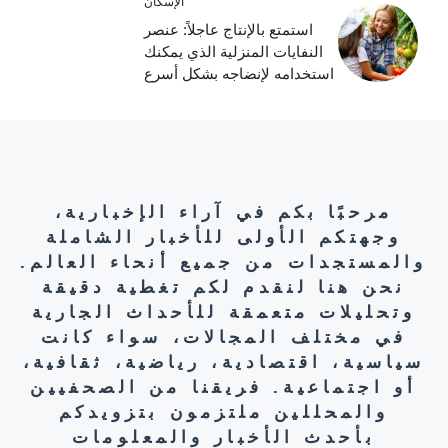
الإسكان
استمتع بالإنتاج عاجلاً: عنصر
النفايات المنزلية الذي يمكنك
استخدامه لإنضاجه بشكل أسرع
مرحبًا بكم في آراء الإخبارية،
وجهتكم الأولى للأخبار الشاملة
والمستجدات من جميع أنحاء العالم.
نحن هنا لنقدم لكم تغطية دقيقة
وتحليلات متعمقة للأحداث الجارية
في مختلف المجالات، سواء كانت
سياسية، اقتصادية، رياضية، ثقافية،
أو اجتماعية. فريقنا من الصحفيين
والمحللين ملتزمون بتزويدكم
بأحدث الأخبار والمعلومات