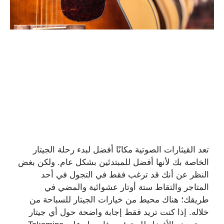
تعد القيثارات الصوتية مكانًا أفضل لبدء رحلة الجيتار
الخاصة بك لأنها أفضل للمبتدئين بشكل عام. ولكن بغض
النظر عن أنك قد ترغب فقط في التجول في أحد
المتاجر والتقاط ستة أوتار عشوائية والمضي في
طريقك؛ هناك محيط من خيارات الجيتار للسباحة من
خلاله. إذا كنت تريد فقط إجابة واضحة حول أي جيتار