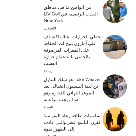
من الواضح ما هي مناطق
الجذب الرئيسية في LIV Golf
New York
الإسكان
تخطي الجرارات: هناك اكتشاف
على أمازون يتيح لك الحفاظ
على الممرات المرصوفة
بالحصى باستخدام جزازة
العشب
رياضة
Luke Weaver هو سلك التنازل
عن لعبة البيسبول الخيالي بعد
الموعد النهائي للتجارة وهو
هدف يجب مراعاته
الصحة
أساسيات نظافة رعاة البقر منذ
القرن التاسع عشر والتي عادت
إلى الظهور بقوة