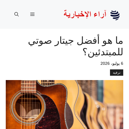
نتقل
لى
القائمة
لمحتوى
ما هو أفضل جيتار صوتي
للمبتدئين؟
6 يوليو، 2026
ترفيه