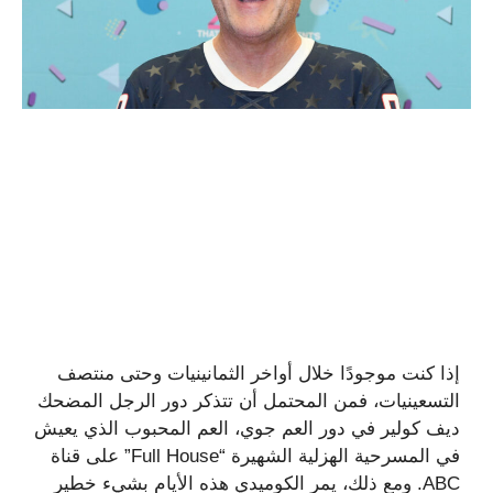
إذا كنت موجودًا خلال أواخر الثمانينيات وحتى منتصف
التسعينيات، فمن المحتمل أن تتذكر دور الرجل المضحك
ديف كولير في دور العم جوي، العم المحبوب الذي يعيش
في المسرحية الهزلية الشهيرة “Full House” على قناة
ABC. ومع ذلك، يمر الكوميدي هذه الأيام بشيء خطير