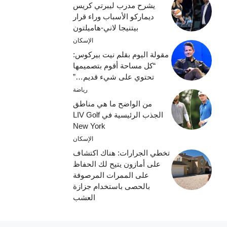
يشرح مدرب ليبرتي كريس
ديماركو الأسباب وراء قرار
بيتنيجا لاني-هاميلتون
الإسكان
مقولة اليوم بقلم نيت بيركوس:
“كل مساحة أقوم بتصميمها
تحتوي على شيء قديم…”
رياضة
من الواضح ما هي مناطق
الجذب الرئيسية في LIV Golf
New York
الإسكان
تخطي الجرارات: هناك اكتشاف
على أمازون يتيح لك الحفاظ
على الممرات المرصوفة
بالحصى باستخدام جزازة
العشب