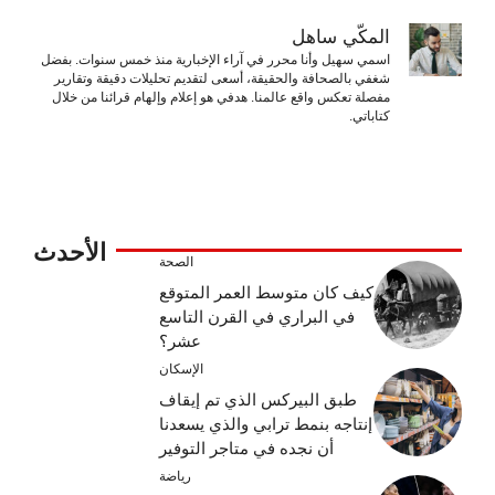
المكّي ساهل
اسمي سهيل وأنا محرر في آراء الإخبارية منذ خمس سنوات. بفضل
شغفي بالصحافة والحقيقة، أسعى لتقديم تحليلات دقيقة وتقارير
مفصلة تعكس واقع عالمنا. هدفي هو إعلام وإلهام قرائنا من خلال
كتاباتي.
الأحدث
الصحة
كيف كان متوسط ​​العمر المتوقع
في البراري في القرن التاسع
عشر؟
الإسكان
طبق البيركس الذي تم إيقاف
إنتاجه بنمط ترابي والذي يسعدنا
أن نجده في متاجر التوفير
رياضة