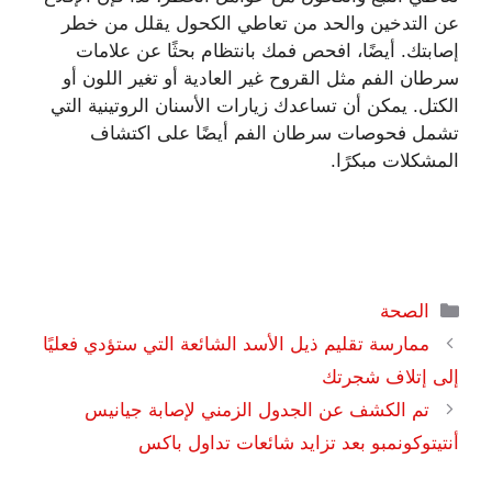
عن التدخين والحد من تعاطي الكحول يقلل من خطر
إصابتك. أيضًا، افحص فمك بانتظام بحثًا عن علامات
سرطان الفم مثل القروح غير العادية أو تغير اللون أو
الكتل. يمكن أن تساعدك زيارات الأسنان الروتينية التي
تشمل فحوصات سرطان الفم أيضًا على اكتشاف
المشكلات مبكرًا.
التصنيفات
الصحة
ممارسة تقليم ذيل الأسد الشائعة التي ستؤدي فعليًا
إلى إتلاف شجرتك
تم الكشف عن الجدول الزمني لإصابة جيانيس
أنتيتوكونمبو بعد تزايد شائعات تداول باكس