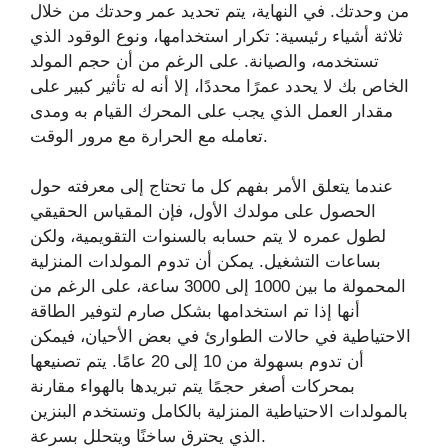
من وحدتك. في النهاية، يتم تحديد عمر وحدتك من خلال
ثلاثة أشياء رئيسية: تكرار استخدامها، ونوع الوقود الذي
تستخدمه، والصيانة. على الرغم من أن حجم المولد
الخاص بك لا يحدد عمرًا محددًا، إلا أنه له تأثير كبير على
مقدار العمل الذي يجب على المحرك القيام به ومدى
تعامله مع الحرارة مع مرور الوقت.
عندما يتعلق الأمر بفهم كل ما تحتاج إلى معرفته حول
الحصول على مولدك الأول، فإن المقياس الحقيقي
لطول عمره لا يتم حسابه بالسنوات التقويمية، ولكن
بساعات التشغيل. يمكن أن تدوم المولدات المنزلية
المحمولة ما بين 1000 إلى 3000 ساعة، على الرغم من
أنها إذا تم استخدامها بشكل صارم لتوفير الطاقة
الاحتياطية في حالات الطوارئ في بعض الأحيان، فيمكن
أن تدوم بسهولة من 10 إلى 20 عامًا. يتم تصنيعها
بمحركات أصغر حجمًا يتم تبريدها بالهواء مقارنة
بالمولدات الاحتياطية المنزلية بالكامل وتستخدم البنزين
الذي يحترق ساخنًا ويتحلل بسرعة.