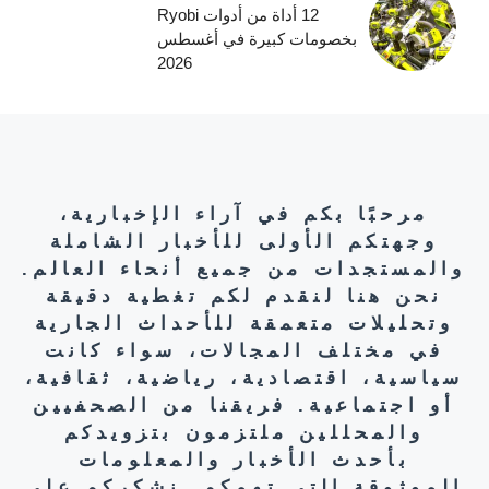
12 أداة من أدوات Ryobi
بخصومات كبيرة في أغسطس
2026
مرحبًا بكم في آراء الإخبارية،
وجهتكم الأولى للأخبار الشاملة
والمستجدات من جميع أنحاء العالم.
نحن هنا لنقدم لكم تغطية دقيقة
وتحليلات متعمقة للأحداث الجارية
في مختلف المجالات، سواء كانت
سياسية، اقتصادية، رياضية، ثقافية،
أو اجتماعية. فريقنا من الصحفيين
والمحللين ملتزمون بتزويدكم
بأحدث الأخبار والمعلومات
الموثوقة التي تهمكم. نشكركم على