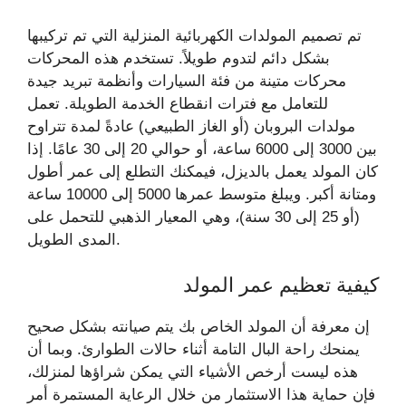
تم تصميم المولدات الكهربائية المنزلية التي تم تركيبها
بشكل دائم لتدوم طويلاً. تستخدم هذه المحركات
محركات متينة من فئة السيارات وأنظمة تبريد جيدة
للتعامل مع فترات انقطاع الخدمة الطويلة. تعمل
مولدات البروبان (أو الغاز الطبيعي) عادةً لمدة تتراوح
بين 3000 إلى 6000 ساعة، أو حوالي 20 إلى 30 عامًا. إذا
كان المولد يعمل بالديزل، فيمكنك التطلع إلى عمر أطول
ومتانة أكبر. ويبلغ متوسط ​​عمرها 5000 إلى 10000 ساعة
(أو 25 إلى 30 سنة)، وهي المعيار الذهبي للتحمل على
المدى الطويل.
كيفية تعظيم عمر المولد
إن معرفة أن المولد الخاص بك يتم صيانته بشكل صحيح
يمنحك راحة البال التامة أثناء حالات الطوارئ. وبما أن
هذه ليست أرخص الأشياء التي يمكن شراؤها لمنزلك،
فإن حماية هذا الاستثمار من خلال الرعاية المستمرة أمر