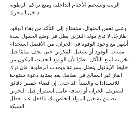
الزيت وتشحيم الأختام الداخلية ومنع تراكم الرطوبة
داخل المحرك.
وعلى نفس المنوال، ستحتاج إلى التأكد من بقاء الوقود
طازجًا. لا تدع مولد البنزين يظل في وضع الخمول لمدة
أشهر مع وجود الوقود في الخزان. من الأفضل استخدام
مثبتات الوقود أو تشغيل المكربن ​​حتى يجف تمامًا قبل
تخزينه لمنع التآكل. نظرًا لأن الوقود الحديث المكون من
خليط الإيثانول يتحلل بسرعة ويجذب الرطوبة، فإن ترك
الغاز غير المعالج في نظامك يعد بمثابة دعوة مفتوحة
للانسدادات والصدأ الداخلي. إن قضاء خمس دقائق
لتصريف الخزان أو إضافة عامل استقرار قبل التخزين
يضمن تشغيل المولد الخاص بك بالفعل عند تعطل
الشبكة.