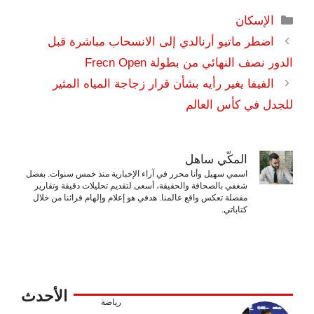
التصنيفات
الإسكان
اضطر ماتيو أرنالدي إلى الانسحاب مباشرة قبل
الدور نصف النهائي من بطولة Frecn Open
الفيفا يغير رأيه بشأن قرار زجاجة المياه المثير
للجدل في كأس العالم
المكّي ساهل
اسمي سهيل وأنا محرر في آراء الإخبارية منذ خمس سنوات. بفضل
شغفي بالصحافة والحقيقة، أسعى لتقديم تحليلات دقيقة وتقارير
مفصلة تعكس واقع عالمنا. هدفي هو إعلام وإلهام قرائنا من خلال
كتاباتي.
الأحدث
رياضة