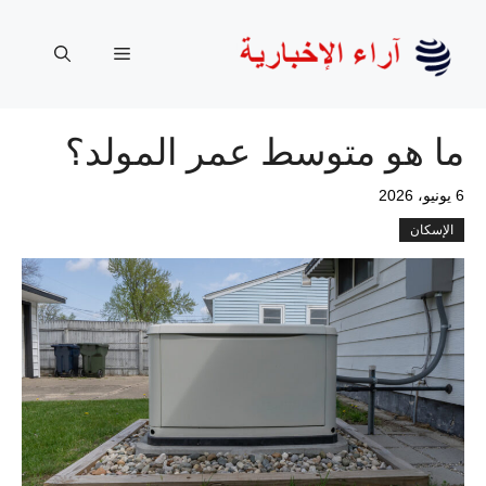
نتقل
لى
القائمة
لمحتوى
ما هو متوسط ​​عمر المولد؟
6 يونيو، 2026
الإسكان