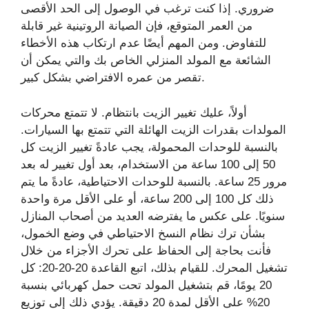
ضروري. إذا كنت ترغب في الوصول إلى الحد الأقصى
من العمر المتوقع، فإن الصيانة الروتينية غير قابلة
للتفاوض. ومن المهم أيضًا عدم ارتكاب هذه الأخطاء
الشائعة مع المولد المنزلي الخاص بك والتي يمكن أن
تقصر من عمره الافتراضي بشكل كبير.
أولاً، عليك تغيير الزيت بانتظام. لا تتمتع محركات
المولدات بقدرات الزيت الهائلة التي تتمتع بها السيارات.
بالنسبة للوحدات المحمولة، يجب عادةً تغيير الزيت كل
50 إلى 100 ساعة من الاستخدام، بعد أول تغيير له بعد
مرور 25 ساعة. بالنسبة للوحدات الاحتياطية، عادةً ما يتم
ذلك كل 100 إلى 200 ساعة، أو على الأقل مرة واحدة
سنويًا. على عكس ما يفترضه العديد من أصحاب المنازل
بشأن ترك نظام النسخ الاحتياطي في وضع الخمول،
فأنت بحاجة إلى الحفاظ على تحرك الأجزاء من خلال
تشغيل المحرك. للقيام بذلك، اتبع القاعدة 20-20-20: كل
20 يومًا، قم بتشغيل المولد تحت حمل كهربائي بنسبة
20% على الأقل لمدة 20 دقيقة. يؤدي ذلك إلى توزيع