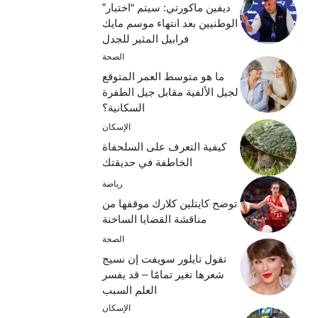
ديفين ماكورتي: سيتم “اختبار”
الوطنيين بعد انتهاء موسم مايك
فرابيل المثير للجدل
الصحة
ما هو متوسط ​​العمر المتوقع
لجيل الألفية مقابل جيل الطفرة
السكانية؟
الإسكان
كيفية التعرف على السلحفاة
الخاطفة في حديقتك
رياضة
توضح كايتلين كلارك موقفها من
مناقشة القضايا الساخنة
الصحة
تقول تايلور سويفت إن نسيج
شعرها تغير تمامًا – قد يفسر
العلم السبب
الإسكان