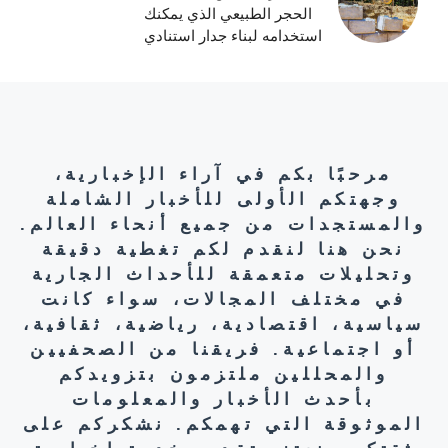
الحجر الطبيعي الذي يمكنك
استخدامه لبناء جدار استنادي
مرحبًا بكم في آراء الإخبارية،
وجهتكم الأولى للأخبار الشاملة
والمستجدات من جميع أنحاء العالم.
نحن هنا لنقدم لكم تغطية دقيقة
وتحليلات متعمقة للأحداث الجارية
في مختلف المجالات، سواء كانت
سياسية، اقتصادية، رياضية، ثقافية،
أو اجتماعية. فريقنا من الصحفيين
والمحللين ملتزمون بتزويدكم
بأحدث الأخبار والمعلومات
الموثوقة التي تهمكم. نشكركم على