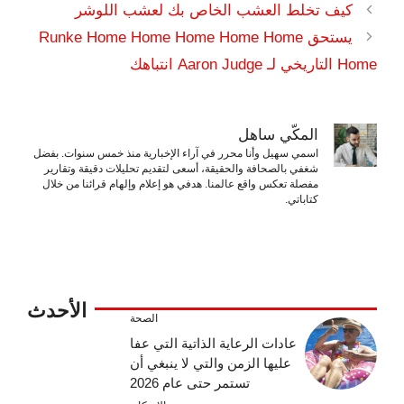
كيف تخلط العشب الخاص بك لعشب اللوشر
يستحق Runke Home Home Home Home Home
Home التاريخي لـ Aaron Judge انتباهك
المكّي ساهل
اسمي سهيل وأنا محرر في آراء الإخبارية منذ خمس سنوات. بفضل
شغفي بالصحافة والحقيقة، أسعى لتقديم تحليلات دقيقة وتقارير
مفصلة تعكس واقع عالمنا. هدفي هو إعلام وإلهام قرائنا من خلال
كتاباتي.
الأحدث
الصحة
عادات الرعاية الذاتية التي عفا
عليها الزمن والتي لا ينبغي أن
تستمر حتى عام 2026