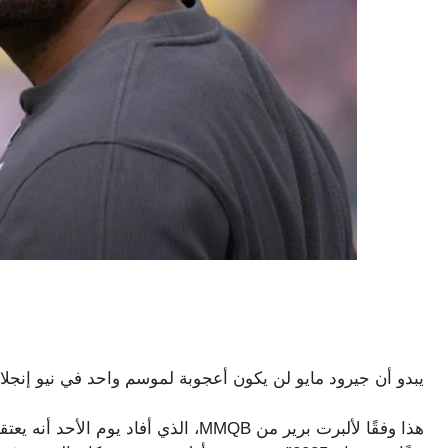
يبدو أن جيرود مايو لن يكون أعجوبة لموسم واحد في نيو إنجلان
هذا وفقًا لألبرت برير من MMQB، الذي أ