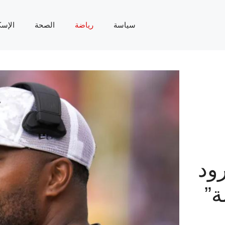
سياسة
رياضة
الصحة
الإسك
ود
ة”