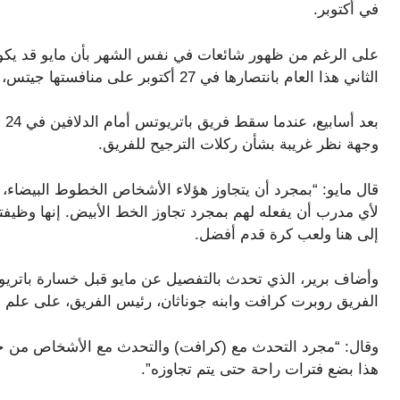
في أكتوبر.
على الرغم من ظهور شائعات في نفس الشهر بأن مايو قد يكون 
الثاني هذا العام بانتصارها في 27 أكتوبر على منافستها جيتس، تلاها فوز مهيمن على فريق بيرز في 10 نوفمبر.
بع
وجهة نظر غريبة بشأن ركلات الترجيح للفريق.
قال مايو: “بمجرد أن يتجاوز هؤلاء الأشخاص الخطوط البيضاء، 
لأي مدرب أن يفعله لهم بمجرد تجاوز الخط الأبيض. إنها وظيف
إلى هنا ولعب كرة قدم أفضل.
الفريق روبرت كرافت وابنه جوناثان، رئيس الفريق، على علم 
وقال: “مجرد التحدث مع (كرافت) والتحدث مع الأشخاص من ح
هذا بضع فترات راحة حتى يتم تجاوزه”.