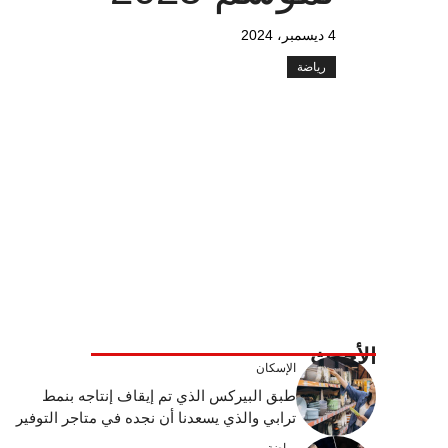
4 ديسمبر، 2024
رياضة
الأحدث
الإسكان
طبق البيركس الذي تم إيقاف إنتاجه بنمط
ترابي والذي يسعدنا أن نجده في متاجر التوفير
رياضة