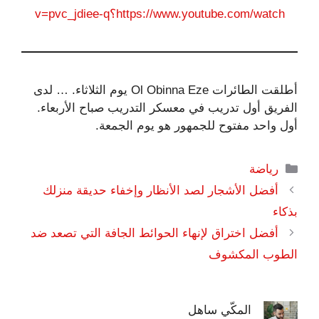
https://www.youtube.com/watch؟v=pvc_jdiee-q
أطلقت الطائرات Ol Obinna Eze
يوم الثلاثاء. … لدى
الفريق أول تدريب في معسكر التدريب صباح الأربعاء.
أول واحد مفتوح للجمهور هو يوم الجمعة.
التصنيفات
رياضة
أفضل الأشجار لصد الأنظار وإخفاء حديقة منزلك
بذكاء
أفضل اختراق لإنهاء الحوائط الجافة التي تصعد ضد
الطوب المكشوف
المكّي ساهل