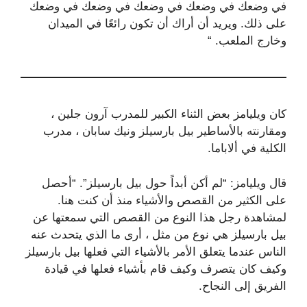
في وضعك في وضعك في وضعك في وضعك في وضعك
على ذلك. ويريد أن أراك أن تكون رائعًا في الميدان
وخارج الملعب. “
كان ويليامز بعض الثناء الكبير للمدرب آرون جلين ،
ومقارنته بالأساطير بيل بارسيلز
ونيك سابان ، مدرب
الكلية في ألاباما.
قال ويليامز: “لم أكن أبداً حول بيل بارسيلز”. “أحصل
على الكثير من القصص والأشياء منذ أن كنت هنا.
لمشاهدة رجل هذا النوع من القصص التي سمعتها عن
بيل بارسيلز هي نوع من مثل ، أرى ما الذي يتحدث عنه
الناس عندما يتعلق الأمر بالأشياء التي فعلها بيل بارسيلز
وكيف كان يتصرف وكيف قام بأشياء فعلها في قيادة
الفريق إلى النجاح.