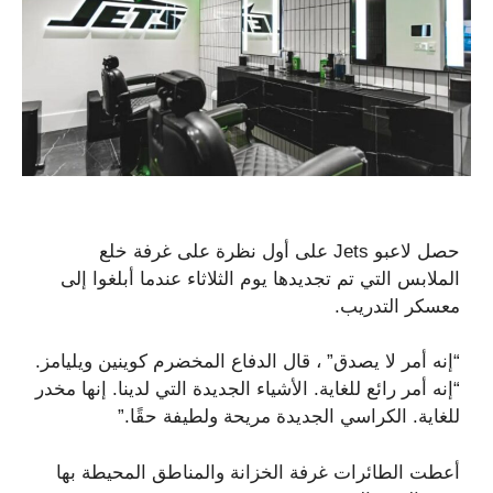
حصل لاعبو Jets على أول نظرة على غرفة خلع
الملابس التي تم تجديدها يوم الثلاثاء عندما أبلغوا إلى
معسكر التدريب.
“إنه أمر لا يصدق” ، قال الدفاع المخضرم كوينين ويليامز.
“إنه أمر رائع للغاية. الأشياء الجديدة التي لدينا. إنها مخدر
للغاية. الكراسي الجديدة مريحة ولطيفة حقًا.”
أعطت الطائرات غرفة الخزانة والمناطق المحيطة بها