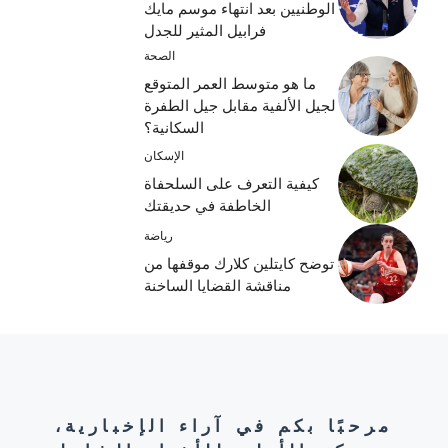
الوطنيين بعد انتهاء موسم مايك
فرابيل المثير للجدل
الصحة
ما هو متوسط ​​العمر المتوقع
لجيل الألفية مقابل جيل الطفرة
السكانية؟
الإسكان
كيفية التعرف على السلحفاة
الخاطفة في حديقتك
رياضة
توضح كايتلين كلارك موقفها من
مناقشة القضايا الساخنة
مرحبًا بكم في آراء الإخبارية،