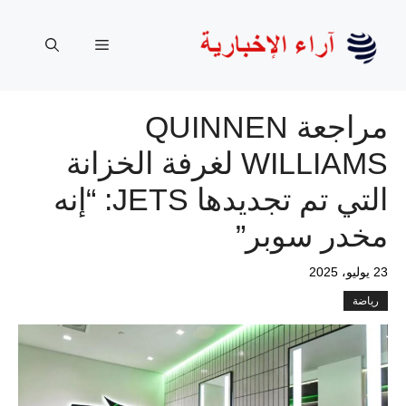
نتقل
لى
القائمة
لمحتوى
مراجعة QUINNEN
WILLIAMS لغرفة الخزانة
التي تم تجديدها JETS: “إنه
مخدر سوبر”
23 يوليو، 2025
رياضة