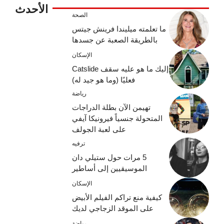
الأحدث
الصحة
ما تعلمته ميليندا فرينش جيتس
بالطريقة الصعبة عن جسدها
الإسكان
إليك ما هو عليه سقف Catslide
فعليًا (وما هو جيد له)
رياضة
تهيمن الآن بطلة الدراجات
المتحولة جنسياً فيرونيكا آيفي
على لعبة الجولف
ترفيه
5 مرات حول ستيلي دان
الموسيقيين إلى أساطير
الإسكان
كيفية منع تراكم الفيلم الأبيض
على الموقد الزجاجي لديك
رياضة