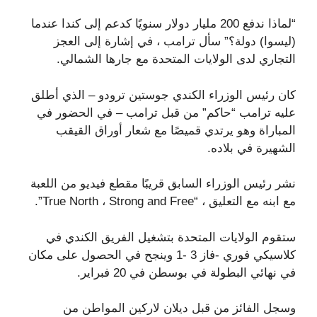
“لماذا ندفع 200 مليار دولار سنويًا كدعم إلى كندا عندما
(ليسوا) دولة؟” سأل ترامب ، في إشارة إلى العجز
التجاري لدى الولايات المتحدة مع جارها الشمالي.
كان رئيس الوزراء الكندي جوستين ترودو – الذي أطلق
عليه ترامب “حاكم” من قبل ترامب – في الحضور في
المباراة وهو يرتدي قميصًا مع شعار أوراق القيقب
الشهيرة في بلاده.
نشر رئيس الوزراء السابق قريبًا مقطع فيديو من اللعبة
مع ابنه مع التعليق ، “True North ، Strong and Free”.
ستقوم الولايات المتحدة بتشغيل الفريق الكندي في
كلاسيكي فوري -فاز 3 -1 وينجح في الحصول على مكان
في نهائي البطولة في بوسطن في 20 فبراير.
وسجل الفائز من قبل ديلان لاركين المواطن من