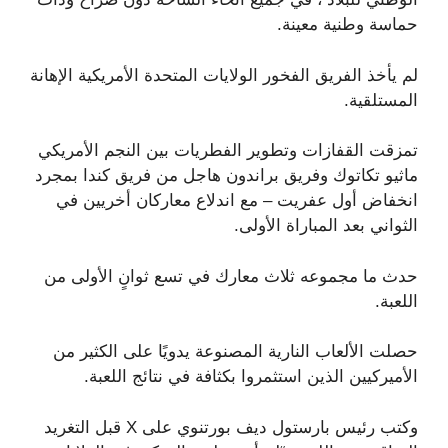
حماسة وطنية معينة.
لم يأخذ الفريق الفخور الولايات المتحدة الأمريكية الإهانة
المستلقية.
تمزقت القفازات وتطوير الفطريات بين النجم الأمريكي
ماثيو تكاتوك وفريق براندون هاجل من فريق كندا بمجرد
انخفاض أول عفريت – مع اندلاع معاركان أخريين في
الثواني بعد المباراة الأولى.
حدث ما مجموعه ثلاث معارك في تسع ثوانٍ الأولى من
اللعبة.
حصلت الألعاب النارية المصنوعة يدويًا على الكثير من
الأميركيين الذين استثمروا بكثافة في نتائج اللعبة.
وكتب رئيس بارستول ديف بورتنوي على X قبل التغريد