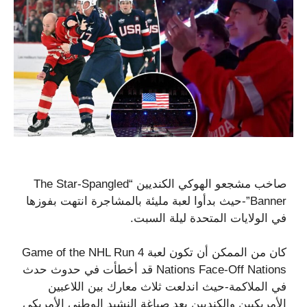
صاخب مشجعو الهوكي الكنديين “The Star-Spangled
Banner”-حيث بدأوا لعبة مليئة بالمشاجرة انتهت بفوزها
في الولايات المتحدة ليلة السبت.
كان من الممكن أن تكون لعبة Game of the NHL Run 4
Nations Face-Off Nations قد أخطأت في حدوث حدث
في الملاكمة-حيث اندلعت ثلاث معارك بين اللاعبين
الأمريكيين والكنديين بعد صياغة النشيد الوطني الأمريكي