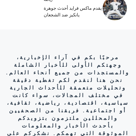
يقدم ماكس فرايد أحدث جوهرة
يانكيز ضد الشجعان
مرحبًا بكم في آراء الإخبارية،
وجهتكم الأولى للأخبار الشاملة
والمستجدات من جميع أنحاء العالم.
نحن هنا لنقدم لكم تغطية دقيقة
وتحليلات متعمقة للأحداث الجارية
في مختلف المجالات، سواء كانت
سياسية، اقتصادية، رياضية، ثقافية،
أو اجتماعية. فريقنا من الصحفيين
والمحللين ملتزمون بتزويدكم
بأحدث الأخبار والمعلومات
الموثوقة التي تهمكم. نشكركم على