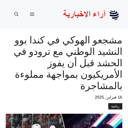
نتقل
لى
القائمة
لمحتوى
مشجعو الهوكي في كندا بوو
النشيد الوطني مع ترودو في
الحشد قبل أن يفوز
الأمريكيون بمواجهة مملوءة
بالمشاجرة
16 فبراير، 2025
رياضة