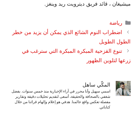
ميشيغان ، قائد فريق ديترويت ريد وينغز.
التصنيفات
رياضة
اضطراب النوم الشائع الذي يمكن أن يزيد من خطر
الطول الطويل
تنوع القزحية المبكرة المبكرة التي سترغب في
زرعها لتلوين الظهور
المكّي ساهل
اسمي سهيل وأنا محرر في آراء الإخبارية منذ خمس سنوات. بفضل
شغفي بالصحافة والحقيقة، أسعى لتقديم تحليلات دقيقة وتقارير
مفصلة تعكس واقع عالمنا. هدفي هو إعلام وإلهام قرائنا من خلال
كتاباتي.