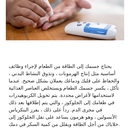
يحتاج جسمك إلى الطاقة من الطعام لإجراء وظائف
أساسية مثل إنتاج الهرمونات ، وتذوق النشاط البدني ،
والحفاظ على قلبك ودماغك يعملان بشكل صحيح. عندما
تأكل ، يكسر جسمك الطعام ويستخلص العناصر الغذائية
لاستخدامها لأغراض محددة. يتم تحويل الكربوهيدرات
في طعامك إلى الجلوكوز ، والتي يتم إطلاقها بعد ذلك
في مجرى الدم. رداً على ذلك ، يفرز البنكرياس
الأنسولين ، وهو هرمون يساعد على نقل الجلوكوز إلى
خلاياك من أجل الطاقة ويقلل من كمية السكر في دمك.