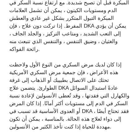
المبكرة قبل أن تصبح شديدة. مع ارتفاع نسبة السكر في
الدم ومستويات الكيتون ، يمكن أن تشمل العلامات
المبكرة التبول المتكرر بشكل غير عادي والعطش
المفرط. إذا تركت دون علاج ، فإن DKA يمكن أن يؤدي
إلى التعب الشديد ، ومتاعب التركيز ، والجلد الجاف ،
والغثيان ، وضيق التنفس ، والتنفس الذي تنبعث منه
رائحة الفواكه.
إذا كان لديك مرض السكري من النوع الأول ولاحظت
هذه الأعراض ، فإن جمعية مرض السكري الأمريكية
تحثك على الاتصال بطبيبك أو الذهاب إلى غرفة
الطوارئ. يتضمن علاج DKA عادةً استبدال السوائل
والكهارل التي فقدتها ، وقد تُعطى الأنسولين لإعادة نسبة
السكر في الدم إلى مستويات أكثر أمانًا. إذا كان المرض
أو العدوى الأساسية قد تسبب في DKA ، فقد تحتاج أيضًا
إلى دواء لعلاج هذه الحالة. بالمناسبة ، يمكن أن تكون
مهددة للحياة إذا كنت تأخذ الكثير من الأنسولين.