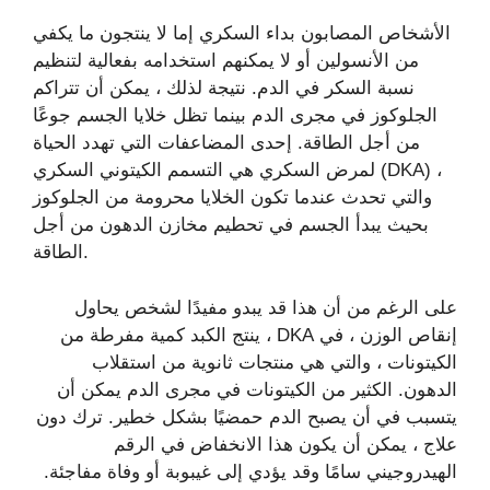
الأشخاص المصابون بداء السكري إما لا ينتجون ما يكفي
من الأنسولين أو لا يمكنهم استخدامه بفعالية لتنظيم
نسبة السكر في الدم. نتيجة لذلك ، يمكن أن تتراكم
الجلوكوز في مجرى الدم بينما تظل خلايا الجسم جوعًا
من أجل الطاقة. إحدى المضاعفات التي تهدد الحياة
لمرض السكري هي التسمم الكيتوني السكري (DKA) ،
والتي تحدث عندما تكون الخلايا محرومة من الجلوكوز
بحيث يبدأ الجسم في تحطيم مخازن الدهون من أجل
الطاقة.
على الرغم من أن هذا قد يبدو مفيدًا لشخص يحاول
إنقاص الوزن ، في DKA ، ينتج الكبد كمية مفرطة من
الكيتونات ، والتي هي منتجات ثانوية من استقلاب
الدهون. الكثير من الكيتونات في مجرى الدم يمكن أن
يتسبب في أن يصبح الدم حمضيًا بشكل خطير. ترك دون
علاج ، يمكن أن يكون هذا الانخفاض في الرقم
الهيدروجيني سامًا وقد يؤدي إلى غيبوبة أو وفاة مفاجئة.