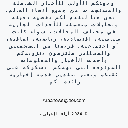
وجهتكم الأولى للأخبار الشاملة
والمستجدات من جميع أنحاء العالم.
نحن هنا لنقدم لكم تغطية دقيقة
وتحليلات متعمقة للأحداث الجارية
في مختلف المجالات، سواء كانت
سياسية، اقتصادية، رياضية، ثقافية،
أو اجتماعية. فريقنا من الصحفيين
والمحللين ملتزمون بتزويدكم
بأحدث الأخبار والمعلومات
الموثوقة التي تهمكم. نشكركم على
ثقتكم ونعتز بتقديم خدمة إخبارية
رائدة لكم.
Araanews@aol.com
© 2026 آراء الإخبارية