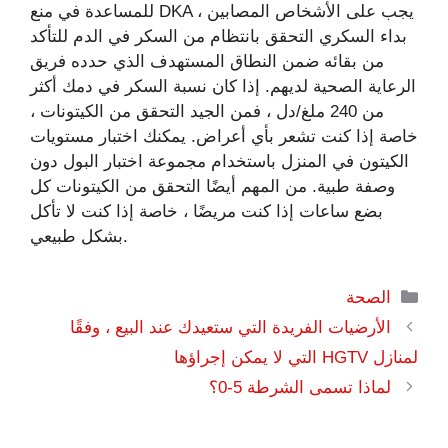
للمساعدة في منع DKA ، يجب على الأشخاص المصابين
بداء السكري التحقق بانتظام من السكر في الدم للتأكد
من بقائه ضمن النطاق المستهدف الذي حدده فريق
الرعاية الصحية لديهم. إذا كان نسبة السكر في دمك أكثر
من 240 ملغ/دل ، فمن الجيد التحقق من الكيتونات ،
خاصة إذا كنت تشعر بأي أعراض. يمكنك اختبار مستويات
الكيتون في المنزل باستخدام مجموعة اختبار البول دون
وصفة طبية. من المهم أيضًا التحقق من الكيتونات كل
بضع ساعات إذا كنت مريضًا ، خاصة إذا كنت لا تأكل
بشكل طبيعي.
التصنيفات
الصحة
الأرضيات الفريدة التي ستعيدك عند البيع ، وفقًا
لمنازل HGTV التي لا يمكن إجراؤها
لماذا تسمى الشرطة 5-0؟