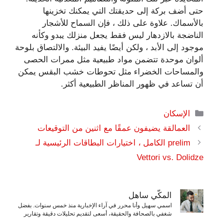
حتى أضف بركة إلى حديقتك التي يمكنك تخزينها
بالأسماك. علاوة على ذلك ، فإن السماح للأشجار
الناضجة بالازدهار ليس فقط يجعل منزلك يبدو وكأنه
موجود إلى الأبد ، ولكن أيضًا يفيد البيئة. والالتصاق بلوحة
ألوان موحدة تتضمن مواد طبيعية مثل ممرات الحصى
والمساحات الخضراء مثل تحوطات خشب البقس يمكن
أن تساعد في ظهور المناظر الطبيعية أكثر.
التصنيفات
الإسكان
العمالقة يضيفون عمقًا مع اثنين من التوقيعات
prelim الكامل ، اختيارات البطاقات الرئيسية لـ
Vettori vs. Dolidze
المكّي ساهل
اسمي سهيل وأنا محرر في آراء الإخبارية منذ خمس سنوات. بفضل
شغفي بالصحافة والحقيقة، أسعى لتقديم تحليلات دقيقة وتقارير