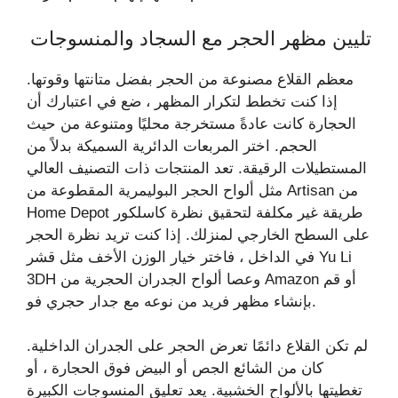
تليين مظهر الحجر مع السجاد والمنسوجات
معظم القلاع مصنوعة من الحجر بفضل متانتها وقوتها.
إذا كنت تخطط لتكرار المظهر ، ضع في اعتبارك أن
الحجارة كانت عادةً مستخرجة محليًا ومتنوعة من حيث
الحجم. اختر المربعات الدائرية السميكة بدلاً من
المستطيلات الرقيقة. تعد المنتجات ذات التصنيف العالي
مثل ألواح الحجر البوليمرية المقطوعة من Artisan من
Home Depot طريقة غير مكلفة لتحقيق نظرة كاسلكور
على السطح الخارجي لمنزلك. إذا كنت تريد نظرة الحجر
في الداخل ، فاختر خيار الوزن الأخف مثل قشر Yu Li
3DH وعصا ألواح الجدران الحجرية من Amazon أو قم
بإنشاء مظهر فريد من نوعه مع جدار حجري فو.
لم تكن القلاع دائمًا تعرض الحجر على الجدران الداخلية.
كان من الشائع الجص أو البيض فوق الحجارة ، أو
تغطيتها بالألواح الخشبية. يعد تعليق المنسوجات الكبيرة