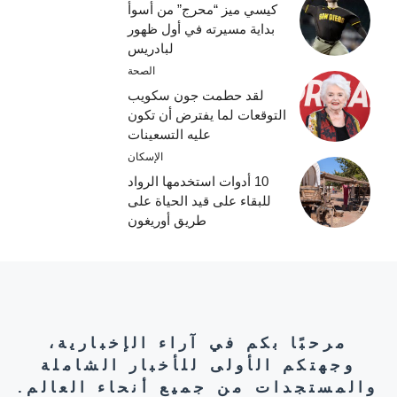
كيسي ميز “محرج” من أسوأ
بداية مسيرته في أول ظهور
لبادريس
الصحة
لقد حطمت جون سكويب
التوقعات لما يفترض أن تكون
عليه التسعينات
الإسكان
10 أدوات استخدمها الرواد
للبقاء على قيد الحياة على
طريق أوريغون
مرحبًا بكم في آراء الإخبارية،
وجهتكم الأولى للأخبار الشاملة
والمستجدات من جميع أنحاء العالم.