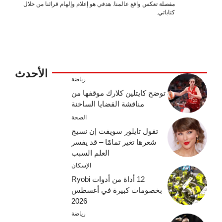
مفصلة تعكس واقع عالمنا. هدفي هو إعلام وإلهام قرائنا من خلال
كتاباتي.
الأحدث
رياضة
توضح كايتلين كلارك موقفها من
مناقشة القضايا الساخنة
الصحة
تقول تايلور سويفت إن نسيج
شعرها تغير تمامًا – قد يفسر
العلم السبب
الإسكان
12 أداة من أدوات Ryobi
بخصومات كبيرة في أغسطس
2026
رياضة