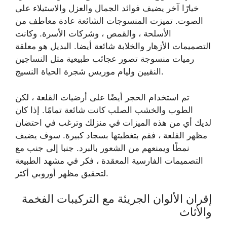
خيارًا آخر يضيف فوائد الجمال والعزل والاستيلاء على
الصوت. تميزت المنسوجات الشائعة عادة معاطف من
الأسلحة ، والقمص ، وشركات الأسرة. وكانت
التصميمات الأزهار والخلابة شائعة أيضا. البديل هو معلقة
رميات منسوجة تصور عجائب طبيعية مثل النساجين
النقيين وليام موريس شجرة الحياة النسيج.
تم استخدام الحجر أيضًا على أرضيات القلعة ، لكن
الطوب والخشب الصلب كانت شائعة تمامًا. إذا كان
لديك أي من هذه الميزات في منزلك وترغب في احتضان
مظهر القلعة ، فقم بتغطيتها بسجاد كبيرة. سوف يضيف
نمطًا ويمنعهم من الشعور بالبرد. جنبا إلى جنب مع
التصميمات الفارسية المعقدة ، فكر في مشهد الطبيعة
لتحقيق مظهر أوروبي أكثر.
إقران الألوان الجريئة مع التركيبات الفخمة
والأثاث