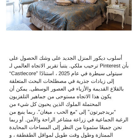
أسلوب ديكور المنزل الجديد على وشك الحصول على
ترحيب ملكي. يتنبأ تقرير الاتجاه العالمي لـ Pinterest بأن
“Castlecore” سيتولى سيطرة في عام 2025 ، استنادًا
إلى زيادات جذرية في مصطلحات البحث المتعلقة
بالقلاع القديمة والأزياء في العصور الوسطى. يمكن أن
يكون هذا الاتجاه مستوحى من جماهير التلفزيون
المحتملة الملوك الذين يحبون كل شيء من
“بريدجيرتون” إلى “مع الحب ، ميغان”. ربما ينبع من
الرغبة الجماعية في زراعة مشاعر الراحة والأمن. أو ربما
نحن جميعًا سئمونا من النظر إلى المساحات المحايدة
الممتازة وطول وقت طويل لمواقل الطقطقة ، و