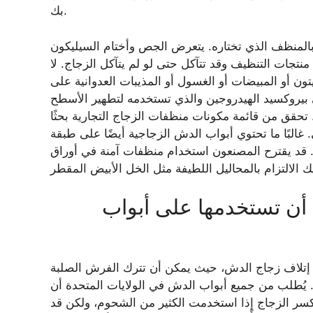
بك.
بالمنظف الذي تختاره. يتعرض الجص وأختام السيليكون
 منتجات التنظيف وقد تتآكل حتى لو لم يتآكل الزجاج. لا
ن أو المبيضات أو الغسول أو المذيبات العدوانية على
بيروكسيد الهيدروجين والذي تستخدمه لتطهير الأسطح
ب. تحقق من قائمة مكونات منظفات الزجاج التجارية بحثًا
 غالبًا ما تحتوي أبواب الدش الزجاجية أيضًا على طبقة
. قد يقترح المصنعون استخدام منظفات آمنة في أوراق
 أن تستخدمها على أبواب
 إتلاف زجاج الدش، حيث يمكن أن تترك الفرش الصلبة
 يُطلب من جميع أبواب الدش في الولايات المتحدة أن
كسر الزجاج إذا استخدمت الكثير من الشحوم، ولكن قد