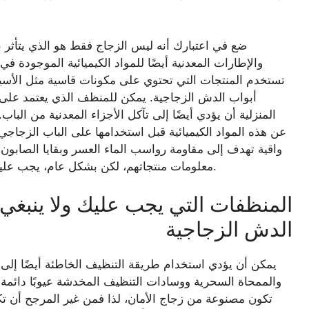
ضع في اعتبارك أنه ليس الزجاج فقط هو الذي يتأثر 
والإطارات المعدنية أيضًا للمواد الكيميائية الموجودة في
تستخدم المنتجات التي تحتوي على مكونات قاسية مثل الأسيتو
أبواب الدش الزجاجية. يمكن للمنظف الذي يعتمد على 
المنزلية أن يؤدي أيضًا إلى تآكل الأجزاء المعدنية من البا
عن هذه المواد الكيميائية قبل استخدامها على الباب الزجاجي.
واقية تهدف إلى مقاومة رواسب الماء العسر وبقايا الصابون
معلومات منتجاتهم، لكن بشكل عام، يجب عليك الالتزام بالمحاليل اللطيفة مثل الخل الأبيض المقطر.
المنظفات التي يجب عليك ولا ينبغي
الدش الزجاجية
يمكن أن يؤدي استخدام طريقة التنظيف الخاطئة أيضًا إلى
والممحاة السحرية ووسادات التنظيف المخدشة عيوبًا دائمة.
تكون مصنوعة من زجاج الأمان، لذا فمن غير المرجح أن ت