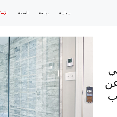
سياسة
رياضة
الصحة
الإسك
ي
عن
ب