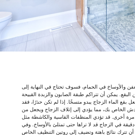
ن والأوساخ في الحمام، فسوف تحتاج في النهاية إلى
ن البقع. يمكن أن تتراكم طبقة الصابون والزبدة القبيحة
بقع الماء الزجاج يبدو متسخًا. إذا لم تكن حذرًا، فقد
ش الخاص بك، مما يؤدي إلى إتلاف الزجاج ويجعل من
رى. قد تؤدي المنظفات القاسية والكاشطة مثل Comet إلى حفر الزجاج أو
يقة في الزجاج قد لا تراها حتى تمتلئ بالأوساخ. وفي
أن تترك نتائج باهتة وتضيف إلى روتين التنظيف الخاص