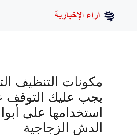
نتقل
لى
لمحتوى
مكونات التنظيف الت
يجب عليك التوقف 
استخدامها على أبوا
الدش الزجاجية