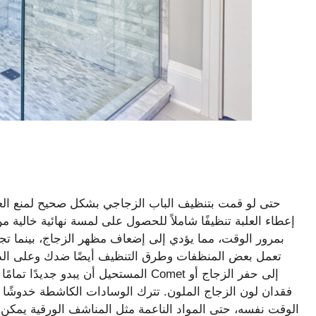
حتى لو قمت بتنظيف الباب الزجاجي بشكل صحيح لمنع العف
إعطاء العلبة تنظيفًا شاملاً للحصول على لمسة نهائية خالية م
بمرور الوقت، مما يؤدي إلى إضعاف مظهر الزجاج، بينما تجعل 
تعمل بعض المنظفات وطرق التنظيف أيضًا ضدك وعلى الد
المستحيل أن يبدو جديدًا تمامًا مرة أخ
فقدان لون الزجاج الملون. تترك الوسادات الكاشطة خدوشًا دق
الوقت نفسه، حتى المواد الناعمة مثل المناشف الورقية يمكن 