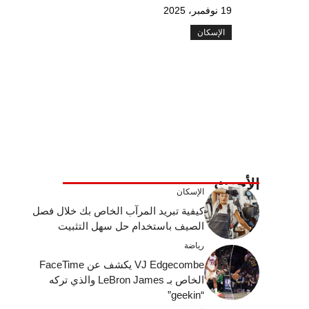
19 نوفمبر، 2025
الإسكان
الأحدث
الإسكان
كيفية تبريد المرآب الخاص بك خلال فصل
الصيف باستخدام حل سهل التثبيت
رياضة
VJ Edgecombe يكشف عن FaceTime
الخاص بـ LeBron James والذي تركه
“geekin”