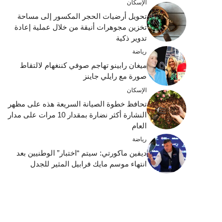
الإسكان
تحويل أرضيات الحجر المكسور إلى مساحة
تخزين مجوهرات أنيقة من خلال عملية إعادة
تدوير ذكية
رياضة
ميغان رابينو تهاجم صوفي كننغهام لالتقاط
صورة مع رايلي جاينز
الإسكان
تحافظ خطوة الصيانة السريعة هذه على مظهر
النشارة أكثر نضارة بمقدار 10 مرات على مدار
العام
رياضة
ديفين ماكورتي: سيتم “اختبار” الوطنيين بعد
انتهاء موسم مايك فرابيل المثير للجدل