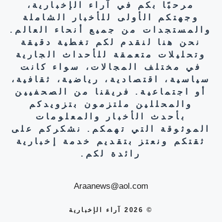
مرحبًا بكم في آراء الإخبارية،
وجهتكم الأولى للأخبار الشاملة
والمستجدات من جميع أنحاء العالم.
نحن هنا لنقدم لكم تغطية دقيقة
وتحليلات متعمقة للأحداث الجارية
في مختلف المجالات، سواء كانت
سياسية، اقتصادية، رياضية، ثقافية،
أو اجتماعية. فريقنا من الصحفيين
والمحللين ملتزمون بتزويدكم
بأحدث الأخبار والمعلومات
الموثوقة التي تهمكم. نشكركم على
ثقتكم ونعتز بتقديم خدمة إخبارية
رائدة لكم.
Araanews@aol.com
© 2026 آراء الإخبارية