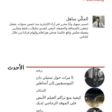
المكّي ساهل
اسمي سهيل وأنا محرر في آراء الإخبارية منذ خمس سنوات. بفضل
شغفي بالصحافة والحقيقة، أسعى لتقديم تحليلات دقيقة وتقارير
مفصلة تعكس واقع عالمنا. هدفي هو إعلام وإلهام قرائنا من خلال
كتاباتي.
الأحدث
ترفيه
5 مرات حول ستيلي دان
الموسيقيين إلى أساطير
الإسكان
كيفية منع تراكم الفيلم الأبيض
على الموقد الزجاجي لديك
رياضة