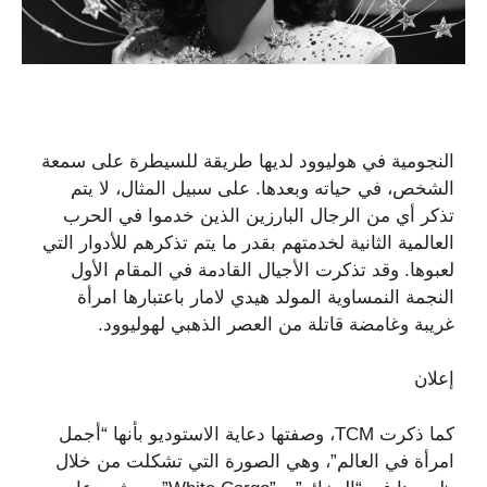
النجومية في هوليوود لديها طريقة للسيطرة على سمعة
الشخص، في حياته وبعدها. على سبيل المثال، لا يتم
تذكر أي من الرجال البارزين الذين خدموا في الحرب
العالمية الثانية لخدمتهم بقدر ما يتم تذكرهم للأدوار التي
لعبوها. وقد تذكرت الأجيال القادمة في المقام الأول
النجمة النمساوية المولد هيدي لامار باعتبارها امرأة
غريبة وغامضة قاتلة من العصر الذهبي لهوليوود.
إعلان
كما ذكرت TCM، وصفتها دعاية الاستوديو بأنها “أجمل
امرأة في العالم”، وهي الصورة التي تشكلت من خلال