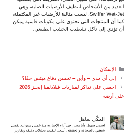
العديد من الأشخاص لتنظيف الأرضيات الصلبة، وهي
Swiffer Wet-Jet، ليست مثالية للأرضيات غير المكتملة،
كما أن المنتجات التي تحتوي على مكونات قاسية يمكن
أن تؤدي إلى تآكل تشطيب الخشب الطبيعي.
التصنيفات
الإسكان
إلى أي مدى – وأين – تحسن دفاع ميتس حقًا؟
احصل على تذاكر لمباريات فيلادلفيا إيجلز 2026
على أرضه
المكّي ساهل
اسمي سهيل وأنا محرر في آراء الإخبارية منذ خمس سنوات. بفضل
شغفي بالصحافة والحقيقة، أسعى لتقديم تحليلات دقيقة وتقارير