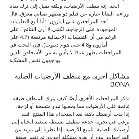
الحد. إنه ينظف الأرضيات، ولكنه يميل إلى ترك بقايا
وراءه. البقايا عبارة عن فيلم ذو مظهر ضبابي معرق. قال
أحد المراجعين على أمازون: “أنا أتبع التعليمات
الموجودة على الزجاجة، لكنني لا أرى النتائج”. على
الرغم من أن التقييمات الإجمالية مرتفعة (4.7 على
أمازون و4.8 على هوم ديبوت)، فإن البحث في
المراجعات يظهر عددًا لا بأس به من الأشخاص الذين
يواجهون نفس المشكلة.
مشاكل أخرى مع منظف الأرضيات الصلبة
BONA
تذكر المراجعات الأخرى أيضًا كيف يترك المنظف طبقة
غائمة على الأرضيات مما يجعلها تبدو متسخة أو لزجة.
إذا بدت أرضيتك باهتة بعد استخدام هذا المنتج، فقد
ترغب في تجربة خدعة تنظيف بسيطة ستعيد الحياة إلى
أرضياتك الصلبة: تلميع الأرضية. إذا نظرنا إلى مزيد من
المراجعات، يبدو أن هذه مشكلة أحدث. تم تغيير صيغة