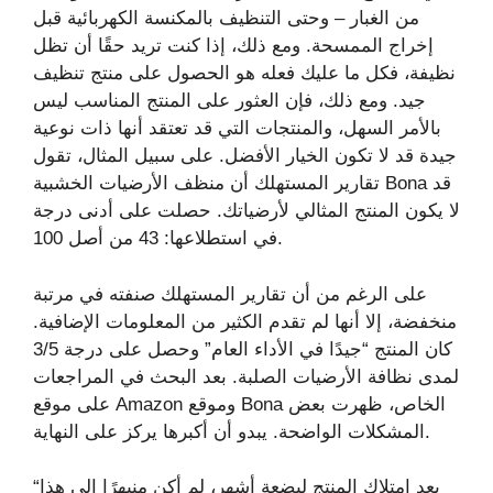
من الغبار – وحتى التنظيف بالمكنسة الكهربائية قبل
إخراج الممسحة. ومع ذلك، إذا كنت تريد حقًا أن تظل
نظيفة، فكل ما عليك فعله هو الحصول على منتج تنظيف
جيد. ومع ذلك، فإن العثور على المنتج المناسب ليس
بالأمر السهل، والمنتجات التي قد تعتقد أنها ذات نوعية
جيدة قد لا تكون الخيار الأفضل. على سبيل المثال، تقول
تقارير المستهلك أن منظف الأرضيات الخشبية Bona قد
لا يكون المنتج المثالي لأرضياتك. حصلت على أدنى درجة
في استطلاعها: 43 من أصل 100.
على الرغم من أن تقارير المستهلك صنفته في مرتبة
منخفضة، إلا أنها لم تقدم الكثير من المعلومات الإضافية.
كان المنتج “جيدًا في الأداء العام” وحصل على درجة 3/5
لمدى نظافة الأرضيات الصلبة. بعد البحث في المراجعات
على موقع Amazon وموقع Bona الخاص، ظهرت بعض
المشكلات الواضحة. يبدو أن أكبرها يركز على النهاية.
“بعد امتلاك المنتج لبضعة أشهر، لم أكن منبهرًا إلى هذا