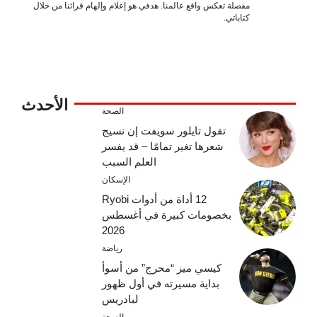
مفصلة تعكس واقع عالمنا. هدفي هو إعلام وإلهام قرائنا من خلال
كتاباتي.
الأحدث
الصحة
تقول تايلور سويفت إن نسيج
شعرها تغير تمامًا – قد يفسر
العلم السبب
الإسكان
12 أداة من أدوات Ryobi
بخصومات كبيرة في أغسطس
2026
رياضة
كيسي ميز “محرج” من أسوأ
بداية مسيرته في أول ظهور
لبادريس