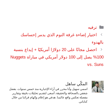
التصنيفات
ترفيه
اختيار إضاءة غرفة النوم الذي يدمر إحساسك
بالهدوء
احصل مجانًا على 20 دولارًا أمريكيًا + إيداع بنسبة
100% يصل إلى 100 دولار أمريكي في مباراة Nuggets
vs. Suns
المكّي ساهل
اسمي سهيل وأنا محرر في آراء الإخبارية منذ خمس سنوات. بفضل
شغفي بالصحافة والحقيقة، أسعى لتقديم تحليلات دقيقة وتقارير
مفصلة تعكس واقع عالمنا. هدفي هو إعلام وإلهام قرائنا من خلال
كتاباتي.