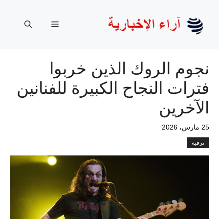
نتقل
لى
القائمة
لمحتوى
نجوم الروك الذين خربوا
فترات النجاح الكبيرة للفنانين
الآخرين
25 مارس، 2026
ترفيه