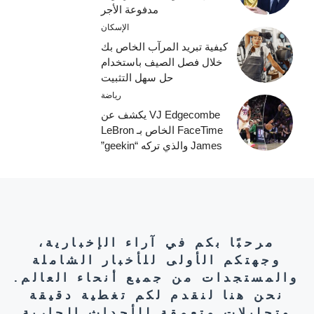
مدفوعة الأجر
الإسكان
كيفية تبريد المرآب الخاص بك
خلال فصل الصيف باستخدام
حل سهل التثبيت
رياضة
VJ Edgecombe يكشف عن
FaceTime الخاص بـ LeBron
James والذي تركه “geekin”
مرحبًا بكم في آراء الإخبارية،
وجهتكم الأولى للأخبار الشاملة
والمستجدات من جميع أنحاء العالم.
نحن هنا لنقدم لكم تغطية دقيقة
وتحليلات متعمقة للأحداث الجارية