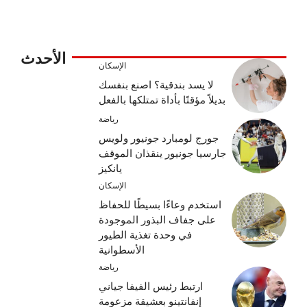
الأحدث
الإسكان
لا يسد بندقية؟ اصنع بنفسك
بديلاً مؤقتًا بأداة تمتلكها بالفعل
رياضة
جورج لومبارد جونيور ولويس
جارسيا جونيور ينقذان الموقف
يانكيز
الإسكان
استخدم وعاءًا بسيطًا للحفاظ
على جفاف البذور الموجودة
في وحدة تغذية الطيور
الأسطوانية
رياضة
ارتبط رئيس الفيفا جياني
إنفانتينو بعشيقة مزعومة