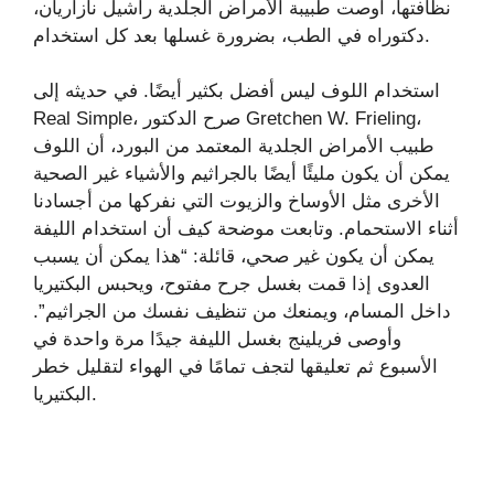
نظافتها، أوصت طبيبة الأمراض الجلدية راشيل نازاريان،
دكتوراه في الطب، بضرورة غسلها بعد كل استخدام.
استخدام اللوف ليس أفضل بكثير أيضًا. في حديثه إلى
Real Simple، صرح الدكتور Gretchen W. Frieling،
طبيب الأمراض الجلدية المعتمد من البورد، أن اللوف
يمكن أن يكون مليئًا أيضًا بالجراثيم والأشياء غير الصحية
الأخرى مثل الأوساخ والزيوت التي نفركها من أجسادنا
أثناء الاستحمام. وتابعت موضحة كيف أن استخدام الليفة
يمكن أن يكون غير صحي، قائلة: “هذا يمكن أن يسبب
العدوى إذا قمت بغسل جرح مفتوح، ويحبس البكتيريا
داخل المسام، ويمنعك من تنظيف نفسك من الجراثيم”.
وأوصى فريلينج بغسل الليفة جيدًا مرة واحدة في
الأسبوع ثم تعليقها لتجف تمامًا في الهواء لتقليل خطر
البكتيريا.