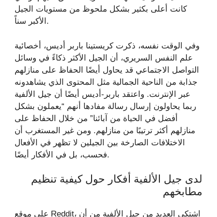
كانت أعلى بكثير بشكل ملحوظ من مستويات الجيل
الأكبر سناً.
وفي الوقت نفسه، ذكرت كريستينا باربر أديس، أخصائية
علم النفس السريري، أن الجيل الأكثر ذكاءً في وسائل
التواصل الاجتماعي قد يحاول أيضًا الحفاظ على منازلهم
جذابة من الناحية الجمالية مثل المحتوى الذي يشاهدونه
عبر الإنترنت. واعتقد باربر-أديس أيضًا أن جيل الألفية
ربما يحاولون إرسال رسالة مفادها أنهم “يعملون بشكل
أفضل في الحياة من آبائنا” من خلال الحفاظ على
منازلهم أكثر ترتيبًا من منازلهم. ومن غير المستغرب أن
الاختلافات الصارخة بين الجيلين لا تظهر في الأفعال
فحسب، بل في الأفكار أيضًا.
لدى جيل الألفية أفكار حول كيفية تنظيم
مطابخهم
على موقع Reddit، اشتكى العديد من جيل الألفية من أن