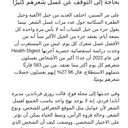
بحاجة إلى التوقف عن غسل شعرهم كثيرًا
على مر السنين، اختلف العديد من جيل الألفية وجيل
الطفرة السكانية حول عدد مرات غسل الشعر. بينما
يقول جزء من جيل الشباب أنه لا بأس مرة واحدة كل
بضعة أيام، يعتقد جزء من الجيل الأكبر سناً أنه من
الأفضل غسل شعرك كل يوم. ليس من المستغرب أن
وجدت دراسة استقصائية حصرية أجرتها Health Digest
في عام 2022 أن عددًا أكبر من الأشخاص يغسلون
شعرهم كل يوم أكثر مما تعتقد. من بين 583 قارئًا
شملهم الاستطلاع، قال 27.96% إنهم يغسلون خصلات
شعرهم يوميًا.
وفي حديثها إلى مجلة فوغ، قالت روزي فرنانديز، مديرة
أناندا فردي، إنه لا يوجد نهج واحد يناسب الجميع لغسل
الشعر لأن عوامل مثل الموقع الجغرافي للشخص، ونوع
الشعر، وحالة فروة الرأس، ونمط الحياة يمكن أن تؤثر
على الاختيار الشخصي. ووصفت كيف أن الشخص الذي