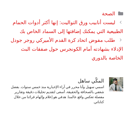
التصنيفات
الصحة
ليست أنابيب ورق التواليت: إنها أكثر أدوات الحمام
الطبيعية التي يمكنك إضافتها إلى السماد الخاص بك
طلب مفوض اتحاد كرة القدم الأميركي روجر جودل
الإدلاء بشهادته أمام الكونجرس حول صفقات البث
الخاصة بالدوري
المكّي ساهل
اسمي سهيل وأنا محرر في آراء الإخبارية منذ خمس سنوات. بفضل
شغفي بالصحافة والحقيقة، أسعى لتقديم تحليلات دقيقة وتقارير
مفصلة تعكس واقع عالمنا. هدفي هو إعلام وإلهام قرائنا من خلال
كتاباتي.