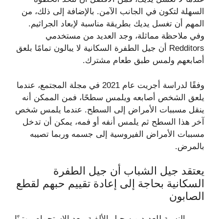
السهلة لتكون في الجانب الآمن. بالإضافة إلى ذلك، من
المهم أن تغسل يديك بطريقة مناسبة لإبعاد الجراثيم.
وفي ملاحظة مماثلة، وجد العديد من مستخدمي
Redditors أن جيل الطفرة السكانية لا يبالون تمامًا بلعق
أصابعهم ولمس طبق طعام مشترك.
وفقًا لدراسة أجريت عام 2021 في مجلة المجتمع، عندما
يلعق الشخص أصابعه ويلمس سطحًا، فمن الممكن أنه
ينقل مسببات الأمراض إلى السطح. عندما يلمس شخص
آخر هذا السطح ثم يلمس أنفه أو فمه، يمكن أن تدخل
مسببات الأمراض الفيروسية إلى جسمه وربما تصيبه
بالمرض.
يعتقد جيل الشباب أن جيل الطفرة
السكانية بحاجة إلى إعادة تقييم حبهم لقطع
الصابون
بالنسبة للعديد من جيل الألفية، يعد الاستحمام روتينًا