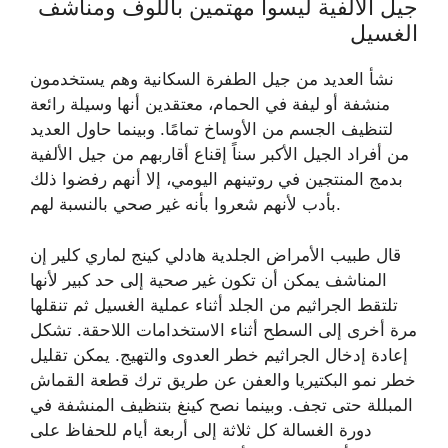
جيل الألفية ليسوا مهتمين باللوف ومناشف
الغسيل
نشأ العديد من جيل الطفرة السكانية وهم يستخدمون
منشفة أو ليفة في الحمام، معتقدين أنها وسيلة رائعة
لتنظيف الجسم من الأوساخ تمامًا. وبينما حاول العديد
من أفراد الجيل الأكبر سناً إقناع أقاربهم من جيل الألفية
بدمج المنتجين في روتينهم اليومي، إلا أنهم رفضوا ذلك
بأدب لأنهم شعروا بأنه غير صحي بالنسبة لهم.
قال طبيب الأمراض الجلدية هادلي كينج لماري كلير إن
المناشف يمكن أن تكون غير صحية إلى حد كبير لأنها
تلتقط الجراثيم من الجلد أثناء عملية الغسيل ثم تنقلها
مرة أخرى إلى السطح أثناء الاستخدامات اللاحقة. تشكل
إعادة إدخال الجراثيم خطر العدوى والتهيج. يمكن تقليل
خطر نمو البكتيريا والعفن عن طريق ترك قطعة القماش
المبللة حتى تجف. وبينما نصح كينغ بتنظيف المنشفة في
دورة الغسالة كل ثلاثة إلى أربعة أيام للحفاظ على