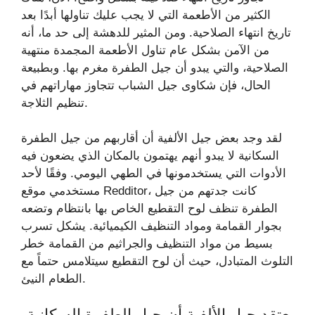
الكثير من الأطعمة التي لا يجب عليك تناولها أبدًا بعد
تاريخ انتهاء الصلاحية. ومن المثير للدهشة إلى حد ما، أنه
من الآمن بشكل عام تناول الأطعمة المجمدة منتهية
الصلاحية، والتي يبدو أن جيل الطفرة مغرم بها. وبطبيعة
الحال، فإن شكاوى جيل الشباب تتجاوز مهاراتهم في
تنظيم الثلاجة.
لقد وجد بعض جيل الألفية أن أقاربهم من جيل الطفرة
السكانية لا يبدو أنهم يهتمون بالمكان الذي يضعون فيه
الأدوات التي يستخدمونها في الطهي اليومي. وفقًا لأحد
مستخدمي موقع Redditor، كانت جدتهم من جيل
الطفرة تنظف لوح التقطيع الخاص بها بانتظام وتضعه
بجوار القمامة ومواد التنظيف الكيميائية. يشكل تسرب
بسيط من مواد التنظيف والجراثيم من القمامة خطر
التلوث المتبادل، حيث أن لوح التقطيع سيتلامس حتماً مع
الطعام النيئ.
يعتقد جيل الألفية أن جيل الطفرة السكانية