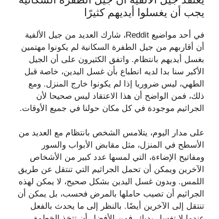
يجب أن يغسلوا أيديهم كثيرًا
في أحد مواضيع Reddit، شارك العديد من جيل الألفية
أن أقاربهم من جيل الطفرة السكانية لم يكونوا مهتمين
بغسل أيديهم بانتظام. واتفق الكثيرون على أن الجيل
الأكبر سنا بدا لديه انطباع بأن غسل اليدين، خاصة قبل
الطهي، ليس ضروريا إذا لم يكونوا خارج المنزل. ومع
ذلك، فمن الواضح أن هذا الاعتقاد ليس صحيحا لأن
الجراثيم موجودة في كل مكان حولنا في جميع الأوقات.
على مدار اليوم، يتلامس الشخص بانتظام مع العديد من
الأسطح في المنزل، مثل مقابض الأبواب والسور
ومفاتيح الإضاءة، التي لمسها عدد كبير من الأشخاص
الآخرين ويمكن أن تحمل الجراثيم التي تنتقل عن طريق
اللمس. وبدون غسل اليدين بشكل صحيح، لا يمكن لهذه
الجراثيم أن تصيب حاملها بالمرض فحسب، بل يمكن أن
تنتقل إلى الآخرين أيضًا. بالنظر إلى ما يحدث بالفعل
عندما لا تغسل يديك، فمن الأفضل أن تتخذ الخطوة