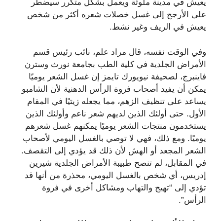
يعيش في مدينة ملوثة ويعمل بشكل متكرر سيضطر
على الأرجح إلى غسل خصلات شعره أكثر من شخص
يعيش في الريف وغير نشط.
وفي الوقت نفسه، قال مراد علم، نائب رئيس قسم
الأمراض الجلدية في كلية الطب بجامعة نورث وسترن
فاينبرج، لصحيفة نيويورك تايمز إن غسل الشعر يوميًا
يمكن أن يفيد أصحاب فروة الرأس الدهنية لأن الشامبو
يساعد على تنظيف الزهم، مما يجعله زيتيًا في المقام
الأول. حتى أولئك الذين لديهم شعر ناعم وأولئك الذين
يستخدمون منتجات الشعر يوميًا يمكنهم غسل شعرهم
يوميًا. ومع ذلك، فهي لا توصي بالغسل اليومي لأصحاب
الشعر المجعد أو الهش لأن ذلك قد يؤدي إلى التقصف.
في المقابل، لم تنصح طبيبة الأمراض الجلدية شيرين
إدريس، أي شخص بالغسل اليومي، محذرة من أنها قد
تؤدي إلى “تهيج والتهاب ومشاكل أخرى في فروة
الرأس”.