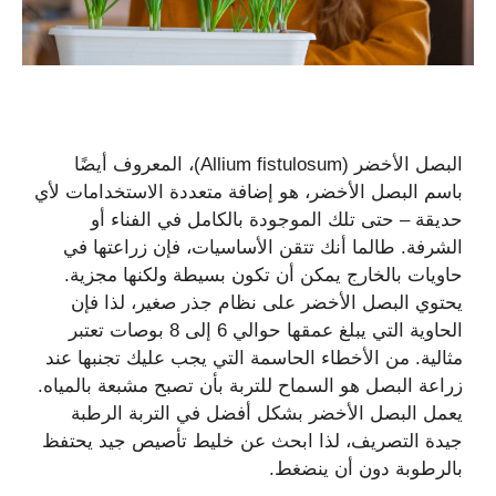
البصل الأخضر (Allium fistulosum)، المعروف أيضًا
باسم البصل الأخضر، هو إضافة متعددة الاستخدامات لأي
حديقة – حتى تلك الموجودة بالكامل في الفناء أو
الشرفة. طالما أنك تتقن الأساسيات، فإن زراعتها في
حاويات بالخارج يمكن أن تكون بسيطة ولكنها مجزية.
يحتوي البصل الأخضر على نظام جذر صغير، لذا فإن
الحاوية التي يبلغ عمقها حوالي 6 إلى 8 بوصات تعتبر
مثالية. من الأخطاء الحاسمة التي يجب عليك تجنبها عند
زراعة البصل هو السماح للتربة بأن تصبح مشبعة بالمياه.
يعمل البصل الأخضر بشكل أفضل في التربة الرطبة
جيدة التصريف، لذا ابحث عن خليط تأصيص جيد يحتفظ
بالرطوبة دون أن ينضغط.