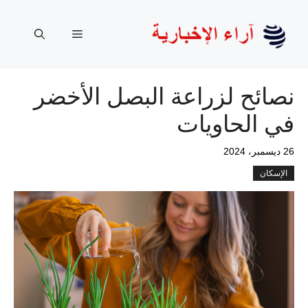
نتقل
لى
القائمة
لمحتوى
نصائح لزراعة البصل الأخضر
في الحاويات
26 ديسمبر، 2024
الإسكان