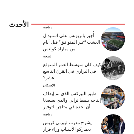
الأحدث
رياضة
أُجبر باتريوتس على استبدال
العشب “غير المتوافق” قبل أيام
من مباراة كولتس
الصحة
كيف كان متوسط ​​العمر المتوقع
في البراري في القرن التاسع
عشر؟
الإسكان
طبق البيركس الذي تم إيقاف
إنتاجه بنمط ترابي والذي يسعدنا
أن نجده في متاجر التوفير
رياضة
يشرح مدرب ليبرتي كريس
ديماركو الأسباب وراء قرار