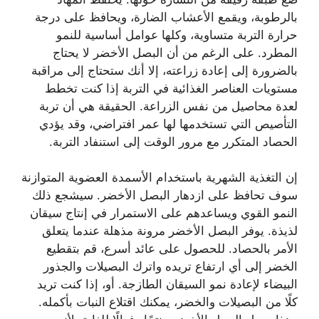
بالرطوبة، ويقمع الأعشاب الضارة، ويحافظ على درجة
حرارة التربة متساوية، وكلها عوامل أساسية للنمو
المطرد. على الرغم من أن البصل الأخضر لا يحتاج
بالضرورة إلى إعادة زراعته، إلا أنك ستحتاج إلى مراقبة
مستويات العناصر الغذائية في التربة إذا كنت تخطط
لعدة محاصيل من نفس الزراعة. الحقيقة هي أن تربة
التأصيص التي تستخدمها لها عمر افتراضي، وقد يؤدي
الحصاد المتكرر مع مرور الوقت إلى استنفاد التربة.
إن التغذية الشهرية باستخدام الأسمدة العضوية المتوازنة
سوف تحافظ على ازدهار البصل الأخضر. سيشجع ذلك
النمو القوي ويساعدهم على الاستمرار في إنتاج سيقان
لذيذة. يوفر البصل الأخضر مرونة مذهلة عندما يتعلق
الأمر بالحصاد. للحصول على عائد أسرع، قم بتقطيع
الخضر إلى أي ارتفاع تريده واترك البصيلات والجذور
البيضاء لإعادة نمو السيقان الطازجة. أو، إذا كنت تريد
كلًا من البصيلات والخضر، يمكنك اقتلاع النبات بأكمله.