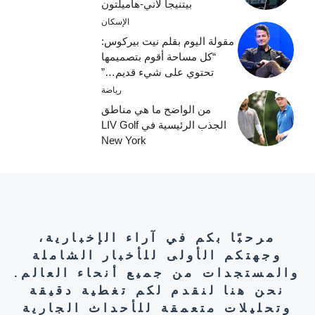
بيتنيجا لاني-هاميلتون
الإسكان
مقولة اليوم بقلم نيت بيركوس:
“كل مساحة أقوم بتصميمها
تحتوي على شيء قديم…”
رياضة
من الواضح ما هي مناطق
الجذب الرئيسية في LIV Golf
New York
مرحبًا بكم في آراء الإخبارية،
وجهتكم الأولى للأخبار الشاملة
والمستجدات من جميع أنحاء العالم.
نحن هنا لنقدم لكم تغطية دقيقة
وتحليلات متعمقة للأحداث الجارية