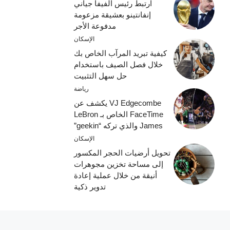
ارتبط رئيس الفيفا جياني
إنفانتينو بعشيقة مزعومة
مدفوعة الأجر
الإسكان
كيفية تبريد المرآب الخاص بك
خلال فصل الصيف باستخدام
حل سهل التثبيت
رياضة
VJ Edgecombe يكشف عن
FaceTime الخاص بـ LeBron
James والذي تركه “geekin”
الإسكان
تحويل أرضيات الحجر المكسور
إلى مساحة تخزين مجوهرات
أنيقة من خلال عملية إعادة
تدوير ذكية