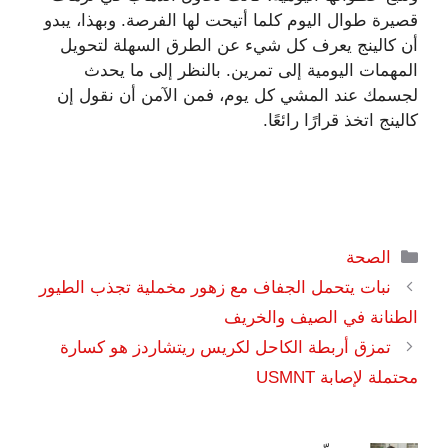
قصيرة طوال اليوم كلما أتيحت لها الفرصة. وبهذا، يبدو
أن كالينج يعرف كل شيء عن الطرق السهلة لتحويل
المهمات اليومية إلى تمرين. بالنظر إلى ما يحدث
لجسمك عند المشي كل يوم، فمن الآمن أن نقول إن
كالينج اتخذ قرارًا رائعًا.
التصنيفات
الصحة
نبات يتحمل الجفاف مع زهور مخملية تجذب الطيور
الطنانة في الصيف والخريف
تمزق أربطة الكاحل لكريس ريتشاردز هو كسارة
محتملة لإصابة USMNT