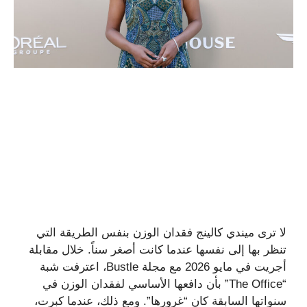
لا ترى ميندي كالينج فقدان الوزن بنفس الطريقة التي
تنظر بها إلى نفسها عندما كانت أصغر سناً. خلال مقابلة
أجريت في مايو 2026 مع مجلة Bustle، اعترفت شبة
“The Office” بأن دافعها الأساسي لفقدان الوزن في
سنواتها السابقة كان “غرورها”. ومع ذلك، عندما كبرت،