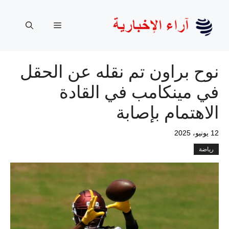
نتقل
لى
القائمة
لمحتوى
نوح براون تم نقله عن الحقل
في مينكامب في القادة
الاهتمام بإصابة
12 يونيو، 2025
رياضة