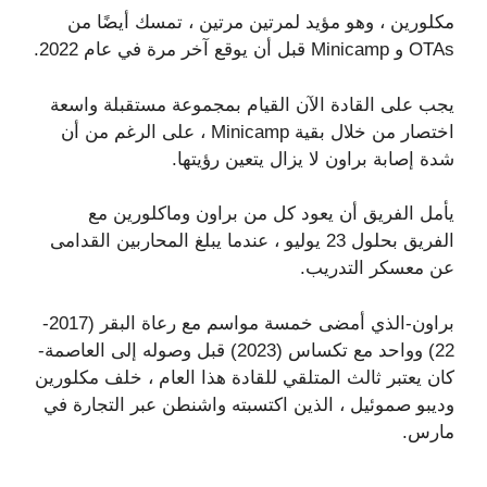
مكلورين ، وهو مؤيد لمرتين مرتين ، تمسك أيضًا من
OTAs و Minicamp قبل أن يوقع آخر مرة في عام 2022.
يجب على القادة الآن القيام بمجموعة مستقبلة واسعة
اختصار من خلال بقية Minicamp ، على الرغم من أن
شدة إصابة براون لا يزال يتعين رؤيتها.
يأمل الفريق أن يعود كل من براون وماكلورين مع
الفريق بحلول 23 يوليو ، عندما يبلغ المحاربين القدامى
عن معسكر التدريب.
براون-الذي أمضى خمسة مواسم مع رعاة البقر (2017-
22) وواحد مع تكساس (2023) قبل وصوله إلى العاصمة-
كان يعتبر ثالث المتلقي للقادة هذا العام ، خلف مكلورين
وديبو صموئيل ، الذين اكتسبته واشنطن عبر التجارة في
مارس.