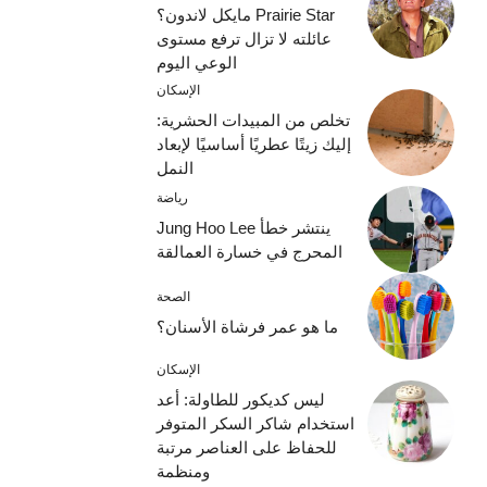
Prairie Star مايكل لاندون؟
عائلته لا تزال ترفع مستوى
الوعي اليوم
الإسكان
تخلص من المبيدات الحشرية:
إليك زيتًا عطريًا أساسيًا لإبعاد
النمل
رياضة
ينتشر خطأ Jung Hoo Lee
المحرج في خسارة العمالقة
الصحة
ما هو عمر فرشاة الأسنان؟
الإسكان
ليس كديكور للطاولة: أعد
استخدام شاكر السكر المتوفر
للحفاظ على العناصر مرتبة
ومنظمة