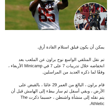
يمكن أن يكون فيلق استلام القادة أرق.
تم نقل المتلقي الواسع نوح براون عن الملعب بعد
انخفاضه خلال تدريبات 7 على 7 في Minicamp الأربعاء ،
وفقًا لما ذكره العديد من المراسلين.
قام براون ، البالغ من العمر 29 عامًا ، بالقبض على
الأرض ، وبقي أسفل ثم سار ببطء إلى الهامش قبل أن
يتم نقله إلى منشأة واشنطن ، حسبما ذكرت The
Athletic.