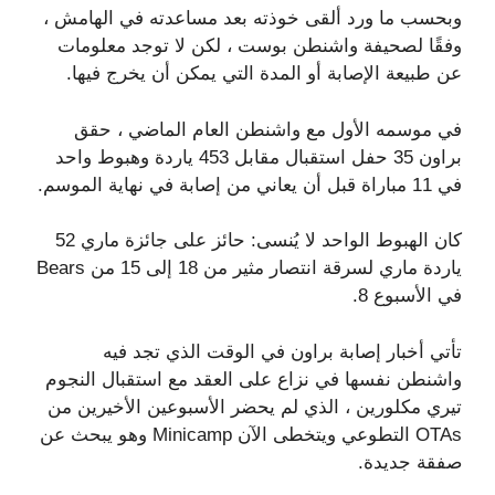
وبحسب ما ورد ألقى خوذته بعد مساعدته في الهامش ،
وفقًا لصحيفة واشنطن بوست ، لكن لا توجد معلومات
عن طبيعة الإصابة أو المدة التي يمكن أن يخرج فيها.
في موسمه الأول مع واشنطن العام الماضي ، حقق
براون 35 حفل استقبال مقابل 453 ياردة وهبوط واحد
في 11 مباراة قبل أن يعاني من إصابة في نهاية الموسم.
كان الهبوط الواحد لا يُنسى: حائز على جائزة ماري 52
ياردة ماري لسرقة انتصار مثير من 18 إلى 15 من Bears
في الأسبوع 8.
تأتي أخبار إصابة براون في الوقت الذي تجد فيه
واشنطن نفسها في نزاع على العقد مع استقبال النجوم
تيري مكلورين ، الذي لم يحضر الأسبوعين الأخيرين من
OTAs التطوعي ويتخطى الآن Minicamp وهو يبحث عن
صفقة جديدة.