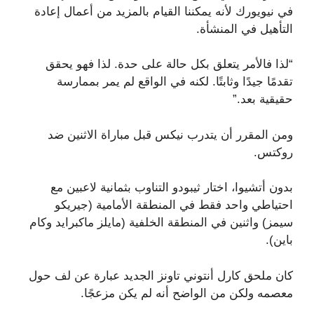
في نيويورك لأنه يمكننا القيام بالمزيد من أعمال إعادة
التأهيل في المنشأة.
“لذا فالأمر يتعلق بكل حالة على حدة. لذا فهو يحقق
تقدمًا جيدًا وثابتًا. لكنه في الواقع لم يمر بممارسة
حقيقية بعد.”
ومن المقرر أن يتدرب نيكس قبل مباراة الاثنين ضد
روكتس.
بدون أتشيوا، اختار ثيبودو التناوب بثمانية لاعبين مع
احتياطي واحد فقط في المنطقة الأمامية (جيريكو
سيمز) واثنين في المنطقة الخلفية (مايلز ماكبرايد وكام
باين).
كان ملحق كارل أنتوني تاونز الجديد عبارة عن لف حول
معصمه ولكن من الواضح أنه لم يكن مزعجًا.