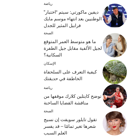
رياضة
ديفين ماكورتي: سيتم “اختبار”
الوطنيين بعد انتهاء موسم مايك
فرابيل المثير للجدل
الصحة
ما هو متوسط ​​العمر المتوقع
لجيل الألفية مقابل جيل الطفرة
السكانية؟
الإسكان
كيفية التعرف على السلحفاة
الخاطفة في حديقتك
رياضة
توضح كايتلين كلارك موقفها من
مناقشة القضايا الساخنة
الصحة
تقول تايلور سويفت إن نسيج
شعرها تغير تمامًا – قد يفسر
العلم السبب