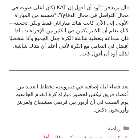
قال بريدجز: “أود أن أقول إن KAT (كان أعلى صوت في
مجال التواصل في مجال الدفاع)”. “تحسنه من المباراة
الأولى إلى الآن. كانت هناك مباراتان فقط ولكن تحسنه –
لأنك تعلم أن الكبير يكمن في الكثير من الإجراءات، لذا
فإن سماعه بتغطية شاشة الكرة جعل الجميع وأنا شخصيًا
أفضل في التعامل مع الكرة لأنني أعلم أن هناك شاشة.
لذلك أود أن أقول كات.
بعد قضاء ليلة إضافية في ديترويت، يخطط العديد من
أعضاء فريق نيكس لحضور مباراة كرة القدم الجامعية
يوم السبت في آن أربور بين فريقي ميشيغان ولفرينز
وأوريجون دكس.
التصنيفات
رياضة
كيفية صنع صندوق زنبركي بتكلفة أقل