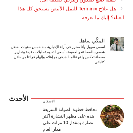
هل علاج Terminix للنمل الأبيض يستحق كل هذا
العناء؟ إليك ما نعرفه
المكّي ساهل
اسمي سهيل وأنا محرر في آراء الإخبارية منذ خمس سنوات. بفضل
شغفي بالصحافة والحقيقة، أسعى لتقديم تحليلات دقيقة وتقارير
مفصلة تعكس واقع عالمنا. هدفي هو إعلام وإلهام قرائنا من خلال
كتاباتي.
الأحدث
الإسكان
تحافظ خطوة الصيانة السريعة
هذه على مظهر النشارة أكثر
نضارة بمقدار 10 مرات على
مدار العام