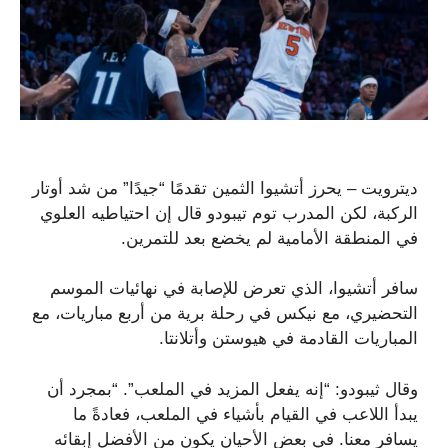
ديترويت – يحرز أتشيوا الثمين تقدمًا “جيدًا” من شد أوتار
الركبة، لكن المدرب توم تيبودو قال إن احتياطيه العلوي
في المنطقة الأمامية لم يخضع بعد للتمرين.
سافر أتشيوا، الذي تعرض للإصابة في نهائيات الموسم
التحضيري، مع نيكس في رحلة برية من أربع مباريات، مع
المباريات القادمة في هيوستن وأتلانتا.
وقال ثيبودو: “إنه يفعل المزيد في الملعب”. “بمجرد أن
يبدأ اللاعب في القيام بأشياء في الملعب، فعادةً ما
يسافر معنا. في بعض الأحيان يكون من الأفضل إبقائه