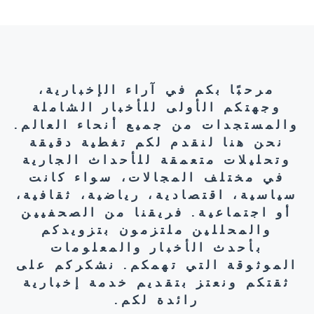
مرحبًا بكم في آراء الإخبارية،
وجهتكم الأولى للأخبار الشاملة
والمستجدات من جميع أنحاء العالم.
نحن هنا لنقدم لكم تغطية دقيقة
وتحليلات متعمقة للأحداث الجارية
في مختلف المجالات، سواء كانت
سياسية، اقتصادية، رياضية، ثقافية،
أو اجتماعية. فريقنا من الصحفيين
والمحللين ملتزمون بتزويدكم
بأحدث الأخبار والمعلومات
الموثوقة التي تهمكم. نشكركم على
ثقتكم ونعتز بتقديم خدمة إخبارية
رائدة لكم.