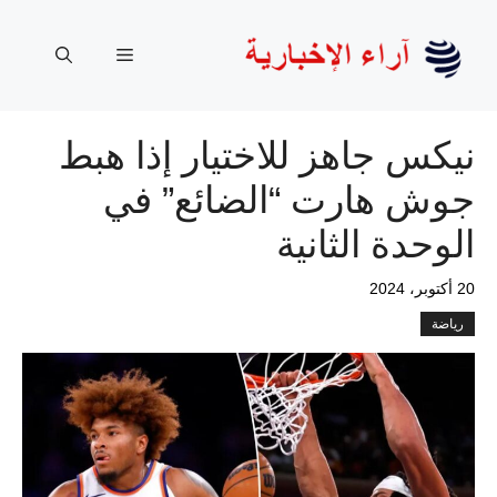
نتقل
لى
القائمة
لمحتوى
نيكس جاهز للاختيار إذا هبط
جوش هارت “الضائع” في
الوحدة الثانية
20 أكتوبر، 2024
رياضة