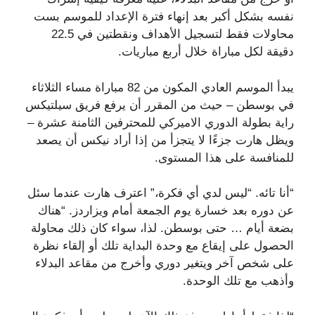
نفسه بشكل أكبر بعد إنهاء فترة الإعداد للموسم بست
محاولات فقط لتسجيل الأهداف ونقطتين في 22.5
دقيقة لكل مباراة خلال أربع مباريات.
يبدأ الموسم العادي المكون من 82 مباراة مساء الثلاثاء
في بوسطن – حيث من المقرر أن يرفع فريق سيلتيكس
راية بطولة الدوري الاميركي للمحترفين الثامنة عشرة –
ويظل هارت جزءًا لا يتجزأ من إذا أراد نيكس أن يصعد
للمنافسة على هذا المستوى.
“أنا تائه. “ليس لدي أي فكرة،” اعترف هارت عندما سئل
عن دوره بعد خسارة يوم الجمعة أمام ويزاردز. “هناك
بضعة أيام … حتى بوسطن. لذا، سواء كان ذلك محاولة
الحصول على إيقاع مع وحدة البداية تلك أو إلقاء نظرة
على شخص آخر ويتغير دوري وأخرج من مقاعد البدلاء
وأذهب مع تلك الوحدة.