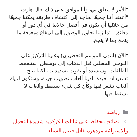
“الأمر لا يتعلق بي، وأنا موافق على ذلك. قال هارت:
“أعتقد أننا جميعًا بحاجة إلى اكتشاف طريقة يمكننا جميعًا
من خلالها أن نكون في أفضل حالاتنا في أي دور أو
دقائق”. “ما زلنا نحاول الوصول إلى الإيقاع ومعرفة ما
ينجح وما لا ينجح.
“الآن (انتهى الموسم التحضيري) وعلينا التركيز على
اليومين المقبلين قبل الذهاب إلى بوسطن. ستسقط
الطلقات، وستسدد أو تفوت تسديدات، لكننا ننتج
تسديدات جيدة. لدينا ألعاب تصويب جيدة، وستكون لديك
ألعاب تشعر فيها وكأن كل شيء يسقط، وألعاب لا
تسقط فيها.
التصنيفات
رياضة
نصائح للحفاظ على نباتات الكركديه شديدة التحمل
والاستوائية مزدهرة خلال فصل الشتاء