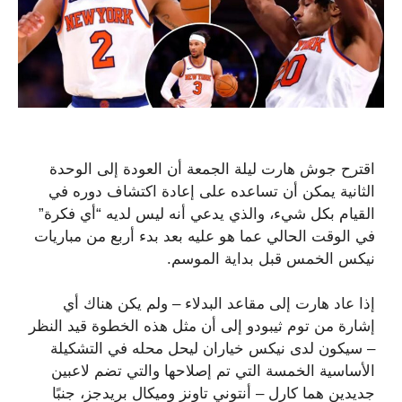
اقترح جوش هارت ليلة الجمعة أن العودة إلى الوحدة
الثانية يمكن أن تساعده على إعادة اكتشاف دوره في
القيام بكل شيء، والذي يدعي أنه ليس لديه “أي فكرة”
في الوقت الحالي عما هو عليه بعد بدء أربع من مباريات
نيكس الخمس قبل بداية الموسم.
إذا عاد هارت إلى مقاعد البدلاء – ولم يكن هناك أي
إشارة من توم ثيبودو إلى أن مثل هذه الخطوة قيد النظر
– سيكون لدى نيكس خياران ليحل محله في التشكيلة
الأساسية الخمسة التي تم إصلاحها والتي تضم لاعبين
جديدين هما كارل – أنتوني تاونز وميكال بريدجز، جنبًا