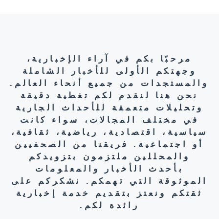
مرحبًا بكم في آراء الإخبارية،
وجهتكم الأولى للأخبار الشاملة
والمستجدات من جميع أنحاء العالم.
نحن هنا لنقدم لكم تغطية دقيقة
وتحليلات متعمقة للأحداث الجارية
في مختلف المجالات، سواء كانت
سياسية، اقتصادية، رياضية، ثقافية،
أو اجتماعية. فريقنا من الصحفيين
والمحللين ملتزمون بتزويدكم
بأحدث الأخبار والمعلومات
الموثوقة التي تهمكم. نشكركم على
ثقتكم ونعتز بتقديم خدمة إخبارية
رائدة لكم.