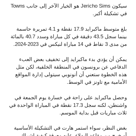
سيكون Jericho Sims هو الخيار الآخر إلى جانب Towns
في تشكيلة أكبر.
بلغ متوسط ​​​​ماكبرايد 17.9 نقطة و 4.1 تمريرة حاسمة
بينما سجل 43.5 دقيقة في كل مباراة وسدد 40.7 بالمائة
من مدى 3 نقاط في 14 مباراة لنيكس في 2023-2024.
يمكن أن يؤدي بدء ماكبرايد إلى تخفيف بعض العبء
الدفاعي عن برونسون في المنطقة الخلفية، لكن مثل
هذه الخطوة ستعني أن أنونوبي سيتولى إدارة المواقع
الأمامية مع تاونز في الوسط.
وحصل ماكبرايد على راحة في خسارة يوم الجمعة في
واشنطن، لكنه سجل 17.3 نقطة في المباراة الواحدة في
ثلاث مباريات قبل بداية الموسم.
بغض النظر، سواء استمر هارت في التشكيلة الأساسية
أو خرج من مقاعد البدلاء، عليه معرفة كيفية إشراك