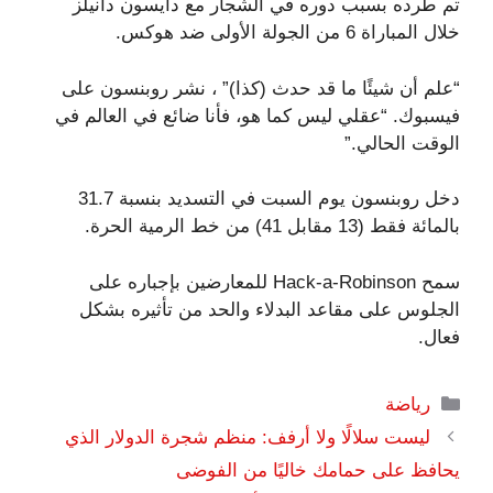
تم طرده بسبب دوره في الشجار مع دايسون دانيلز
خلال المباراة 6 من الجولة الأولى ضد هوكس.
“علم أن شيئًا ما قد حدث (كذا)” ، نشر روبنسون على
فيسبوك. “عقلي ليس كما هو، فأنا ضائع في العالم في
الوقت الحالي.”
دخل روبنسون يوم السبت في التسديد بنسبة 31.7
بالمائة فقط (13 مقابل 41) من خط الرمية الحرة.
سمح Hack-a-Robinson للمعارضين بإجباره على
الجلوس على مقاعد البدلاء والحد من تأثيره بشكل
فعال.
التصنيفات
رياضة
ليست سلالًا ولا أرفف: منظم شجرة الدولار الذي
يحافظ على حمامك خاليًا من الفوضى