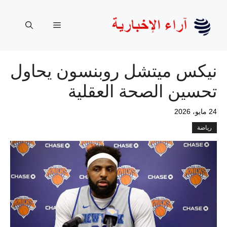
نتقل
لى
القائمة
لمحتوى
نيكس ميتشل روبنسون يحاول
تحسين الصحة العقلية
24 مايو، 2026
رياضة