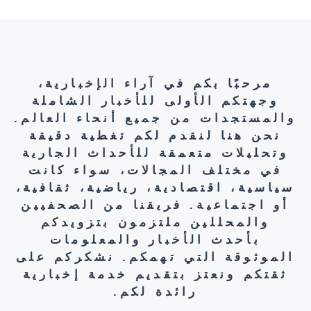
مرحبًا بكم في آراء الإخبارية،
وجهتكم الأولى للأخبار الشاملة
والمستجدات من جميع أنحاء العالم.
نحن هنا لنقدم لكم تغطية دقيقة
وتحليلات متعمقة للأحداث الجارية
في مختلف المجالات، سواء كانت
سياسية، اقتصادية، رياضية، ثقافية،
أو اجتماعية. فريقنا من الصحفيين
والمحللين ملتزمون بتزويدكم
بأحدث الأخبار والمعلومات
الموثوقة التي تهمكم. نشكركم على
ثقتكم ونعتز بتقديم خدمة إخبارية
رائدة لكم.