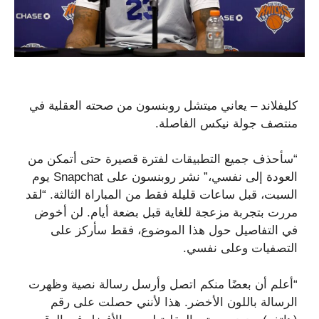
كليفلاند – يعاني ميتشل روبنسون من صحته العقلية في
منتصف جولة نيكس الفاصلة.
“سأحذف جميع التطبيقات لفترة قصيرة حتى أتمكن من
العودة إلى نفسي،” نشر روبنسون على Snapchat يوم
السبت، قبل ساعات قليلة فقط من المباراة الثالثة. “لقد
مررت بتجربة مزعجة للغاية قبل بضعة أيام. لن أخوض
في التفاصيل حول هذا الموضوع، فقط سأركز على
التصفيات وعلى نفسي.
“أعلم أن بعضًا منكم اتصل وأرسل رسالة نصية وظهرت
الرسالة باللون الأخضر. هذا لأنني حصلت على رقم