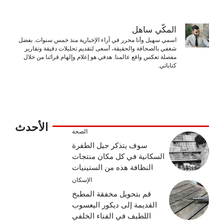
المكّي ساهل
اسمي سهيل وأنا محرر في آراء الإخبارية منذ خمس سنوات. بفضل
شغفي بالصحافة والحقيقة، أسعى لتقديم تحليلات دقيقة وتقارير
مفصلة تعكس واقع عالمنا. هدفي هو إعلام وإلهام قرائنا من خلال
كتاباتي.
الأحدث
الصحة
سوف يتذكر جيل الطفرة
السكانية في كل مكان منتجات
النظافة هذه من الستينيات
الإسكان
قم بتحويل مخفقة المطبخ
القديمة إلى ديكور اليعسوب
اللطيف في الفناء الخلفي