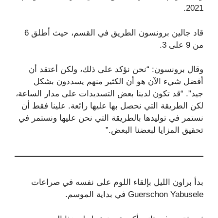
2021.
قاد جالين برونسون الطريق في القسم، حيث أطلق 6
من 9 على 3.
وقال برونسون: “نحن نؤكد على ذلك، ولكن أعتقد أن
أفضل شيء الآن هو أن الكثير منهم يسددون بشكل
جيد”. “قد تكون لدينا بعض التسديدات على مدار الساعة،
لكن الطريقة التي نحصل بها عليها رائعة. علينا فقط أن
نستمر في توليدها بالطريقة التي نحن عليها ونستمر في
تحقيق المزايا لبعضنا البعض.”
بدأ براون الليل بإلقاء اللوم على نفسه في صراعات
Guerschon Yabusele في بداية الموسم.