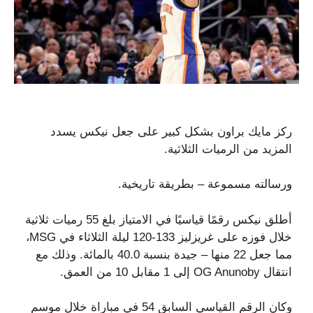
ركز مايك براون بشكل كبير على جعل نيكس يسدد
المزيد من الرميات الثلاثية.
ورسالته مسموعة – بطريقة تاريخية.
أطلق نيكس رقمًا قياسيًا في الامتياز بلغ 55 رميات ثلاثية
خلال فوزه على غريزليز 133-120 ليلة الثلاثاء في MSG،
مما جعل 22 منها – جيدة بنسبة 40.0 بالمائة. وذلك مع
انتقال OG Anunoby إلى 1 مقابل 10 من العمق.
وكان الرقم القياسي السابق 54 في مباراة خلال موسم