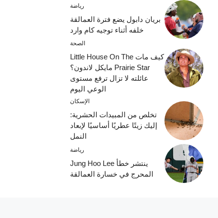
رياضة
بريان دابول يضع فترة العمالقة
خلفه أثناء توجيه كام وارد
الصحة
كيف مات Little House On The
Prairie Star مايكل لاندون؟
عائلته لا تزال ترفع مستوى
الوعي اليوم
الإسكان
تخلص من المبيدات الحشرية:
إليك زيتًا عطريًا أساسيًا لإبعاد
النمل
رياضة
ينتشر خطأ Jung Hoo Lee
المحرج في خسارة العمالقة