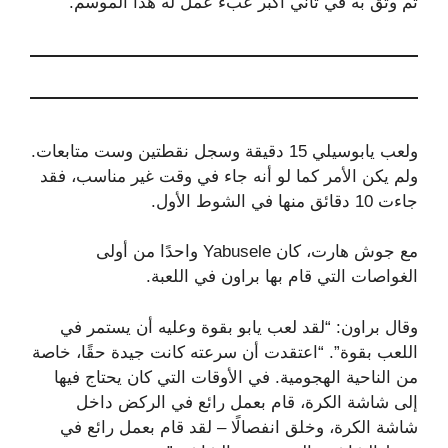
ثم وثق به في ثاني أكبر عبء عمل له هذا الموسم.
ولعب يابوسيلي 15 دقيقة وسجل نقطتين وست متابعات.
ولم يكن الأمر كما لو أنه جاء في وقت غير مناسب، فقد
جاءت 10 دقائق منها في الشوط الأول.
مع جوش هارت، كان Yabusele واحدًا من أولى
الغواصات التي قام بها براون في اللعبة.
وقال براون: “لقد لعب يابو بقوة وعليه أن يستمر في
اللعب بقوة”. “اعتقدت أن سرعته كانت جيدة حقًا، خاصة
من الناحية الهجومية. في الأوقات التي كان يحتاج فيها
إلى شاشة الكرة، قام بعمل رائع في الركض داخل
شاشة الكرة، وخلق انفصالًا – لقد قام بعمل رائع في