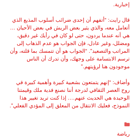
إخبارية.
قال رايت: “أتفهم أن إحدى ضرائب أسلوب المذيع الذي
أتعامل معه، والذي يثير بعض الريش في بعض الأحيان …
هي أنه عندما يردون، حتى لو كان في رأيك غير دقيق،
ومضلل، وغير عادل، فإن الجواب هو عدم الذهاب إلى
المراتب والتصعيد”. “الجواب هو أن تتمسك بما قلته، وأن
ترسم الابتسامة على وجهك، وأن تدرك أن الناس
موجودون هنا لرؤيتهم.”
وأضاف: “إنهم يتمتعون بشعبية كبيرة وأهمية كبيرة في
روح العصر الثقافي لدرجة أننا نصنع فدية ملك وقيمتنا
الوحيدة هي الحديث عنهم…. إذا كنت تريد تغيير هذا
النموذج، فعليك الانتقال من المعلق إلى المؤدي الفعلي”.
التصنيفات
رياضة