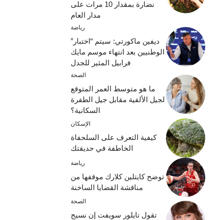
نضارة بمقدار 10 مرات على
مدار العام
رياضة
ديفين ماكورتي: سيتم “اختبار”
الوطنيين بعد انتهاء موسم مايك
فرابيل المثير للجدل
الصحة
ما هو متوسط ​​العمر المتوقع
لجيل الألفية مقابل جيل الطفرة
السكانية؟
الإسكان
كيفية التعرف على السلحفاة
الخاطفة في حديقتك
رياضة
توضح كايتلين كلارك موقفها من
مناقشة القضايا الساخنة
الصحة
تقول تايلور سويفت إن نسيج