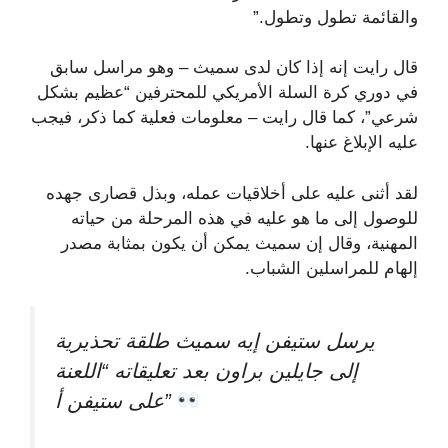
والقائمة تطول وتطول.”
قال رايت إنه إذا كان لدى سميث – وهو مراسل سابق
في دوري كرة السلة الأمريكي للمحترفين “عظيم بشكل
شرعي”، كما قال رايت – معلومات فعلية كما ذكر، فيجب
عليه الإبلاغ عنها.
لقد أثنى عليه على أخلاقيات عمله، وبذل قصارى جهده
للوصول إلى ما هو عليه في هذه المرحلة من حياته
المهنية، وقال إن سميث يمكن أن يكون بمثابة مصدر
إلهام للمراسلين الشباب.
يرسل ستيفن إيه سميث طلقة تحذيرية
إلى جايلين براون بعد تعليقاته “اللعنة
على ستيفن أ”