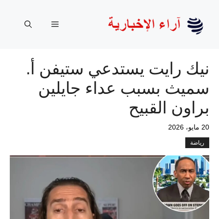
نتقل
لى
القائمة
لمحتوى
نيك رايت يستدعي ستيفن أ.
سميث بسبب عداء جايلين
براون القبيح
20 مايو، 2026
رياضة