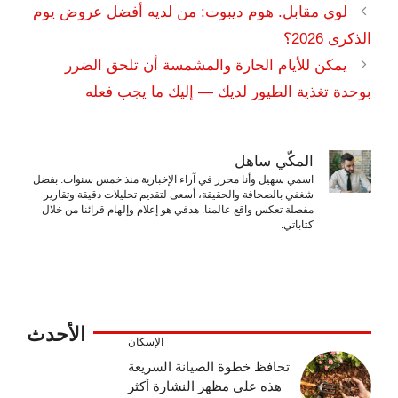
لوي مقابل. هوم ديبوت: من لديه أفضل عروض يوم
الذكرى 2026؟
يمكن للأيام الحارة والمشمسة أن تلحق الضرر
بوحدة تغذية الطيور لديك — إليك ما يجب فعله
المكّي ساهل
اسمي سهيل وأنا محرر في آراء الإخبارية منذ خمس سنوات. بفضل
شغفي بالصحافة والحقيقة، أسعى لتقديم تحليلات دقيقة وتقارير
مفصلة تعكس واقع عالمنا. هدفي هو إعلام وإلهام قرائنا من خلال
كتاباتي.
الأحدث
الإسكان
تحافظ خطوة الصيانة السريعة
هذه على مظهر النشارة أكثر