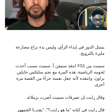
يتمثل الدور في إبداء الرأي، وليس بدء نزاع مصارعة
مليء بالترويج.
سميث من FS1 انتقد ستيفن أ. سميث بسبب أحدث
لحومه الرياضية، هذه المرة مع نجم سلتكس جايلين
براون، وانتقده لأنه جعل نفسه جزءًا من القصة مرة
أخرى.
وقال رايت إن تصرفات سميث أضرت بزملائه.
قال رايت في كتابه “ما هو رايت؟”: “يقدرنا الجمهور