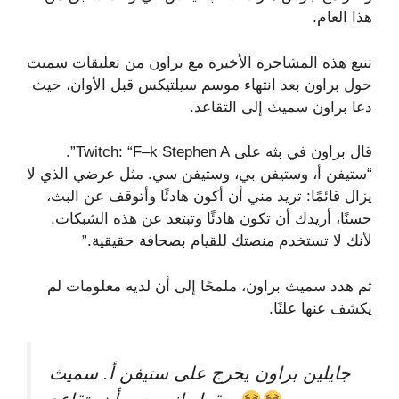
هذا العام.
تنبع هذه المشاجرة الأخيرة مع براون من تعليقات سميث
حول براون بعد انتهاء موسم سيلتيكس قبل الأوان، حيث
دعا براون سميث إلى التقاعد.
قال براون في بثه على Twitch: “F–k Stephen A”.
“ستيفن أ، وستيفن بي، وستيفن سي. مثل عرضي الذي لا
يزال قائمًا: تريد مني أن أكون هادئًا وأتوقف عن البث،
حسنًا، أريدك أن تكون هادئًا وتبتعد عن هذه الشبكات.
لأنك لا تستخدم منصتك للقيام بصحافة حقيقية.”
ثم هدد سميث براون، ملمحًا إلى أن لديه معلومات لم
يكشف عنها علنًا.
جايلين براون يخرج على ستيفن أ. سميث