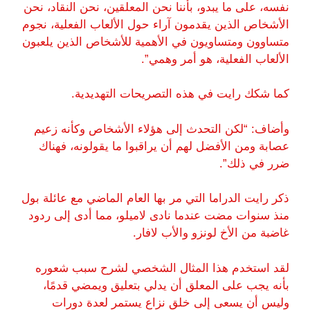
نفسه، على ما يبدو، بأننا نحن المعلقين، نحن النقاد، نحن
الأشخاص الذين يقدمون آراء حول الألعاب الفعلية، نجوم
متساوون ومتساويون في الأهمية للأشخاص الذين يلعبون
الألعاب الفعلية، هو أمر وهمي”.
كما شكك رايت في هذه التصريحات التهديدية.
وأضاف: “لكن التحدث إلى هؤلاء الأشخاص وكأنه زعيم
عصابة ومن الأفضل لهم أن يراقبوا ما يقولونه، فهناك
ضرر في ذلك”.
ذكر رايت الدراما التي مر بها العام الماضي مع عائلة بول
منذ سنوات مضت عندما نادى لاميلو، مما أدى إلى ردود
غاضبة من الأخ لونزو والأب لافار.
لقد استخدم هذا المثال الشخصي لشرح سبب شعوره
بأنه يجب على المعلق أن يدلي بتعليق ويمضي قدمًا،
وليس أن يسعى إلى خلق نزاع يستمر لعدة دورات