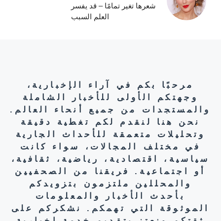
شعرها تغير تمامًا – قد يفسر
العلم السبب
مرحبًا بكم في آراء الإخبارية،
وجهتكم الأولى للأخبار الشاملة
والمستجدات من جميع أنحاء العالم.
نحن هنا لنقدم لكم تغطية دقيقة
وتحليلات متعمقة للأحداث الجارية
في مختلف المجالات، سواء كانت
سياسية، اقتصادية، رياضية، ثقافية،
أو اجتماعية. فريقنا من الصحفيين
والمحللين ملتزمون بتزويدكم
بأحدث الأخبار والمعلومات
الموثوقة التي تهمكم. نشكركم على
ثقتكم ونعتز بتقديم خدمة إخبارية