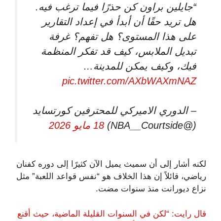
“جايلين براون كن حذرًا فيما ترغب فيه.
هل تريد حقًا أن أبدأ في إعداد التقارير
على هذا المستوى؟ هل تفهم؟ غرفة
تبديل الملابس، كيف قد تفكر المنظمة
فيك، وكيف يمكن للمدينة…
pic.twitter.com/AXbWAXmNAZ
– الدوري الاميركي للمحترفين كورتسايد
(@NBA__Courtside)
18 مايو 2026
لكنه أشار إلى أن سميث يميل الآن كثيرًا إلى دوره كفنان
رياضي، قائلاً إن هذا الخلاف هو “نفس قواعد اللعبة” مثل
نزاع ديورانت منذ سنوات مضت.
قال رايت: “لكن في السنوات القليلة الماضية، حيث أقنع