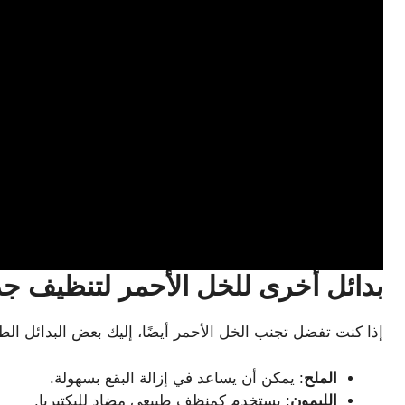
بدائل
أخرى
للخل
الأحمر
لتنظيف
جد
إذا كنت تفضل تجنب الخل الأحمر أيضًا، إليك بعض البدائل ال
الملح
: يمكن أن يساعد في إزالة البقع بسهولة.
الليمون
: يستخدم كمنظف طبيعي مضاد للبكتيريا.