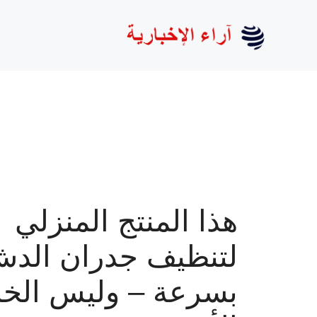
نتقل
لى
لمحتوى
هذا المنتج المنزلي
لتنظيف جدران الد
بسرعة – وليس الخ