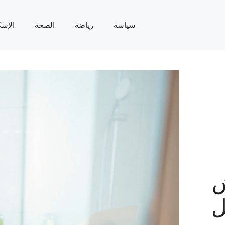
سياسة
رياضة
الصحة
الإسك
ش
ل