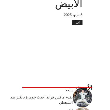
الأبيض
8 مايو، 2025
أخبار
الأحدث
رياضة
يقدم ماكس فرايد أحدث جوهرة يانكيز ضد
الشجعان