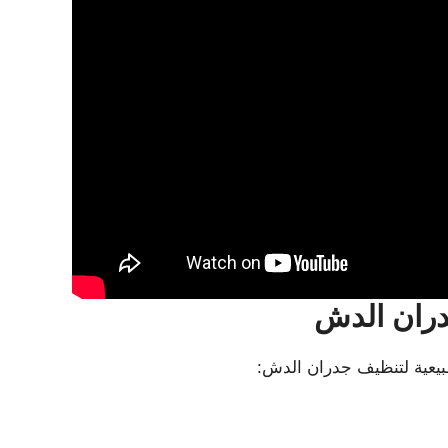
ران
الدش
طبيعية لتنظيف جدران الدش: