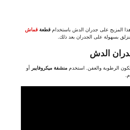
ذا المزيج على جدران الدش باستخدام
قطعة
قماش
نزلق بسهولة على الجدران بعد ذلك.
ران
الدش
كون الرطوبة والعفن. استخدم
منشفة ميكروفايبر
أو
.