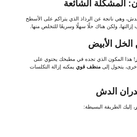
ن
:
المشكلة
الشائعة
ش، وهي ناتجة عن الرذاذ الذي يتراكم على الأسطح
زالتها، ولكن هناك حلًا سهلًا وسريعًا للتخلص منها.
الخل
الأبيض
! هذا المكون الذي تجده في مطبخك يحتوي على
أخرى، يتحول إلى
منظف قوي
يمكنه إزالة التكلسات
ران
الدش
، إليك الطريقة البسيطة: