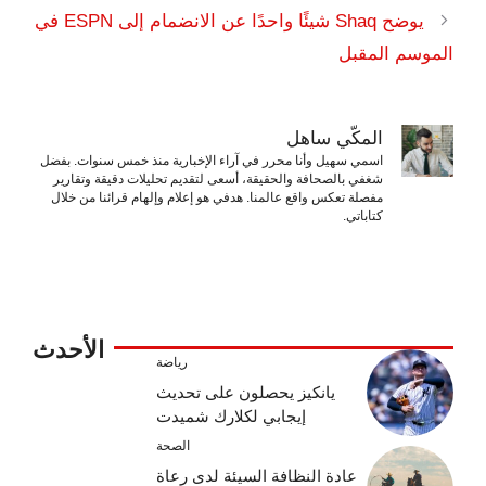
يوضح Shaq شيئًا واحدًا عن الانضمام إلى ESPN في
الموسم المقبل
المكّي ساهل
اسمي سهيل وأنا محرر في آراء الإخبارية منذ خمس سنوات. بفضل
شغفي بالصحافة والحقيقة، أسعى لتقديم تحليلات دقيقة وتقارير
مفصلة تعكس واقع عالمنا. هدفي هو إعلام وإلهام قرائنا من خلال
كتاباتي.
الأحدث
رياضة
يانكيز يحصلون على تحديث
إيجابي لكلارك شميدت
الصحة
عادة النظافة السيئة لدى رعاة