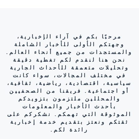
مرحبًا بكم في آراء الإخبارية،
وجهتكم الأولى للأخبار الشاملة
والمستجدات من جميع أنحاء العالم.
نحن هنا لنقدم لكم تغطية دقيقة
وتحليلات متعمقة للأحداث الجارية
في مختلف المجالات، سواء كانت
سياسية، اقتصادية، رياضية، ثقافية،
أو اجتماعية. فريقنا من الصحفيين
والمحللين ملتزمون بتزويدكم
بأحدث الأخبار والمعلومات
الموثوقة التي تهمكم. نشكركم على
ثقتكم ونعتز بتقديم خدمة إخبارية
رائدة لكم.