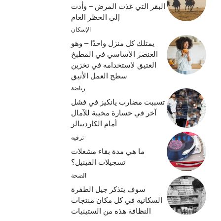
البقر التي غذت المرض – وأدت
إلى الحظر العام
الإسكان
يمتلك كل منزل واحدًا – وهو
العنصر الأساسي في المطبخ
العتيق لاستخدامه في تخزين
سطح العمل الأنيق
رياضة
تسببت مضارب يانكيز في فشل
آخر في خسارة مخيبة للآمال
أمام الكاردينالز
ترفيه
ما هي مدة بقاء مشغلات
تسجيلات الفينيل؟
الصحة
سوف يتذكر جيل الطفرة
السكانية في كل مكان منتجات
النظافة هذه من الستينيات