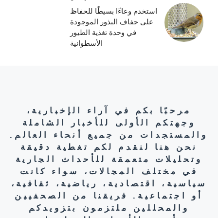
استخدم وعاءًا بسيطًا للحفاظ
على جفاف البذور الموجودة
في وحدة تغذية الطيور
الأسطوانية
مرحبًا بكم في آراء الإخبارية،
وجهتكم الأولى للأخبار الشاملة
والمستجدات من جميع أنحاء العالم.
نحن هنا لنقدم لكم تغطية دقيقة
وتحليلات متعمقة للأحداث الجارية
في مختلف المجالات، سواء كانت
سياسية، اقتصادية، رياضية، ثقافية،
أو اجتماعية. فريقنا من الصحفيين
والمحللين ملتزمون بتزويدكم