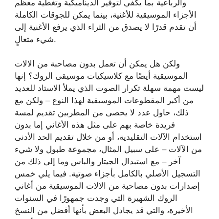
والرباعية بما يكفي لتوفير الديناميكية وتغطية معظم
الأجزاء الموسيقية للأغنية، بينما يمكن للجوقات الكاملة
أن تقدم قدرًا لا يصدق من الثراء الذي يرفع الأغنية إلى
شيء متعالٍ.
ولكن هل يمكن أن تعمل بدون مصاحبة من الالات
الموسيقية أيضًا مع كلاسيكيات موسيقى الروك؟ إنها
ليست مهمة سهلة تكرار الصوت الذي يملأ الاستاد للعديد
من أكبر المقطوعات الموسيقية لهذا النوع – ولكن مع
ذلك، حاول عدد لا يحصى من المطربين تقديم لمسة
فريدة خاصة بهم على مثل هذه الأغاني إما بدون
استخدام الآلات التقليدية، أو من خلال تقديم الحد الأدنى
من الآلات – على سبيل المثال، مجموعة طبول ولا شيء
آخر – مع استبدال الجيتار والباس وما إلى ذلك من
التسجيل الأصلي بالكامل بأجزاء صوتية. فيما يلي خمس
إصدارات بدون مصاحبة من الالات الموسيقية من أغاني
الروك الشهيرة التي وجدت جمهورًا في السنوات
الأخيرة، والتي قد يجادل البعض بأنها أفضل من النسخ