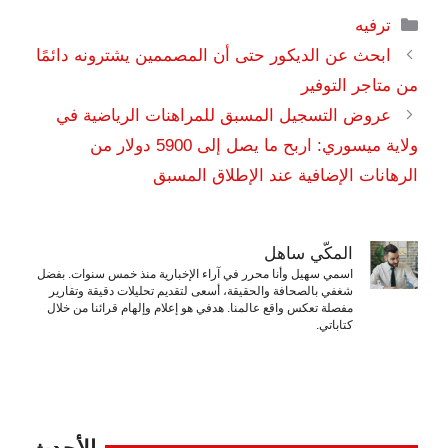
التصنيفات
ترفيه
ابحث عن الديكور حتى أن المصممين يشترونه دائمًا
من متاجر التوفير
عروض التسجيل المسبق للمراهنات الرياضية في
ولاية ميسوري: اربح ما يصل إلى 5900 دولار من
الرهانات الإضافية عند الإطلاق المسبق
المكّي ساهل
اسمي سهيل وأنا محرر في آراء الإخبارية منذ خمس سنوات. بفضل
شغفي بالصحافة والحقيقة، أسعى لتقديم تحليلات دقيقة وتقارير
مفصلة تعكس واقع عالمنا. هدفي هو إعلام وإلهام قرائنا من خلال
كتاباتي.