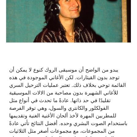
يبدو من الواضح أن موسيقى الروك كنوع لا يمكن أن
توجد بدون القيثارات. لكن الأغاني الموجودة في هذه
القائمة توحي بخلاف ذلك. تعتبر عمليات الترحيل السري
للأغاني الشهيرة بدون مصاحبة من الالات الموسيقية
تقليدًا في حد ذاتها. عادةً ما تحدث في أنواع مثل
الفولكلور والكانتري والسول، وهي توفر الفرصة
للمطربين المهرة لأخذ ألحان الأغنية الغنية وتقديمها
باستخدام الصوت البشري وحده. أفضل النتائج تأتي عادةً
من المجموعات، مع مجموعات أصغر مثل الثلاثيات