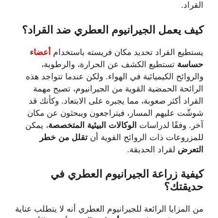
القراد.
كيف
يعمل
الجيرانيوم
العطري
ضد
القراد؟
يستطيع القراد تحديد مكان فريسته باستخدام
أعضاء
حساسة
تستطيع الكشف عن الحرارة، والرطوبة،
والروائح الكيميائية في الهواء. ولكن عندما تتواجد هذه
الرائحة الحمضية القوية من الجيرانيوم، تصبح مهمة
القراد أكثر صعوبة، مما يجبره على الابتعاد. وكأنك قد
شوشّت عليهم المسار، فيتراجعون ويبحثون عن مكان
آخر. وفقًا لدراسات
الوكالات البيئية المتخصصة
، يمكن
للمزروعات ذات الروائح القوية أن
تقلل من خطر
التعرض
لقراد الحديقة.
كيفية
زراعة
الجيرانيوم
العطري
في
حديقتك؟
من المزايا الرائعة للجيرانيوم العطري أنه لا يتطلب عناية