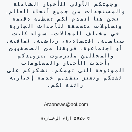
وجهتكم الأولى للأخبار الشاملة
والمستجدات من جميع أنحاء العالم.
نحن هنا لنقدم لكم تغطية دقيقة
وتحليلات متعمقة للأحداث الجارية
في مختلف المجالات، سواء كانت
سياسية، اقتصادية، رياضية، ثقافية،
أو اجتماعية. فريقنا من الصحفيين
والمحللين ملتزمون بتزويدكم
بأحدث الأخبار والمعلومات
الموثوقة التي تهمكم. نشكركم على
ثقتكم ونعتز بتقديم خدمة إخبارية
رائدة لكم.
Araanews@aol.com
© 2026 آراء الإخبارية