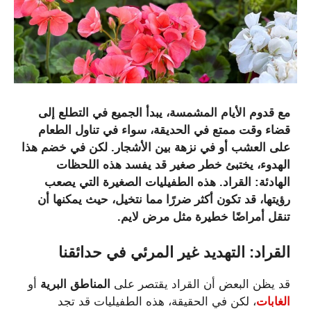
مع قدوم الأيام المشمسة، يبدأ الجميع في التطلع إلى
قضاء وقت ممتع في الحديقة، سواء في تناول الطعام
على العشب أو في نزهة بين الأشجار. لكن في خضم هذا
الهدوء، يختبئ خطر صغير قد يفسد هذه اللحظات
الهادئة:
القراد
. هذه الطفيليات الصغيرة التي يصعب
رؤيتها، قد تكون أكثر ضررًا مما نتخيل، حيث يمكنها أن
تنقل أمراضًا خطيرة مثل مرض لايم.
القراد
: التهديد
غير
المرئي
في
حدائقنا
قد يظن البعض أن القراد يقتصر على
المناطق البرية
أو
الغابات
، لكن في الحقيقة، هذه الطفيليات قد تجد