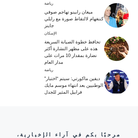
رياضة
ميغان رابينو تهاجم صوفي
كننغهام لالتقاط صورة مع رايلي
جاينز
الإسكان
تحافظ خطوة الصيانة السريعة
هذه على مظهر النشارة أكثر
نضارة بمقدار 10 مرات على
مدار العام
رياضة
ديفين ماكورتي: سيتم “اختبار”
الوطنيين بعد انتهاء موسم مايك
فرابيل المثير للجدل
مرحبًا بكم في آراء الإخبارية،