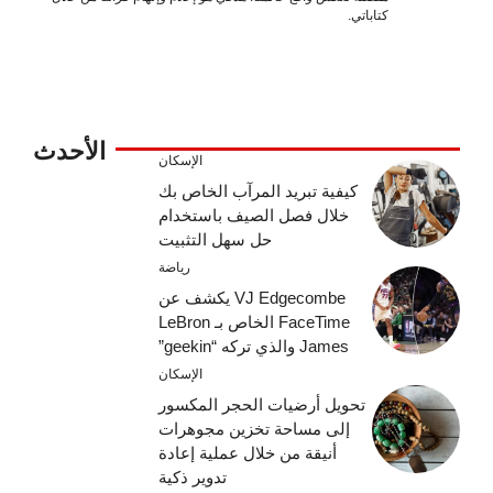
كتاباتي.
الأحدث
الإسكان
كيفية تبريد المرآب الخاص بك
خلال فصل الصيف باستخدام
حل سهل التثبيت
رياضة
VJ Edgecombe يكشف عن
FaceTime الخاص بـ LeBron
James والذي تركه “geekin”
الإسكان
تحويل أرضيات الحجر المكسور
إلى مساحة تخزين مجوهرات
أنيقة من خلال عملية إعادة
تدوير ذكية