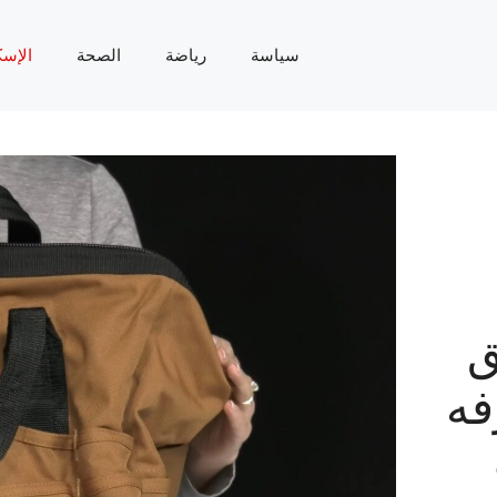
سياسة
رياضة
الصحة
الإسك
حق
فه