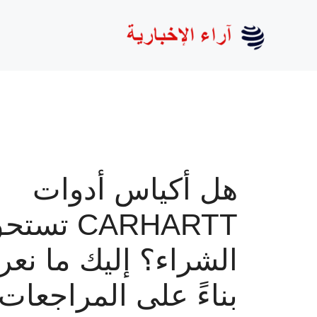
نتقل
لى
لمحتوى
هل أكياس أدوات
CARHARTT تست
الشراء؟ إليك ما نعر
بناءً على المراجعات