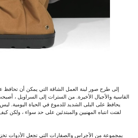
القاسية والأجيال الأخيرة. من السترات إلى السراويل ، أصبحت 
يحافظ على البلى الشديد للدموع في الحياة اليومية. لي
لفتت انتباه المهنيين والمبتدئين على حد سواء ، ولكن كي