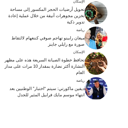
الإسكان
تحويل أرضيات الحجر المكسور إلى مساحة
تخزين مجوهرات أنيقة من خلال عملية إعادة
تدوير ذكية
رياضة
ميغان رابينو تهاجم صوفي كننغهام لالتقاط
صورة مع رايلي جاينز
الإسكان
تحافظ خطوة الصيانة السريعة هذه على مظهر
النشارة أكثر نضارة بمقدار 10 مرات على مدار
العام
رياضة
ديفين ماكورتي: سيتم “اختبار” الوطنيين بعد
انتهاء موسم مايك فرابيل المثير للجدل