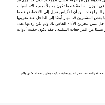
كى أحدهم من أن حزام الكتف الموجود على حزامهم قد
في الوزن ، خاصةً عندما تكون محملاً بجميع الأساسيات
 المراجعات من أن الأكياس تميل إلى الانخفاض عندما
بعض المشترين قد تنهار أيضًا إلى الداخل عند تخزينها
حل متين لتخزين الأداة الخاص بك ولم تكن ردعها بعدد
صحافة والحقيقة، أسعى لتقديم تحليلات دقيقة وتقارير مفصلة تعكس واقع