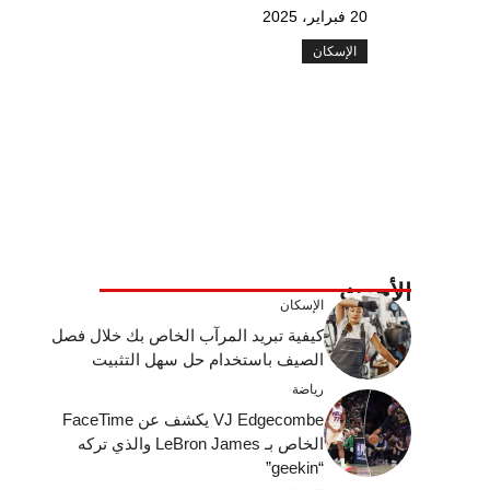
20 فبراير، 2025
الإسكان
الأحدث
الإسكان
كيفية تبريد المرآب الخاص بك خلال فصل
الصيف باستخدام حل سهل التثبيت
رياضة
VJ Edgecombe يكشف عن FaceTime
الخاص بـ LeBron James والذي تركه
“geekin”