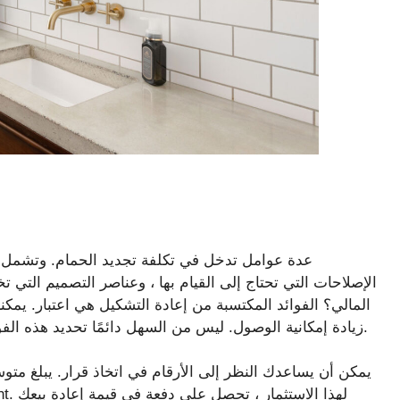
عدة عوامل تدخل في تكلفة تجديد الحمام. وتشمل ه
الإصلاحات التي تحتاج إلى القيام بها ، وعناصر التصميم التي 
المالي؟ الفوائد المكتسبة من إعادة التشكيل هي اعتبار. يمك
زيادة إمكانية الوصول. ليس من السهل دائمًا تحديد هذه الفوائد ، لكنها لا تزال ذات قيمة إذا كانت مهمة بالنسبة لك.