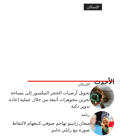
الإسكان
الأحدث
الإسكان
تحويل أرضيات الحجر المكسور إلى مساحة
تخزين مجوهرات أنيقة من خلال عملية إعادة
تدوير ذكية
رياضة
ميغان رابينو تهاجم صوفي كننغهام لالتقاط
صورة مع رايلي جاينز