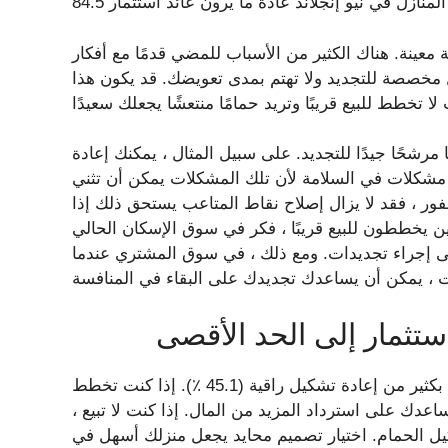
معينة. هناك الكثير من الأسباب للمضي قدمًا مع أفكار
 مخصصة للتجديد ولا تهتم بمدى تعويضك. قد يكون هذا
رشحًا جيدًا للتجديد. على سبيل المثال ، يمكنك إعادة
 مشكلات في السلامة لأن تلك المشكلات يمكن أن تثني
ور ، فقد لا يزال إصلاح نقاط المتاعب يستحق ذلك إذا
ن يخططون للبيع قريبًا ، فكر في سوق الإسكان الحالي
 إلى إجراء تجديدات. ومع ذلك ، في سوق المشتري عندما
ستثمار إلى الحد الأقصى
العائد على الاستثمار للحمام متوسط ​​المدى (73.7 ٪) أفضل بكثير من إعادة تشكيل راقية (45.1 ٪). إذا كنت تخطط
ساعدك على استرداد المزيد من المال. إذا كنت لا تبيع ،
 الحمام. اختيار تصميم محايد يجعل منزلك أسهل في