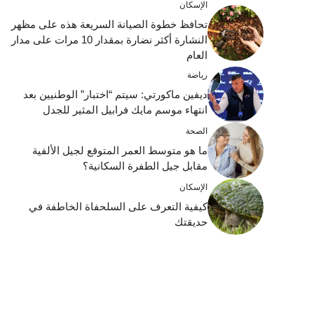
الإسكان
تحافظ خطوة الصيانة السريعة هذه على مظهر
النشارة أكثر نضارة بمقدار 10 مرات على مدار
العام
رياضة
ديفين ماكورتي: سيتم “اختبار” الوطنيين بعد
انتهاء موسم مايك فرابيل المثير للجدل
الصحة
ما هو متوسط ​​العمر المتوقع لجيل الألفية
مقابل جيل الطفرة السكانية؟
الإسكان
كيفية التعرف على السلحفاة الخاطفة في
حديقتك