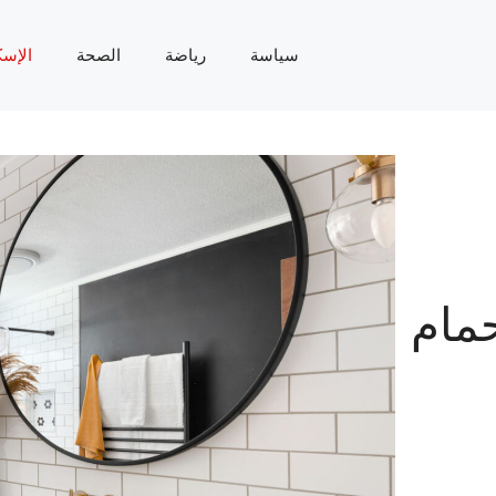
سياسة
رياضة
الصحة
الإسك
مام