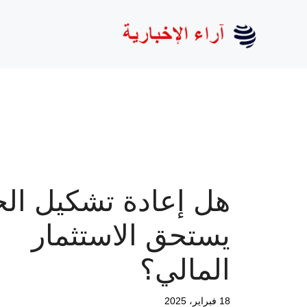
نتقل
لى
لمحتوى
هل إعادة تشكيل الح
يستحق الاستثمار
المالي؟
18 فبراير، 2025