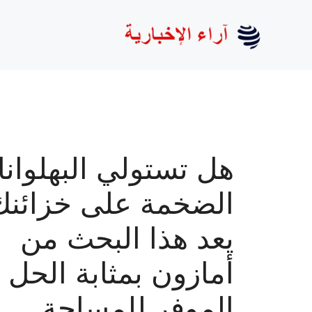
نتقل
لى
لمحتوى
هل تستولي البهلوان
الضخمة على خزائنك
يعد هذا البحث من
أمازون بمثابة الحل
الموفر للمساحة