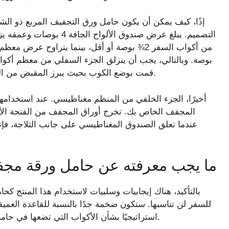
إذًا، كيف يمكن أن يكون حامل ورق التجفيف المربع ذو الشق
بوصة. وبالتالي، يجب أن ينزلق الجزء السفلي من معظم أكو
قمت بوضع الكوب بحيث يبرز المقبض من الفتحة الأمامية للحامل، فيجب أن يظل الكوب في مكانه.
أخيرًا، الجزء الخلفي من المنظم مغناطيسي. عند استخدام
المجفف الخاص بك. تخرج أوراق المجفف من الفتحة الأمام
عندما تعلق الصندوق المغناطيسي على جانب الثلاجة، ف
ما يجب معرفته عن حامل ورقة مجف
بالتأكيد، هناك إيجابيات وسلبيات لاستخدام هذا المنتج 
استراتيجيًا بشأن الأكواب التي تضعها في حاملات أوراق التجفيف والأكواب التي تخزنها في مكان آخر.