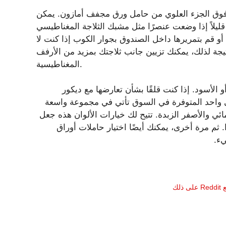
 فوق الجزء العلوي من حامل ورق مجفف أمازون. يمكن
وضعت عنصرًا مثل مشبك الثلاجة المغناطيسي Shalala على جانب الصندوق المعدني.
أو قم بتمريرها داخل الصندوق بجوار الكوب إذا كنت لا
تيجة لذلك، يمكنك تزيين جانب ثلاجتك بمزيد من الأرفف
المغناطيسية.
 الأسود. إذا كنت قلقًا بشأن تعارضها مع ديكور
في واحد المتوفرة في السوق تأتي في مجموعة واسعة
لمائي والأصفر الزبدة. تتيح لك خيارات الألوان هذه جعل
 ثم مرة أخرى، يمكنك أيضًا اختيار حاملات أوراق
ء.
لك