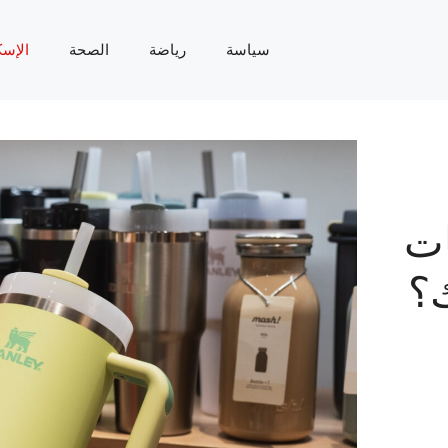
سياسة
رياضة
الصحة
الإسك
ات
؟