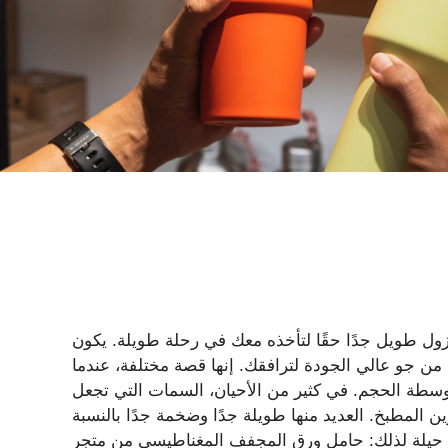
ول طويل جدًا حقًا لتأخذه معك في رحلة طويلة. يكون
روري أقل إثارة للقلق عندما يكون لديك 32 أونصة من جو عالي الجودة لترافقك. إنها قصة مختلفة، عندما
طة الحجم. في كثير من الأحيان، السمات التي تجعل
زين المطبخ. العديد منها طويلة جدًا وضخمة جدًا بالنسبة