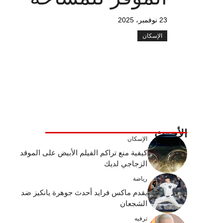
23 نوفمبر، 2025
الإسكان
الأحدث
الإسكان
كيفية منع تراكم الفيلم الأبيض على الموقد
الزجاجي لديك
رياضة
يقدم ماكس فرايد أحدث جوهرة يانكيز ضد
الشجعان
ترفيه