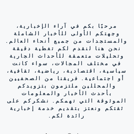
مرحبًا بكم في آراء الإخبارية،
وجهتكم الأولى للأخبار الشاملة
والمستجدات من جميع أنحاء العالم.
نحن هنا لنقدم لكم تغطية دقيقة
وتحليلات متعمقة للأحداث الجارية
في مختلف المجالات، سواء كانت
سياسية، اقتصادية، رياضية، ثقافية،
أو اجتماعية. فريقنا من الصحفيين
والمحللين ملتزمون بتزويدكم
بأحدث الأخبار والمعلومات
الموثوقة التي تهمكم. نشكركم على
ثقتكم ونعتز بتقديم خدمة إخبارية
رائدة لكم.