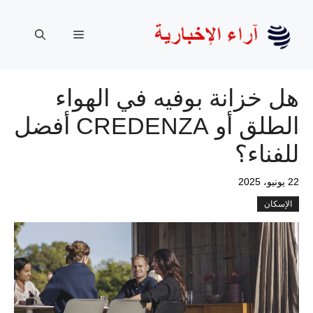
نتقل
لى
القائمة
لمحتوى
هل خزانة بوفيه في الهواء
الطلق أو CREDENZA أفضل
للفناء؟
22 يونيو، 2025
الإسكان