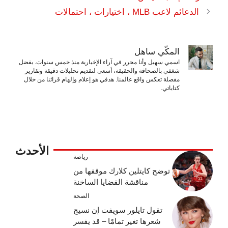
الدعائم لاعب MLB ، اختيارات ، احتمالات
المكّي ساهل
اسمي سهيل وأنا محرر في آراء الإخبارية منذ خمس سنوات. بفضل
شغفي بالصحافة والحقيقة، أسعى لتقديم تحليلات دقيقة وتقارير
مفصلة تعكس واقع عالمنا. هدفي هو إعلام وإلهام قرائنا من خلال
كتاباتي.
الأحدث
رياضة
توضح كايتلين كلارك موقفها من
مناقشة القضايا الساخنة
الصحة
تقول تايلور سويفت إن نسيج
شعرها تغير تمامًا – قد يفسر