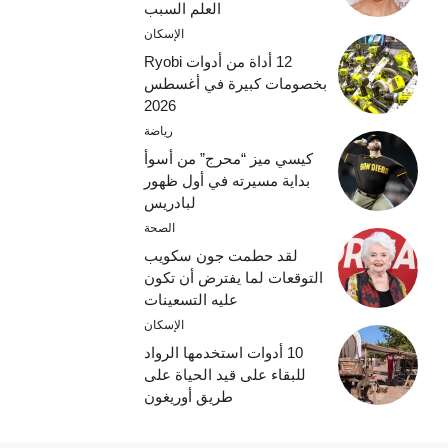
العلم السبب
الإسكان
12 أداة من أدوات Ryobi
بخصومات كبيرة في أغسطس
2026
رياضة
كيسي ميز “محرج” من أسوأ
بداية مسيرته في أول ظهور
لبادريس
الصحة
لقد حطمت جون سكويب
التوقعات لما يفترض أن تكون
عليه التسعينات
الإسكان
10 أدوات استخدمها الرواد
للبقاء على قيد الحياة على
طريق أوريغون