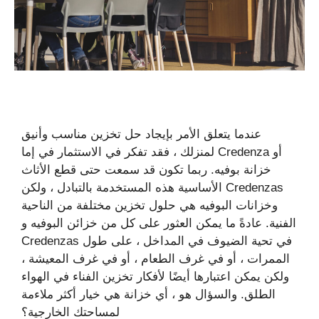
عندما يتعلق الأمر بإيجاد حل تخزين مناسب وأنيق
لمنزلك ، فقد تفكر في الاستثمار في إما Credenza أو
خزانة بوفيه. ربما تكون قد سمعت حتى قطع الأثاث
الأساسية هذه المستخدمة بالتبادل ، ولكن Credenzas
وخزانات البوفيه هي حلول تخزين مختلفة من الناحية
الفنية. عادةً ما يمكن العثور على كل من خزائن البوفيه و
Credenzas في تحية الضيوف في المداخل ، على طول
الممرات ، أو في غرف الطعام ، أو في غرف المعيشة ،
ولكن يمكن اعتبارها أيضًا لأفكار تخزين الفناء في الهواء
الطلق. والسؤال هو ، أي خزانة هي خيار أكثر ملاءمة
لمساحتك الخارجية؟