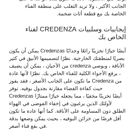
الجانب الأكبر ، ولا تريد التغلب على منطقة الفناء
الخاصة بك مع قطعة أثاث ضخمة.
إيجابيات وسلبيات CREDENZA لفناء
الخاص بك
يمكن أن يكون Credenzas أيضًا خيارًا تخزينًا رائعًا وجذابًا
بصريًا لمنطقتك الخارجية. نظرًا لتصميمها الأنيق في كثير
من الأحيان ، يمكن أن يضيف credenza الأناقة ، وبوصي
، يرفع الأجواء الكلية للفناء الخاص بك. نظرًا لأنها عادة
ما تكون على الجانب الأصغر ، فقد يفوز Credenza من
حيث كفاءة الفضاء مقارنة بجدول بوفيه. توفر
Credenzas أيضًا تخزينًا مخفيًا ، مما يجعله خيارًا ممتازًا
لأولئك الذين يرغبون في إخفاء الفوضى في الهواء
الطلق دون المساومة على الأناقة. كما أنها عادة ما تكون
أقل فرضًا من خزائن البوفيه ، بحيث يمكن وضعها بدقة
في بقع فناء أصغر.