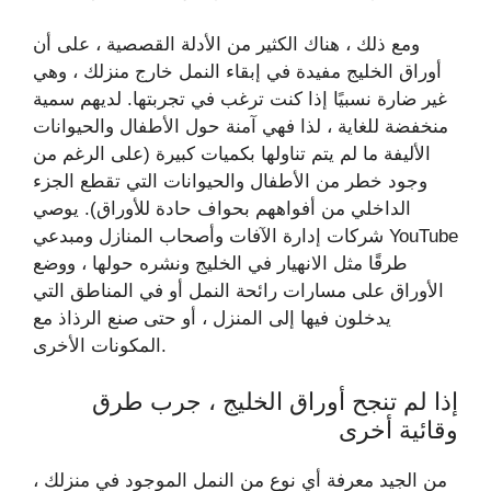
ومع ذلك ، هناك الكثير من الأدلة القصصية ، على أن
أوراق الخليج مفيدة في إبقاء النمل خارج منزلك ، وهي
غير ضارة نسبيًا إذا كنت ترغب في تجربتها. لديهم سمية
منخفضة للغاية ، لذا فهي آمنة حول الأطفال والحيوانات
الأليفة ما لم يتم تناولها بكميات كبيرة (على الرغم من
وجود خطر من الأطفال والحيوانات التي تقطع الجزء
الداخلي من أفواههم بحواف حادة للأوراق). يوصي
شركات إدارة الآفات وأصحاب المنازل ومبدعي YouTube
طرقًا مثل الانهيار في الخليج ونشره حولها ، ووضع
الأوراق على مسارات رائحة النمل أو في المناطق التي
يدخلون فيها إلى المنزل ، أو حتى صنع الرذاذ مع
المكونات الأخرى.
إذا لم تنجح أوراق الخليج ، جرب طرق
وقائية أخرى
من الجيد معرفة أي نوع من النمل الموجود في منزلك ،