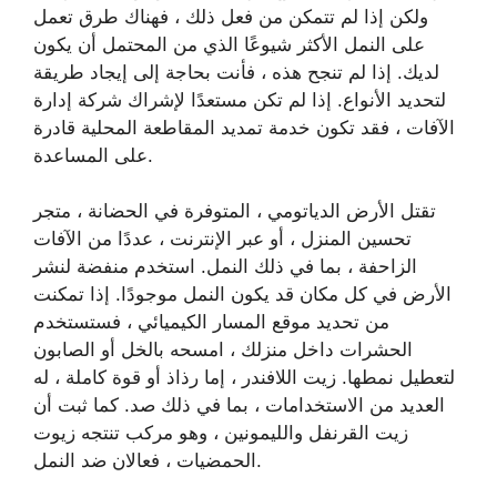
ولكن إذا لم تتمكن من فعل ذلك ، فهناك طرق تعمل
على النمل الأكثر شيوعًا الذي من المحتمل أن يكون
لديك. إذا لم تنجح هذه ، فأنت بحاجة إلى إيجاد طريقة
لتحديد الأنواع. إذا لم تكن مستعدًا لإشراك شركة إدارة
الآفات ، فقد تكون خدمة تمديد المقاطعة المحلية قادرة
على المساعدة.
تقتل الأرض الدياتومي ، المتوفرة في الحضانة ، متجر
تحسين المنزل ، أو عبر الإنترنت ، عددًا من الآفات
الزاحفة ، بما في ذلك النمل. استخدم منفضة لنشر
الأرض في كل مكان قد يكون النمل موجودًا. إذا تمكنت
من تحديد موقع المسار الكيميائي ، فستستخدم
الحشرات داخل منزلك ، امسحه بالخل أو الصابون
لتعطيل نمطها. زيت اللافندر ، إما رذاذ أو قوة كاملة ، له
العديد من الاستخدامات ، بما في ذلك صد. كما ثبت أن
زيت القرنفل والليمونين ، وهو مركب تنتجه زيوت
الحمضيات ، فعالان ضد النمل.