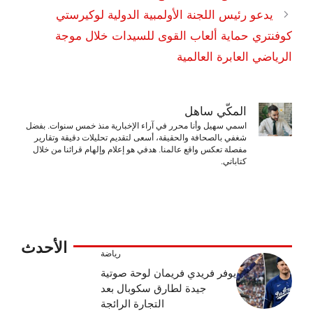
يدعو رئيس اللجنة الأولمبية الدولية لوكيرستي
كوفنتري حماية ألعاب القوى للسيدات خلال موجة
الرياضي العابرة العالمية
المكّي ساهل
اسمي سهيل وأنا محرر في آراء الإخبارية منذ خمس سنوات. بفضل
شغفي بالصحافة والحقيقة، أسعى لتقديم تحليلات دقيقة وتقارير
مفصلة تعكس واقع عالمنا. هدفي هو إعلام وإلهام قرائنا من خلال
كتاباتي.
الأحدث
رياضة
يوفر فريدي فريمان لوحة صوتية
جيدة لطارق سكوبال بعد
التجارة الرائجة