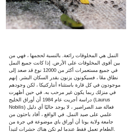
النمل هي المخلوقات رائعة. بالنسبة لحجمها ، فهي من
بين أقوى المخلوقات على الأرض. إذا كانت جميع النمل
في جميع مستعمرات أكثر من 12000 نوع قد صعد إلى
نطاق معًا ، فسيكونون يزنون بقدر السكان البشر. إنهم
موجودون في كل قارة باستثناء أنتاركتيكا ، لكن وجودهم
في منزلك ربما يكون غير مرحب به. في حين أظهرت
دراسة أجريت عام 1984 أن أوراق الخليج (Laurus
Nobilis) فعالة ضد الصراصير ، لا يوجد حاليًا أي دليل
علمي على صيد النمل. في الواقع ، أفاد باحثون من
جامعة ولاية يوتا أن أوراق باي موضوعة في جرة من
الطعام تعمل فقط عندما لم تكن هناك حشرات لتبدأ.