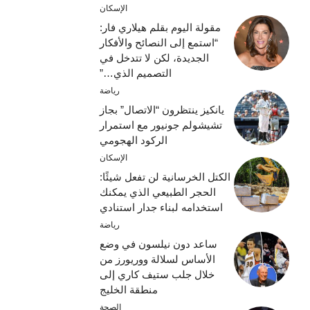
الإسكان
مقولة اليوم بقلم هيلاري فار:
“استمع إلى النصائح والأفكار
الجديدة، لكن لا تتدخل في
التصميم الذي…”
رياضة
يانكيز ينتظرون “الاتصال” بجاز
تشيشولم جونيور مع استمرار
الركود الهجومي
الإسكان
الكتل الخرسانية لن تفعل شيئًا:
الحجر الطبيعي الذي يمكنك
استخدامه لبناء جدار استنادي
رياضة
ساعد دون نيلسون في وضع
الأساس لسلالة ووريورز من
خلال جلب ستيف كاري إلى
منطقة الخليج
الصحة