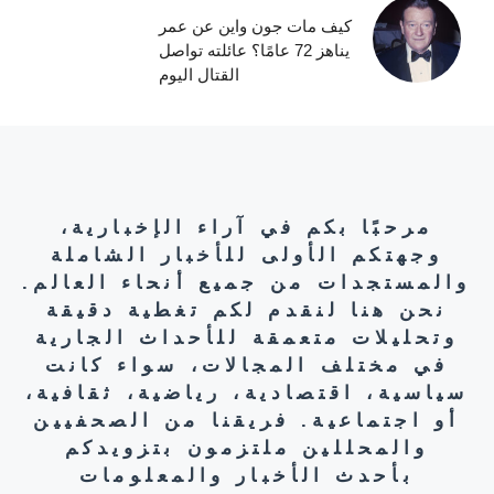
كيف مات جون واين عن عمر
يناهز 72 عامًا؟ عائلته تواصل
القتال اليوم
مرحبًا بكم في آراء الإخبارية،
وجهتكم الأولى للأخبار الشاملة
والمستجدات من جميع أنحاء العالم.
نحن هنا لنقدم لكم تغطية دقيقة
وتحليلات متعمقة للأحداث الجارية
في مختلف المجالات، سواء كانت
سياسية، اقتصادية، رياضية، ثقافية،
أو اجتماعية. فريقنا من الصحفيين
والمحللين ملتزمون بتزويدكم
بأحدث الأخبار والمعلومات