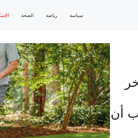
سياسة
رياضة
الصحة
الإسك
خر
ب أن