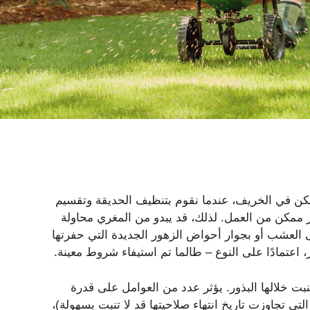
لكن في الخريف، عندما نقوم بتنظيف الحديقة وتقسيم
در ممكن من العمل. لذلك، قد يبدو من المغري محاولة
 العشب أو بجوار أحواض الزهور الجديدة التي حفرتها
 اعتمادًا على النوع – طالما تم استيفاء شروط معينة.
نبت خلالها البذور. يؤثر عدد من العوامل على قدرة
تي تجاوزت تاريخ انتهاء صلاحيتها قد لا تنبت بسهولة)،