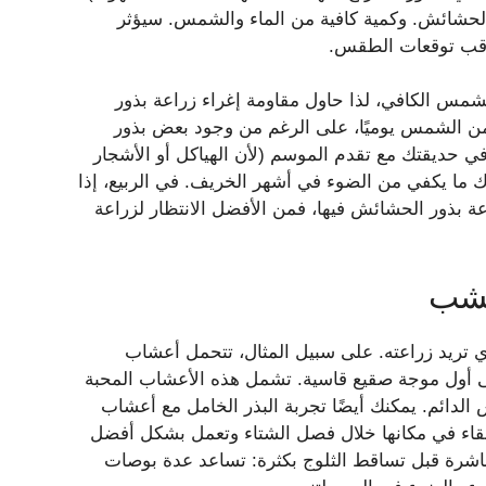
ر الحشائش. وكمية كافية من الماء والشمس. سيؤثر
راقب توقعات الطقس.
مس الكافي، لذا حاول مقاومة إغراء زراعة بذور
 الشمس يوميًا، على الرغم من وجود بعض بذور
حديقتك مع تقدم الموسم (لأن الهياكل أو الأشجار
 ما يكفي من الضوء في أشهر الخريف. في الربيع، إذا
بذور الحشائش فيها، فمن الأفضل الانتظار لزراعة
عشب
ي تريد زراعته. على سبيل المثال، تتحمل أعشاب
تى أول موجة صقيع قاسية. تشمل هذه الأعشاب المحبة
دائم. يمكنك أيضًا تجربة البذر الخامل مع أعشاب
بقاء في مكانها خلال فصل الشتاء وتعمل بشكل أفضل
ر مباشرة قبل تساقط الثلوج بكثرة: تساعد عدة بوصات