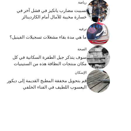
رياضة
تسببت مضارب يانكيز في فشل آخر في
خسارة مخيبة للآمال أمام الكاردينالز
ترفيه
ما هي مدة بقاء مشغلات تسجيلات الفينيل؟
الصحة
سوف يتذكر جيل الطفرة السكانية في كل
مكان منتجات النظافة هذه من الستينيات
الإسكان
قم بتحويل مخفقة المطبخ القديمة إلى ديكور
اليعسوب اللطيف في الفناء الخلفي