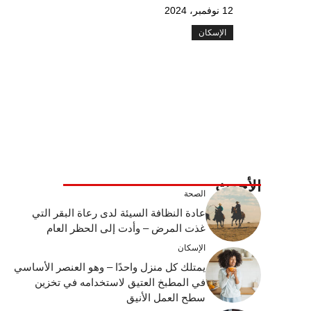
12 نوفمبر، 2024
الإسكان
الأحدث
الصحة
عادة النظافة السيئة لدى رعاة البقر التي
غذت المرض – وأدت إلى الحظر العام
الإسكان
يمتلك كل منزل واحدًا – وهو العنصر الأساسي
في المطبخ العتيق لاستخدامه في تخزين
سطح العمل الأنيق