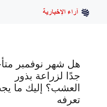
نتقل
لى
لمحتوى
هل شهر نوفمبر متأ
جدًا لزراعة بذور
العشب؟ إليك ما يج
تعرفه