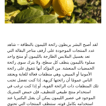
لقد أصبح البشر يربطون رائحة الليمون بالنظافة – شاهد
عدد المنتجات الموجودة على أرفف متاجر البقالة التي
تعد بغسيل الملابس الطازجة بالليمون أو منتج واحد
مملوء بالليمون ينظف كل سطح، ولا يترك سوى رائحة
الحمضيات المنعشة. من المؤكد أنها تتفوق على رائحة
الأمونيا أو المبيض، وهي منظفات فعالة للغاية ويعتقد
الناس عمومًا أن رائحتها كريهة. إذا كنت تفضل تجنب
تلك المنظفات ذات الرائحة القوية، أو إذا كنت ترغب في
استخدام منتج طبيعي للتنظيف، فإن حمض الستريك
الموجود في عصير الليمون يمكن أن يقتل البكتيريا عند
استخدامه بكامل قوته. ستنظف المنتجات التي تحتوي