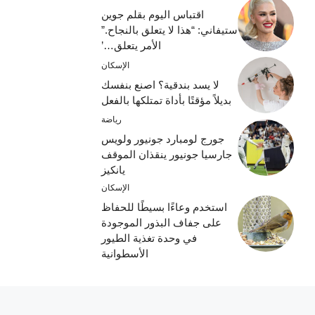
اقتباس اليوم بقلم جوين
ستيفاني: “هذا لا يتعلق بالنجاح.”
الأمر يتعلق…’
الإسكان
لا يسد بندقية؟ اصنع بنفسك
بديلاً مؤقتًا بأداة تمتلكها بالفعل
رياضة
جورج لومبارد جونيور ولويس
جارسيا جونيور ينقذان الموقف
يانكيز
الإسكان
استخدم وعاءًا بسيطًا للحفاظ
على جفاف البذور الموجودة
في وحدة تغذية الطيور
الأسطوانية