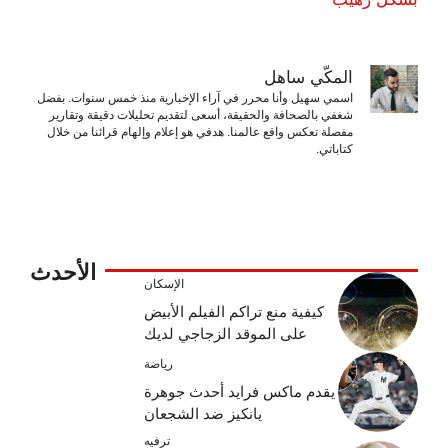
المكّي ساهل
اسمي سهيل وأنا محرر في آراء الإخبارية منذ خمس سنوات. بفضل
شغفي بالصحافة والحقيقة، أسعى لتقديم تحليلات دقيقة وتقارير
مفصلة تعكس واقع عالمنا. هدفي هو إعلام وإلهام قرائنا من خلال
كتاباتي.
الأحدث
الإسكان
كيفية منع تراكم الفيلم الأبيض
على الموقد الزجاجي لديك
رياضة
يقدم ماكس فرايد أحدث جوهرة
يانكيز ضد الشجعان
ترفيه