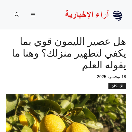
نتقل
لى
القائمة
لمحتوى
هل عصير الليمون قوي بما
يكفي لتطهير منزلك؟ وهنا ما
يقوله العلم
18 نوفمبر، 2025
الإسكان