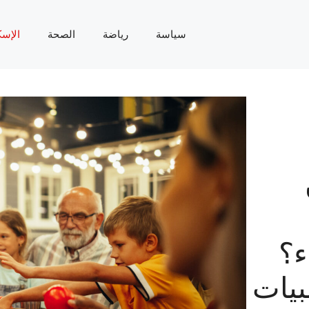
سياسة
رياضة
الصحة
الإسك
ء؟
بيات