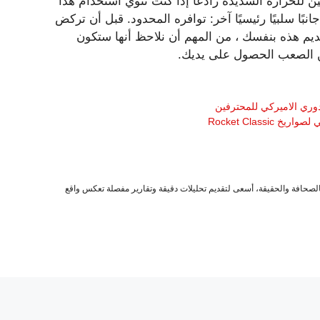
ن للحرارة الشديدة رادعًا إذا كنت تنوي استخدام هذا
نبًا سلبيًا رئيسيًا آخر: توافره المحدود. قبل أن تركض
تقديم هذه بنفسك ، من المهم أن نلاحظ أنها ستكون
ن الصعب الحصول على يديك.
صحافة والحقيقة، أسعى لتقديم تحليلات دقيقة وتقارير مفصلة تعكس واقع