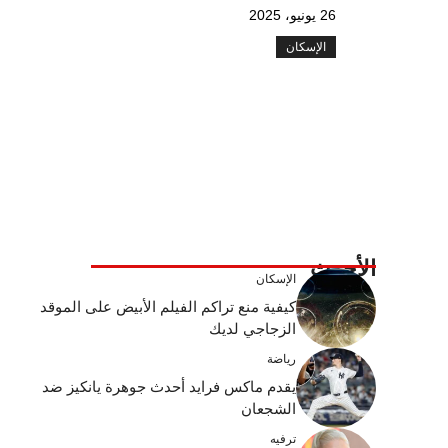
26 يونيو، 2025
الإسكان
الأحدث
الإسكان
كيفية منع تراكم الفيلم الأبيض على الموقد
الزجاجي لديك
رياضة
يقدم ماكس فرايد أحدث جوهرة يانكيز ضد
الشجعان
ترفيه