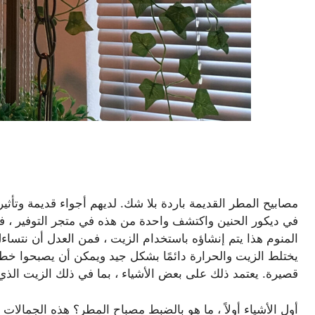
مصابيح المطر القديمة باردة بلا شك. لديهم أجواء قديمة وتأث
في ديكور الحنين واكتشف واحدة من هذه في متجر التوفير ، فقد 
المنوم هذا يتم إنشاؤه باستخدام الزيت ، فمن العدل أن نتساءل 
يختلط الزيت والحرارة دائمًا بشكل جيد ويمكن أن يصبحوا خطراً
قصيرة. يعتمد ذلك على بعض الأشياء ، بما في ذلك الزيت الذ
أول الأشياء أولاً ، ما هو بالضبط مصباح المطر؟ هذه الجمالات 