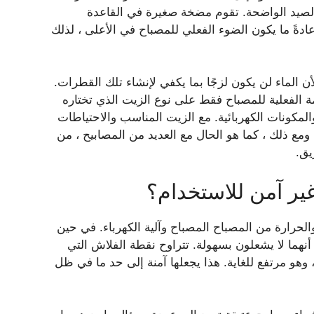
يد الواضحة. تقوم مضخة صغيرة في القاعدة
دةً ما يكون الضوء الفعلي للمصباح في الأعلى ، لذلك
 الماء لن يكون لزجًا بما يكفي لإنشاء تلك القطرات.
مة الفعلية للمصباح فقط على نوع الزيت الذي تختاره
والمكونات الكهربائية. مع الزيت المناسب والاحتياطات
ومع ذلك ، كما هو الحال مع العديد من المصابيح ، من
يق.
ير آمن للاستخدام؟
لحرارة من المصباح المصباح وآلية الكهرباء. في حين
 أنهما لا يشعلون بسهولة. تتراوح نقطة الفلاش التي
ار بين 233 و 275 درجة فهرنهايت ، وهو مرتفع للغاية. هذا يجعلها آمنة إلى حد ما في ظل