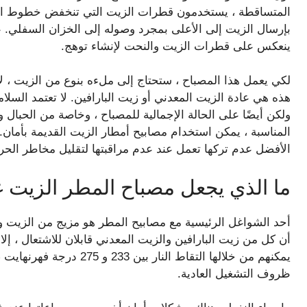
المتساقطة ، يستخدمون قطرات الزيت التي تنخفض خطوط الص
بإرسال الزيت إلى الأعلى بمجرد وصوله إلى الخزان السفلي. عا
ينعكس على قطرات الزيت والنحت لإنشاء توهج.
لكي يعمل هذا المصباح ، ستحتاج إلى ملءه بنوع من الزيت ، لأن
هذه هي عادة الزيت المعدني أو زيت البارافين. لا تعتمد السلا
ولكن أيضًا على الحالة الإجمالية للمصباح ، وخاصة من الحبال 
المناسبة ، يمكن استخدام مصابيح أمطار الزيت القديمة بأمان. 
الأفضل عدم تركها تعمل عند عدم مراقبتها لتقليل مخاطر الحر
ما الذي يجعل مصباح المطر الزيت غ
أحد الشواغل الرئيسية مع مصابيح المطر هو مزيج من الزيت وا
أن كل من زيت البارافين والزيت المعدني قابلان للاشتعال ، إلا
يمكنهم من خلالها التقاط الن
ظروف التشغيل العادية.