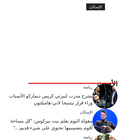
الإسكان
الأحدث
رياضة
يشرح مدرب ليبرتي كريس ديماركو الأسباب
وراء قرار بيتنيجا لاني-هاميلتون
الإسكان
مقولة اليوم بقلم نيت بيركوس: “كل مساحة
أقوم بتصميمها تحتوي على شيء قديم…”
رياضة