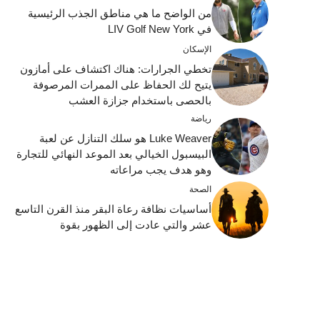
من الواضح ما هي مناطق الجذب الرئيسية
في LIV Golf New York
الإسكان
تخطي الجرارات: هناك اكتشاف على أمازون
يتيح لك الحفاظ على الممرات المرصوفة
بالحصى باستخدام جزازة العشب
رياضة
Luke Weaver هو سلك التنازل عن لعبة
البيسبول الخيالي بعد الموعد النهائي للتجارة
وهو هدف يجب مراعاته
الصحة
أساسيات نظافة رعاة البقر منذ القرن التاسع
عشر والتي عادت إلى الظهور بقوة