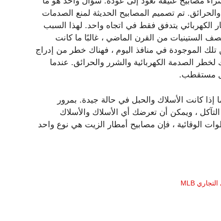
راء مصابيح عتيقة تعود إلى عودة. سؤال واحد هو ما
ة والحرائق. تم تصميم المصابيح الحديثة لمنع الصدمات
ار الكهربائي يتدفق فقط في اتجاه واحد. لهذا السبب
ف الستينيات من القرن الماضي ، غالبًا ما كانت
تلك الموجودة في منافذ اليوم ، فهناك خطر من إدراج
لخطر الصدمة الكهربائية والشرر والحرائق. عندما
يل مستقطب.
إذا كانت الأسلاك والحبل في حالة جيدة. بمرور
التآكل ، ويمكن أن تعرضك أي الأسلاك والأسلاك
ات الوقائية ، فإن مصابيح أمطار الزيت هي نوع واحد