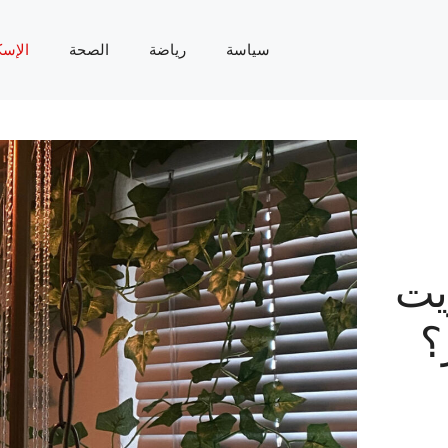
سياسة
رياضة
الصحة
الإسك
يت
؟