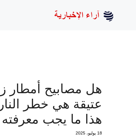
نتقل
لى
لمحتوى
هل مصابيح أمطار ز
عتيقة هي خطر النار
هذا ما يجب معرفته
18 يوليو، 2025