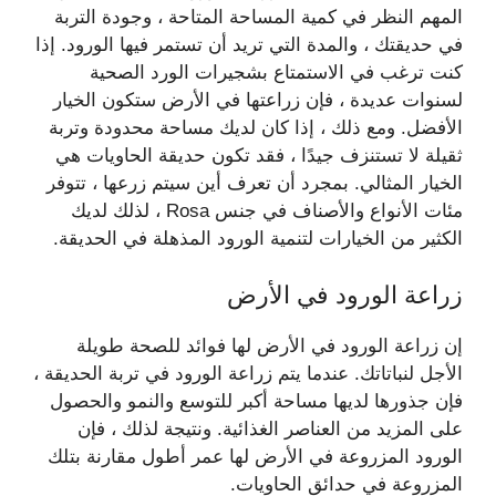
المهم النظر في كمية المساحة المتاحة ، وجودة التربة
في حديقتك ، والمدة التي تريد أن تستمر فيها الورود. إذا
كنت ترغب في الاستمتاع بشجيرات الورد الصحية
لسنوات عديدة ، فإن زراعتها في الأرض ستكون الخيار
الأفضل. ومع ذلك ، إذا كان لديك مساحة محدودة وتربة
ثقيلة لا تستنزف جيدًا ، فقد تكون حديقة الحاويات هي
الخيار المثالي. بمجرد أن تعرف أين سيتم زرعها ، تتوفر
مئات الأنواع والأصناف في جنس Rosa ، لذلك لديك
الكثير من الخيارات لتنمية الورود المذهلة في الحديقة.
زراعة الورود في الأرض
إن زراعة الورود في الأرض لها فوائد للصحة طويلة
الأجل لنباتاتك. عندما يتم زراعة الورود في تربة الحديقة ،
فإن جذورها لديها مساحة أكبر للتوسع والنمو والحصول
على المزيد من العناصر الغذائية. ونتيجة لذلك ، فإن
الورود المزروعة في الأرض لها عمر أطول مقارنة بتلك
المزروعة في حدائق الحاويات.