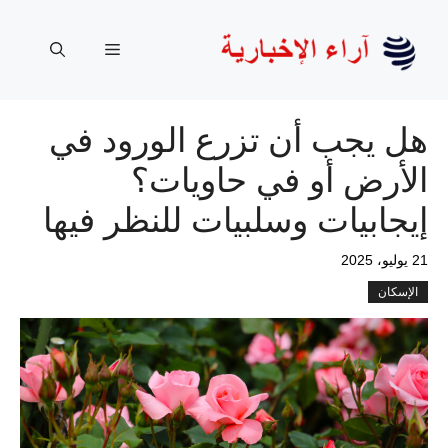
نتقل
لى
القائمة
لمحتوى
هل يجب أن تزرع الورود في
الأرض أو في حاويات؟
إيجابيات وسلبيات للنظر فيها
21 يوليو، 2025
الإسكان