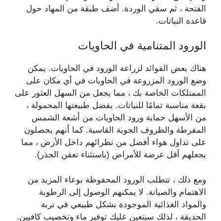
الفتحة ، ثم سقي الوردة. أضف طبقة من المهاد حول
قاعدة النباتات.
الورود المتنامية في الحاويات
هناك بعض الفوائد لزراعة الورود في الحاويات. يمكن
وضع الورود المزروعة في الحاويات في أي مكان على
الممتلكات الخاصة بك ، مما يجعل من السهل العثور على
بقعة مناسبة تمامًا للنباتات. بفضل طبيعتها المحمولة ،
من الأسهل حماية ورود الحاويات من أشعة الشمس
المفرطة والظروف الجوية القاسية. كما أنهم يحصلون
على تداول هواء أفضل من نظرائهم داخل الأرض ، مما
يجعلهم أقل عرضة للأمراض (باستثناء تعفن الجذر).
ومع ذلك ، تتطلب الورود المحفوظة بوعاء المزيد من
الاهتمام والصيانة. لا يمكنهم الوصول إلى الرطوبة
والمواد الغذائية الموجودة بشكل طبيعي في تربة
الحديقة ، لذلك سيتعين عليك توفير ماء وتخصيب كافيين.