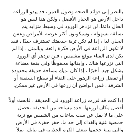
بالنظر إلى فوائد الصحة وطول العمر ، قد يبدو الزراعة
داخل الأرض هو الخيار الأفضل ، ولكن هذا ليس هو
الحال دائمًا. لن تزدهر الورود في وسيط متزايد يتم
تسلقه بسهولة ، وسيكونون أكثر عرضة للأمراض وعفن
الجذر. لذا ، إذا لم تكن تربة حديقتك تستنزف جيدًا ، فقد
لا تكون الزراعة في الأرض فكرة رائعة. وبالمثل ، إذا لم
يكن لدى الفناء موقع مشمس ، فلن تزدهر أي الورود
التي تزرعها هناك ، وإبقائها محفوظًا وفي بقعة مضاءة
بشكل جيد. أخيرًا ، إذا كان لديك مساحة حديقة محدودة
أو تفضل زراعة الزهور على الفناء أو سطح السفينة أو
الشرفة ، فمن الواضح أن زرعها في الأرض غير ممكن.
إذا كنت قد قررت زراعة الورود في الحديقة ، فابحث أولاً
أفضل مكان لزرعها. حدد مساحة من الحديقة تحصل
على ما لا يقل عن ست ساعات من الشمس مع تربة
حمضية غنية بالغذاء إلى حد ما. حفر حفرة في الأرض
والتي يبلغ حجمها ضعف الكرة الجذرية في نباتك. تملأ