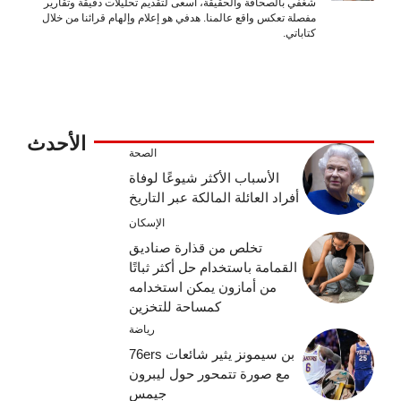
شغفي بالصحافة والحقيقة، أسعى لتقديم تحليلات دقيقة وتقارير
مفصلة تعكس واقع عالمنا. هدفي هو إعلام وإلهام قرائنا من خلال
كتاباتي.
الأحدث
الصحة
الأسباب الأكثر شيوعًا لوفاة
أفراد العائلة المالكة عبر التاريخ
الإسكان
تخلص من قذارة صناديق
القمامة باستخدام حل أكثر ثباتًا
من أمازون يمكن استخدامه
كمساحة للتخزين
رياضة
بن سيمونز يثير شائعات 76ers
مع صورة تتمحور حول ليبرون
جيمس