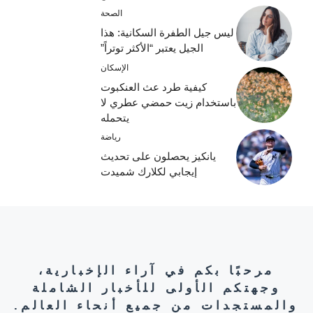
الصحة
ليس جيل الطفرة السكانية: هذا
الجيل يعتبر “الأكثر توتراً”
الإسكان
كيفية طرد عث العنكبوت
باستخدام زيت حمضي عطري لا
يتحمله
رياضة
يانكيز يحصلون على تحديث
إيجابي لكلارك شميدت
مرحبًا بكم في آراء الإخبارية،
وجهتكم الأولى للأخبار الشاملة
والمستجدات من جميع أنحاء العالم.