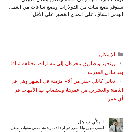
ستوفر بضع مئات من الدولارات وبضع ساعات من العمل
البدني الشاق، على المدى القصير على الأقل.
التصنيفات
الإسكان
رينجرز وبطاريق ينحرفان إلى مسارات مختلفة تمامًا
بعد تبادل المدرب
تعاني كايلي جينر من آلام مزمنة في الظهر وهي في
الثامنة والعشرين من عمرها، وستصاب بها الأمهات في
أي عمر
المكّي ساهل
اسمي سهيل وأنا محرر في آراء الإخبارية منذ خمس سنوات. بفضل