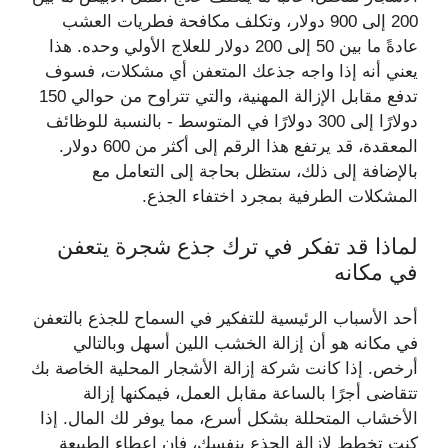
200 إلى 900 دولار، وتكلف مكافحة فطريات العشب
عادةً ما بين 50 إلى 200 دولار للعلاج الأولي وحده. هذا
يعني أنه إذا واجه جذعك المتعفن أي مشكلات، فسوف
تدفع مقابل الإزالة المهنية، والتي تتراوح من حوالي 150
دولارًا إلى 300 دولارًا في المتوسط ​​- بالنسبة للوظائف
المعقدة، قد يرتفع هذا الرقم إلى أكثر من 600 دولار.
بالإضافة إلى ذلك، ستظل بحاجة إلى التعامل مع
المشكلات الطرفية بمجرد اختفاء الجذع.
لماذا قد تفكر في ترك جذع شجرة يتعفن
في مكانه
أحد الأسباب الرئيسية للتفكير في السماح للجذع بالتعفن
في مكانه هو أن إزالة الخشب اللين أسهل وبالتالي
أرخص. إذا كانت شركة إزالة الأشجار المحلية الخاصة بك
تتقاضى أجرًا بالساعة مقابل العمل، فيمكنها إزالة
الأخشاب المتحللة بشكل أسرع، مما يوفر لك المال. إذا
كنت تخطط لإزالة الجذع بنفسك، فإن إعطاء الطبيعة