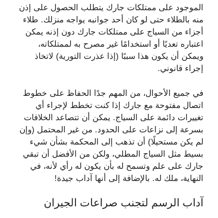
الموجود على ممتلكات جارك يتطلب الحصول على إذن
منه بالطلاء حتى لو كان أحد جوانبه يواجه منزلك. طلاء
أجزاء من السياج على ممتلكات جارك دون إذنه يمكن
اعتباره تعديًا أو استخدامًا غير مصرح به لممتلكاته،
ويمكن أن يكون هذا سببًا (إذا عذرت التورية) لاتخاذ
إجراء قانوني.
في جميع الأحوال، من المهم جدًا الحفاظ على خطوط
اتصال مفتوحة مع جارك إذا كنت تخطط لإجراء أي
تغييرات دائمة على السياج. يمكن أن تتصاعد الخلافات
بسرعة إلى نزاعات على الحدود. من غير المحتمل (وإن
لم يكن مستحيلًا) أن تذهب إلى المحكمة بشأن شيء
بسيط مثل السياج المطلي، ولكن من الأفضل أن تبقي
جارك على علم وتسمح له بأن يكون له رأي لأنه، في
النهاية، ملك له. بالإضافة إلى أنها آداب جيدة!
آداب الرسم لتجنب صراعات الجيران