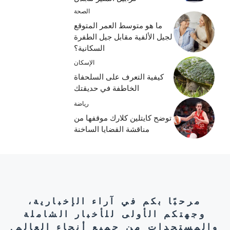
الصحة
ما هو متوسط ​​العمر المتوقع
لجيل الألفية مقابل جيل الطفرة
السكانية؟
الإسكان
كيفية التعرف على السلحفاة
الخاطفة في حديقتك
رياضة
توضح كايتلين كلارك موقفها من
مناقشة القضايا الساخنة
مرحبًا بكم في آراء الإخبارية،
وجهتكم الأولى للأخبار الشاملة
والمستجدات من جميع أنحاء العالم.