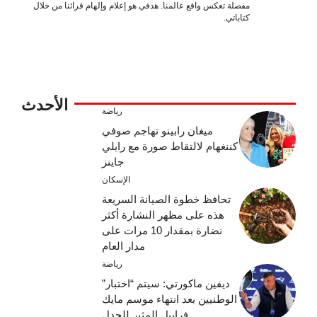
مفصلة تعكس واقع عالمنا. هدفي هو إعلام وإلهام قرائنا من خلال
كتاباتي.
الأحدث
رياضة
ميغان رابينو تهاجم صوفي
كننغهام لالتقاط صورة مع رايلي
جاينز
الإسكان
تحافظ خطوة الصيانة السريعة
هذه على مظهر النشارة أكثر
نضارة بمقدار 10 مرات على
مدار العام
رياضة
ديفين ماكورتي: سيتم “اختبار”
الوطنيين بعد انتهاء موسم مايك
فرابيل المثير للجدل