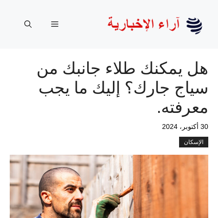
نتقل
لى
القائمة
لمحتوى
هل يمكنك طلاء جانبك من
سياج جارك؟ إليك ما يجب
معرفته.
30 أكتوبر، 2024
الإسكان