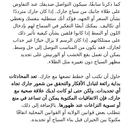
كما ذكرنا سابقًا، سيكون التواصل صديقك عند التفاوض
على طلاء جانبك من سياج جارك. إذا كان جارك مترددًا
بشأن السعر أو الجهد، فؤكد أنك ستطليه بنفسك وتغطي
أي تكاليف. يمكنك أيضًا التفكير في السماح لهم بإدخال
اللون أو النمط إذا كانوا قلقين بشأن كيفية تأثير ذلك
على ممتلكاتهم. إذا كان الرسم لا يزال خيارًا غير جذاب
لجارك، فقد يكون من المناسب التوصل إلى حل وسط.
يمكن أن تعمل بقع الخشب أو الورنيش على تجديد
مظهر السياج دون تغييره مثل الطلاء.
حاول أن تكتب أي خطط تضعها مع جارك.
تعد المحادثات
بداية رائعة لتبادل الأفكار والتحقق من شعور جارك تجاه
أي تجديدات. ولكن حتى لو كانت لديك علاقة صحية مع
جارك، فإن الاتفاقيات المكتوبة يمكن أن تساعد في منع
أو تسوية النزاعات عند ظهورها.
بالإضافة إلى ذلك،
تتطلب بعض قوانين الولاية أو القوانين المحلية اتفاقًا
مكتوبًا بين الجيران قبل بناء السياج أو تجديده.