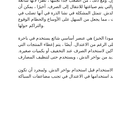
ل. ومع ذلك ، من الصعب جدًا تجنبها ، نظرًا لأنها شائعة
لتي يتم صياغتها للانتقال إلى الصرف. أخيرًا ، يمكن أن
 الدش. تتمثل المشكلة في نشا الذرة في أنها تصلب في
ت ، مما يجعل من السهل على الأوساخ والحطام الوقوع
والتراكم حولها.
 صودا الخبز) هي عنصر أساسي شائع يستخدم في باخرة
لرغم من الاعتدال. أيضًا ، يتم إعطاء المنتجات التي
اكين لاستخدام الصرف عند التخفيف أو بكميات صغيرة.
والاستخدام قبل استخدام بواخر الدش. ولمجرد أن تكون