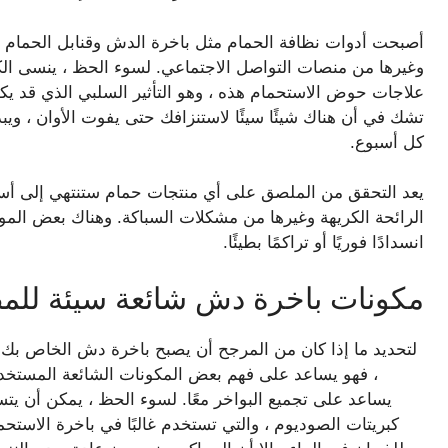
وغيرها من منصات التواصل الاجتماعي. لسوء الحظ ، ينسى الك
علاجات حوض الاستحمام هذه ، وهو التأثير السلبي الذي قد 
تشك في أن هناك شيئًا سيئًا لاستنزافك حتى يفوت الأوان ، ويب
كل أسبوع.
يعد التحقق من الملصق على أي منتجات حمام ستنتهي إلى أسفل 
الرائحة الكريهة وغيرها من مشكلات السباكة. وهناك بعض المواد 
انسدادًا فوريًا أو تراكمًا بطيئًا.
مكونات باخرة دش شائعة سيئة لل
لتحديد ما إذا كان من المرجح أن يصبح باخرة دش الخاص بك 
، فهو يساعد على فهم بعض المكونات الشائعة المستخدمة
يساعد على تجميع البواخر معًا. لسوء الحظ ، يمكن أن يتسب
كبريتات الصوديوم ، والتي تستخدم غالبًا في باخرة الاستحم