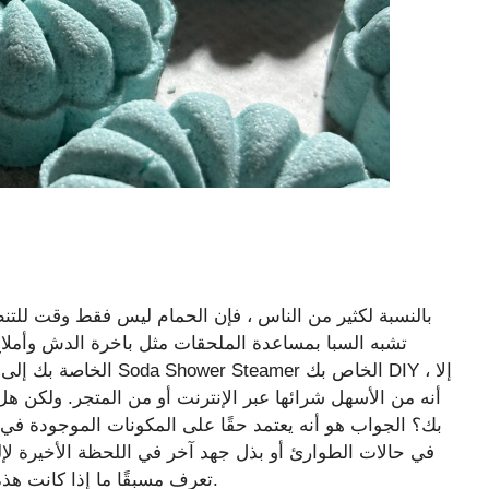
بالنسبة لكثير من الناس ، فإن الحمام ليس فقط وقت للتن
تشبه السبا بمساعدة الملحقات مثل باخرة الدش وأمل
الخاصة بك إلى شيء يستح
أنه من الأسهل شرائها عبر الإنترنت أو من المتجر. ولكن 
بك؟ الجواب هو أنه يعتمد حقًا على المكونات الموجودة في 
في حالات الطوارئ أو بذل جهد آخر في اللحظة الأخيرة لإل
تعرف مسبقًا ما إذا كانت هذه الكرات المملوءة برائحة تشكل تهديدًا لسباكة حمامك.