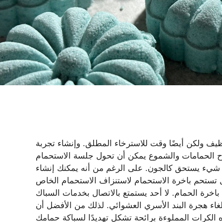
ظيف ولكن أيضًا وقت للاسترخاء المطلق. وإنشاء تجربة
اح الحمامات والشموع يمكن أن تحول جلسة الاستحمام
ق كالجون. على الرغم من أنه يمكنك إنشاء Soda Shower Steamer الخاص بك DIY ، إلا
هل تستحم باخرة الاستحمام لاستنزاف الاستحمام الخاص
باخرة الحمام. لا أحد يستمتع بالاتصال بخدمات السباك
غاء هجرة البند الأسري العشوائي. لذلك من الأفضل أن