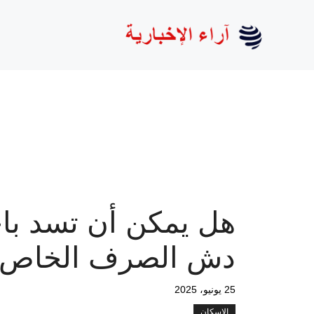
نتقل
لى
لمحتوى
هل يمكن أن تسد با
دش الصرف الخاص 
25 يونيو، 2025
الإسكان