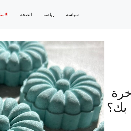
سياسة
رياضة
الصحة
الإسك
خرة
بك؟