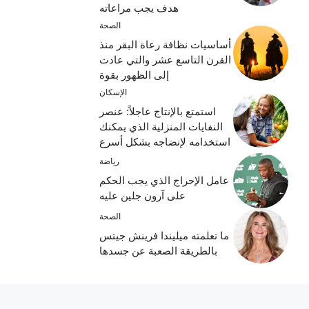
هدف يجب مراعاته
الصحة
أساسيات نظافة رعاة البقر منذ
القرن التاسع عشر والتي عادت
إلى الظهور بقوة
الإسكان
استمتع بالإنتاج عاجلاً: عنصر
النفايات المنزلية الذي يمكنك
استخدامه لإنضاجه بشكل أسرع
رياضة
عامل الإحراج الذي يجب الحكم
على آرون جلين عليه
الصحة
ما تعلمته ميليندا فرينش جيتس
بالطريقة الصعبة عن جسدها