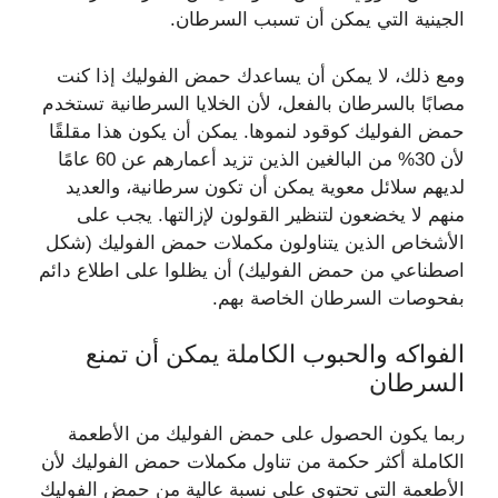
الجينية التي يمكن أن تسبب السرطان.
ومع ذلك، لا يمكن أن يساعدك حمض الفوليك إذا كنت
مصابًا بالسرطان بالفعل، لأن الخلايا السرطانية تستخدم
حمض الفوليك كوقود لنموها. يمكن أن يكون هذا مقلقًا
لأن 30% من البالغين الذين تزيد أعمارهم عن 60 عامًا
لديهم سلائل معوية يمكن أن تكون سرطانية، والعديد
منهم لا يخضعون لتنظير القولون لإزالتها. يجب على
الأشخاص الذين يتناولون مكملات حمض الفوليك (شكل
اصطناعي من حمض الفوليك) أن يظلوا على اطلاع دائم
بفحوصات السرطان الخاصة بهم.
الفواكه والحبوب الكاملة يمكن أن تمنع
السرطان
ربما يكون الحصول على حمض الفوليك من الأطعمة
الكاملة أكثر حكمة من تناول مكملات حمض الفوليك لأن
الأطعمة التي تحتوي على نسبة عالية من حمض الفوليك