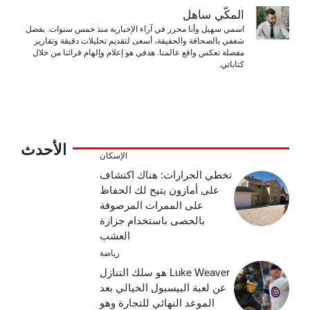
المكّي ساهل
اسمي سهيل وأنا محرر في آراء الإخبارية منذ خمس سنوات. بفضل
شغفي بالصحافة والحقيقة، أسعى لتقديم تحليلات دقيقة وتقارير
مفصلة تعكس واقع عالمنا. هدفي هو إعلام وإلهام قرائنا من خلال
كتاباتي.
الأحدث
الإسكان
تخطي الجرارات: هناك اكتشاف
على أمازون يتيح لك الحفاظ
على الممرات المرصوفة
بالحصى باستخدام جزازة
العشب
رياضة
Luke Weaver هو سلك التنازل
عن لعبة البيسبول الخيالي بعد
الموعد النهائي للتجارة وهو