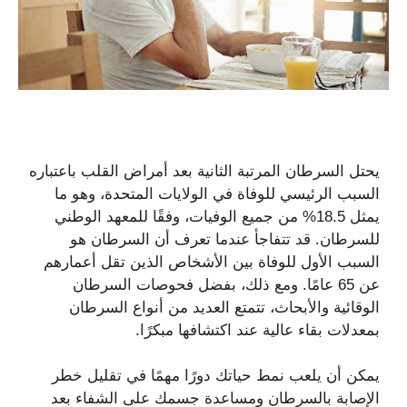
يحتل السرطان المرتبة الثانية بعد أمراض القلب باعتباره
السبب الرئيسي للوفاة في الولايات المتحدة، وهو ما
يمثل 18.5% من جميع الوفيات، وفقًا للمعهد الوطني
للسرطان. قد تتفاجأ عندما تعرف أن السرطان هو
السبب الأول للوفاة بين الأشخاص الذين تقل أعمارهم
عن 65 عامًا. ومع ذلك، بفضل فحوصات السرطان
الوقائية والأبحاث، تتمتع العديد من أنواع السرطان
بمعدلات بقاء عالية عند اكتشافها مبكرًا.
يمكن أن يلعب نمط حياتك دورًا مهمًا في تقليل خطر
الإصابة بالسرطان ومساعدة جسمك على الشفاء بعد