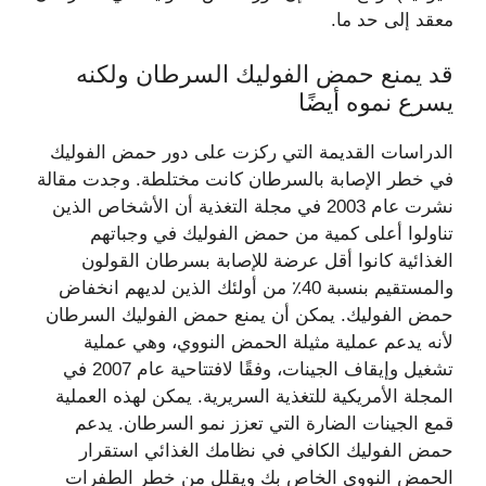
معقد إلى حد ما.
قد يمنع حمض الفوليك السرطان ولكنه
يسرع نموه أيضًا
الدراسات القديمة التي ركزت على دور حمض الفوليك
في خطر الإصابة بالسرطان كانت مختلطة. وجدت مقالة
نشرت عام 2003 في مجلة التغذية أن الأشخاص الذين
تناولوا أعلى كمية من حمض الفوليك في وجباتهم
الغذائية كانوا أقل عرضة للإصابة بسرطان القولون
والمستقيم بنسبة 40٪ من أولئك الذين لديهم انخفاض
حمض الفوليك. يمكن أن يمنع حمض الفوليك السرطان
لأنه يدعم عملية مثيلة الحمض النووي، وهي عملية
تشغيل وإيقاف الجينات، وفقًا لافتتاحية عام 2007 في
المجلة الأمريكية للتغذية السريرية. يمكن لهذه العملية
قمع الجينات الضارة التي تعزز نمو السرطان. يدعم
حمض الفوليك الكافي في نظامك الغذائي استقرار
الحمض النووي الخاص بك ويقلل من خطر الطفرات