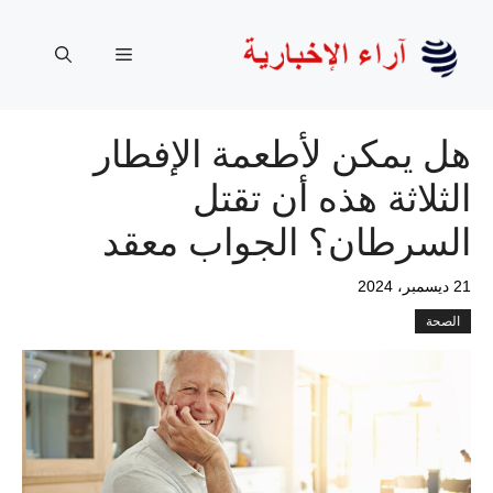
نتقل
لى
القائمة
لمحتوى
هل يمكن لأطعمة الإفطار
الثلاثة هذه أن تقتل
السرطان؟ الجواب معقد
21 ديسمبر، 2024
الصحة