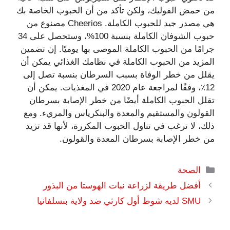
من حمض الفوليك، ولكن تأكد من أن الحبوب الخاصة بك
هي مصدر جيد للحبوب الكاملة. Cheerios مصنوع من
حبوب الشوفان الكاملة بنسبة 100%، وستحصل على 34
جرامًا من الحبوب الكاملة الموصى بها يوميًا. إن تضمين
المزيد من الحبوب الكاملة في نظامك الغذائي يمكن أن
يقلل من خطر الوفاة بسبب السرطان بنسبة تصل إلى
12٪، وفقًا لمراجعة عام 2020 في المغذيات. يمكن أن
تقلل الحبوب الكاملة أيضًا من خطر الإصابة بسرطان
القولون والمستقيم والمعدة والبنكرياس والمريء. ومع
ذلك، لا ترغب في تناول الحبوب المكررة، لأنها قد تزيد
من خطر الإصابة بسرطان المعدة والقولون.
التصنيفات
الصحة
أفضل طريقة لزراعة نبات الهوستا من البذور
SMU لديه شوط أول كارثي ضد ولاية بنسلفانيا