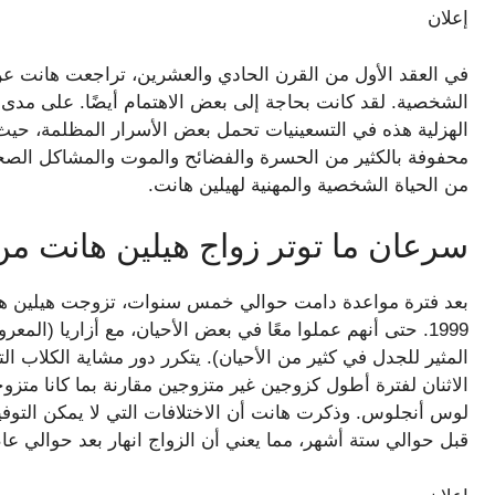
إعلان
في العقد الأول من القرن الحادي والعشرين، تراجعت هانت عن
الهزلية هذه في التسعينيات تحمل بعض الأسرار المظلمة، حيث
محفوفة بالكثير من الحسرة والفضائح والموت والمشاكل الصحي
من الحياة الشخصية والمهنية لهيلين هانت.
سرعان ما توتر زواج هيلين هانت من 
بعد فترة مواعدة دامت حوالي خمس سنوات، تزوجت هيلين هان
1999. حتى أنهم عملوا معًا في بعض الأحيان، مع أزاريا (ا
لوس أنجلوس. وذكرت هانت أن الاختلافات التي لا يمكن التوفيق
قبل حوالي ستة أشهر، مما يعني أن الزواج انهار بعد حوالي عا