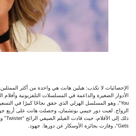
الإحصائيات لا تكذب: هيلين هانت هي واحدة من أكثر الممثلين ا
الزواج. لعبت دور جيمي بوتشمان، وحصلت هانت على أربع جوائ
Gets”، وفازت بجائزة الأوسكار عن دورها. جهود.