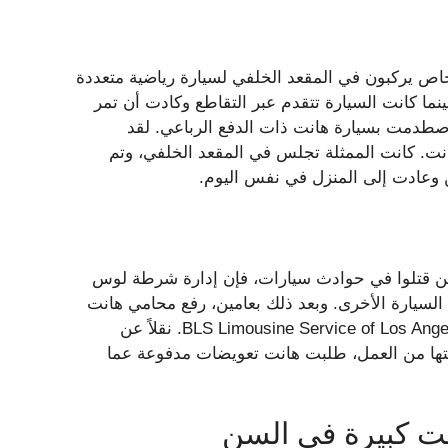
ن الأشخاص يركبون في المقعد الخلفي لسيارة رياضية متعددة
ا كانت السيارة تتقدم عبر التقاطع وكادت أن تمر
طدمت بسيارة هانت ذات الدفع الرباعي. لقد
ت. كانت الممثلة تجلس في المقعد الخلفي، وتم
ن وعادت إلى المنزل في نفس اليوم.
ذين قتلوا في حوادث سيارات، فإن إدارة شرطة لوس
يارة الأخرى. وبعد ذلك بعامين، رفع محامي هانت
دعوى نيابة عنها ضد الشركة المالكة للسيارة الأخرى، وهي BLS Limousine Service of Los Angeles. نقلاً عن
عتها من العمل، طلبت هانت تعويضات مدفوعة عما
ت كبيرة في السن