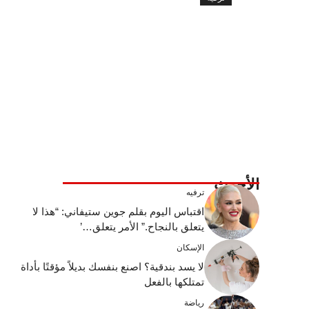
الأحدث
ترفيه
اقتباس اليوم بقلم جوين ستيفاني: “هذا لا
يتعلق بالنجاح.” الأمر يتعلق…’
الإسكان
لا يسد بندقية؟ اصنع بنفسك بديلاً مؤقتًا بأداة
تمتلكها بالفعل
رياضة