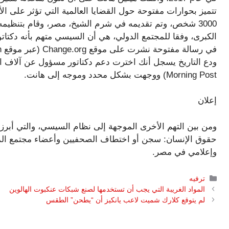
تتميز بحوارات مفتوحة حول القضايا العالمية التي تؤثر على ا
3000 شخص، وتم تقديمه في شرم الشيخ، مصر، وقام بتنظيمه
الكبرى، وفقا للمجتمع الدولي، هي أن السيسي متهم بأنه دكتاتو
Morning Post) ووجهت بشكل محدد وموجه إلى هانت.
إعلان
وإعلامي في مصر.
التصنيفات
ترفيه
المواد الغريبة التي يجب أن تستخدمها لصنع شبكات عنكبوت الهالوين
لم يتوقع كلارك شميت لاعب يانكيز أن “يطحن” الطقس