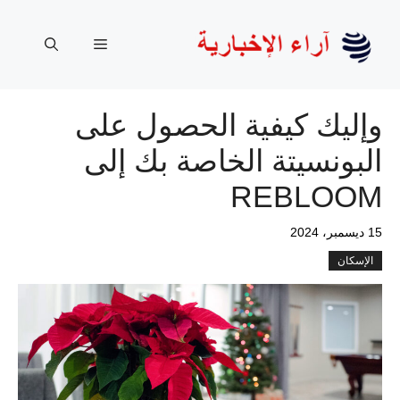
نتقل
لى
القائمة
لمحتوى
وإليك كيفية الحصول على
البونسيتة الخاصة بك إلى
REBLOOM
15 ديسمبر، 2024
الإسكان