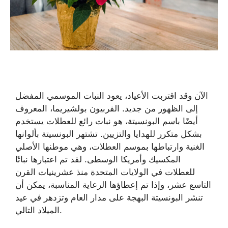
الآن وقد اقتربت الأعياد، يعود النبات الموسمي المفضل
إلى الظهور من جديد. الفربيون بولشيريما، المعروف
أيضًا باسم البونسيتة، هو نبات رائع للعطلات يستخدم
بشكل متكرر للهدايا والتزيين. تشتهر البونسيتة بألوانها
الغنية وارتباطها بموسم العطلات، وهي موطنها الأصلي
المكسيك وأمريكا الوسطى. لقد تم اعتبارها نباتًا
للعطلات في الولايات المتحدة منذ عشرينيات القرن
التاسع عشر، وإذا تم إعطاؤها الرعاية المناسبة، يمكن أن
تنشر البونسيتة البهجة على مدار العام وتزدهر في عيد
الميلاد التالي.