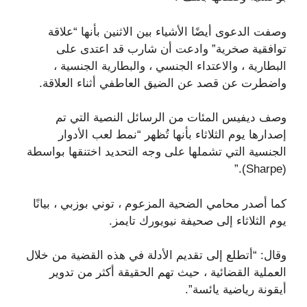
وصفت الدعوى أيضًا الأشياء بين الاثنين بأنها “علاقة
توافقية صخرية” وادعت أن شارب قد اعتدى على
البطارية ، والاعتداء الجنسي ، والبطارية الجنسية ،
واضطرت عن قصد عن الضيق العاطفي أثناء العلاقة.
وصف ديفيس المئات من الرسائل النصية التي تم
إصدارها يوم الثلاثاء بأنها تُظهر “نمط لعب الأدوار
الجنسية التي تشملها على وجه التحديد اختنقها بواسطة
(Sharpe).”
كما أصدر محامي الضحية المزعوم ، توني بوزبي ، بيانًا
يوم الثلاثاء إلى صحيفة نيويورك تايمز.
وقال: “أتطلع إلى تقديم الأدلة في هذه القضية من خلال
العملية القضائية ، حيث تهم الحقيقة أكثر من تدوير
أيقونة رياضية يائسة”.