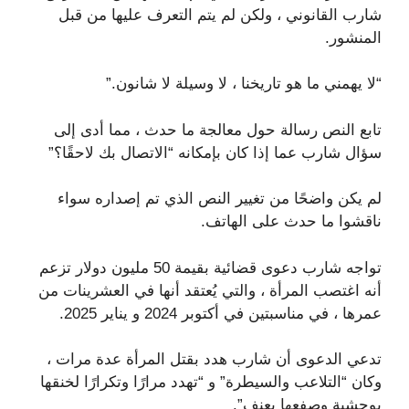
شارب القانوني ، ولكن لم يتم التعرف عليها من قبل
المنشور.
“لا يهمني ما هو تاريخنا ، لا وسيلة لا شانون.”
تابع النص رسالة حول معالجة ما حدث ، مما أدى إلى
سؤال شارب عما إذا كان بإمكانه “الاتصال بك لاحقًا؟”
لم يكن واضحًا من تغيير النص الذي تم إصداره سواء
ناقشوا ما حدث على الهاتف.
تواجه شارب دعوى قضائية بقيمة 50 مليون دولار تزعم
أنه اغتصب المرأة ، والتي يُعتقد أنها في العشرينات من
عمرها ، في مناسبتين في أكتوبر 2024 و يناير 2025.
تدعي الدعوى أن شارب هدد بقتل المرأة عدة مرات ،
وكان “التلاعب والسيطرة” و “تهدد مرارًا وتكرارًا لخنقها
بوحشية وصفعها بعنف”.