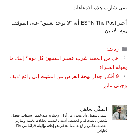
نفى شارب هذه الادعاءات.
أخبر ESPN The Post أنه “لا يوجد تعليق” على الموقف
يوم الاثنين.
التصنيفات
رياضة
هل من المفيد شرب عصير الليمون كل يوم؟ إليك ما
يقوله الخبراء
9 أفكار جدار لهجة العرض من المثبت إلى رائع “ديف
وجيني مارز
المكّي ساهل
اسمي سهيل وأنا محرر في آراء الإخبارية منذ خمس سنوات. بفضل
شغفي بالصحافة والحقيقة، أسعى لتقديم تحليلات دقيقة وتقارير
مفصلة تعكس واقع عالمنا. هدفي هو إعلام وإلهام قرائنا من خلال
كتاباتي.