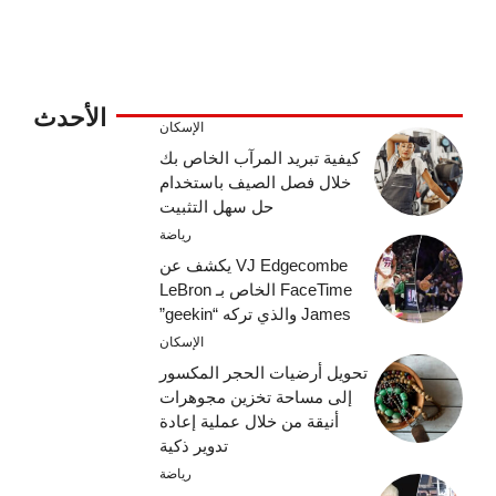
الأحدث
الإسكان
كيفية تبريد المرآب الخاص بك
خلال فصل الصيف باستخدام
حل سهل التثبيت
رياضة
VJ Edgecombe يكشف عن
FaceTime الخاص بـ LeBron
James والذي تركه “geekin”
الإسكان
تحويل أرضيات الحجر المكسور
إلى مساحة تخزين مجوهرات
أنيقة من خلال عملية إعادة
تدوير ذكية
رياضة