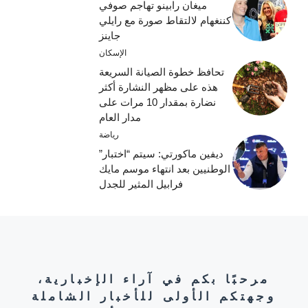
ميغان رابينو تهاجم صوفي
كننغهام لالتقاط صورة مع رايلي
جاينز
الإسكان
تحافظ خطوة الصيانة السريعة
هذه على مظهر النشارة أكثر
نضارة بمقدار 10 مرات على
مدار العام
رياضة
ديفين ماكورتي: سيتم “اختبار”
الوطنيين بعد انتهاء موسم مايك
فرابيل المثير للجدل
مرحبًا بكم في آراء الإخبارية،
وجهتكم الأولى للأخبار الشاملة