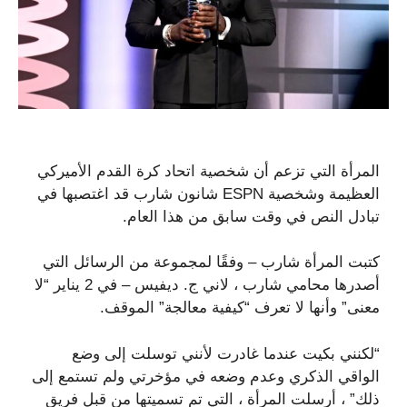
المرأة التي تزعم أن شخصية اتحاد كرة القدم الأميركي
العظيمة وشخصية ESPN شانون شارب قد اغتصبها في
تبادل النص في وقت سابق من هذا العام.
كتبت المرأة شارب – وفقًا لمجموعة من الرسائل التي
أصدرها محامي شارب ، لاني ج. ديفيس – في 2 يناير “لا
معنى” وأنها لا تعرف “كيفية معالجة” الموقف.
“لكنني بكيت عندما غادرت لأنني توسلت إلى وضع
الواقي الذكري وعدم وضعه في مؤخرتي ولم تستمع إلى
ذلك” ، أرسلت المرأة ، التي تم تسميتها من قبل فريق