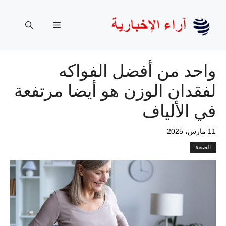
نتقل
لى
القائمة
لمحتوى
واحد من أفضل الفواكه
لفقدان الوزن هو أيضا مرتفعة
في الألياف
11 مارس، 2025
الصحة