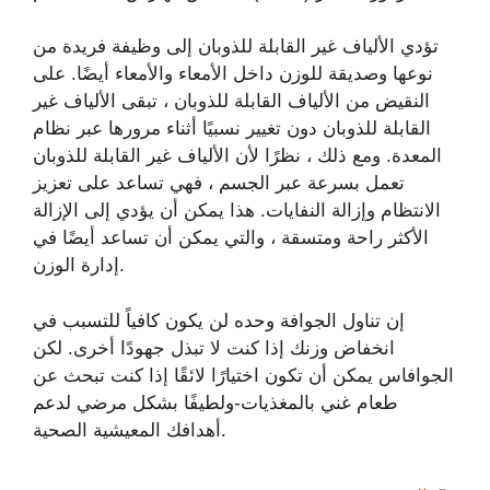
تؤدي الألياف غير القابلة للذوبان إلى وظيفة فريدة من
نوعها وصديقة للوزن داخل الأمعاء والأمعاء أيضًا. على
النقيض من الألياف القابلة للذوبان ، تبقى الألياف غير
القابلة للذوبان دون تغيير نسبيًا أثناء مرورها عبر نظام
المعدة. ومع ذلك ، نظرًا لأن الألياف غير القابلة للذوبان
تعمل بسرعة عبر الجسم ، فهي تساعد على تعزيز
الانتظام وإزالة النفايات. هذا يمكن أن يؤدي إلى الإزالة
الأكثر راحة ومتسقة ، والتي يمكن أن تساعد أيضًا في
إدارة الوزن.
إن تناول الجوافة وحده لن يكون كافياً للتسبب في
انخفاض وزنك إذا كنت لا تبذل جهودًا أخرى. لكن
الجوافاس يمكن أن تكون اختيارًا لائقًا إذا كنت تبحث عن
طعام غني بالمغذيات-ولطيفًا بشكل مرضي لدعم
أهدافك المعيشية الصحية.