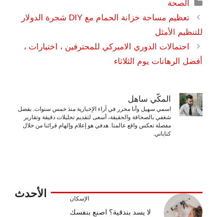
التصنيفات
الصحة
تعظيم مساحة خزانة الحمام مع DIY شجرة الدولار
للتنظيم الأمثل
احتمالات الدوري الاميركي للمحترفين ، اختيارات ،
أفضل الرهانات يوم الثلاثاء
المكّي ساهل
اسمي سهيل وأنا محرر في آراء الإخبارية منذ خمس سنوات. بفضل
شغفي بالصحافة والحقيقة، أسعى لتقديم تحليلات دقيقة وتقارير
مفصلة تعكس واقع عالمنا. هدفي هو إعلام وإلهام قرائنا من خلال
كتاباتي.
الأحدث
الإسكان
لا يسد بندقية؟ اصنع بنفسك