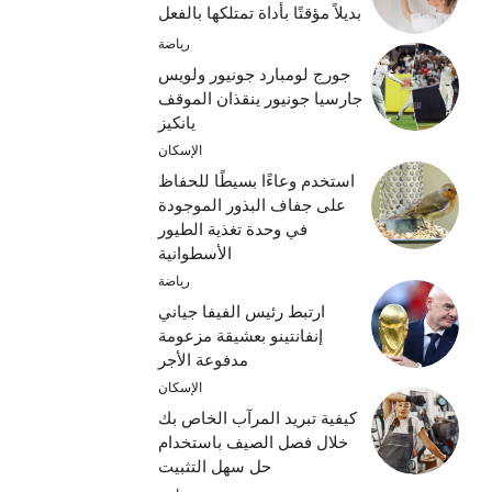
بديلاً مؤقتًا بأداة تمتلكها بالفعل
رياضة
جورج لومبارد جونيور ولويس
جارسيا جونيور ينقذان الموقف
يانكيز
الإسكان
استخدم وعاءًا بسيطًا للحفاظ
على جفاف البذور الموجودة
في وحدة تغذية الطيور
الأسطوانية
رياضة
ارتبط رئيس الفيفا جياني
إنفانتينو بعشيقة مزعومة
مدفوعة الأجر
الإسكان
كيفية تبريد المرآب الخاص بك
خلال فصل الصيف باستخدام
حل سهل التثبيت