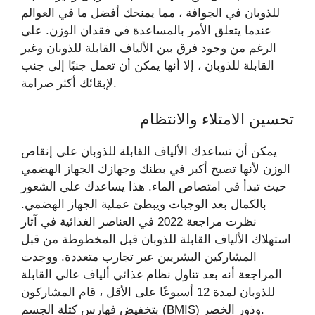
للذوبان في الجوافة ، مما يمنحك أفضل ما في العوالم
عندما يتعلق الأمر بالمساعدة في فقدان الوزن. على
الرغم من وجود فرق بين الألياف القابلة للذوبان وغير
القابلة للذوبان ، إلا أنها يمكن أن تعمل جنبًا إلى جنب
لإبقائك أكثر صرامة.
تحسين الامتلاء والانتظام
يمكن أن تساعدك الألياف القابلة للذوبان على إنقاص
الوزن لأنها تصبح أكبر في بطنك وجهازك الجهاز الهضمي
حيث تبدأ في امتصاص الماء. هذا يساعدك على الشعور
بالكمال بعد الوجبات ويبطئ عملية الجهاز الهضمي.
نظرت مراجعة 2022 في العناصر الغذائية في آثار
استهلاك الألياف القابلة للذوبان قبل المخطوطة من قبل
المشاركين البشريين عبر تجارب متعددة. ووجدت
المراجعة أنه بعد تناول نظام غذائي ألياف عالي القابلة
للذوبان لمدة 12 أسبوعًا على الأقل ، قام المشاركون
بتخفيض فهارس كتلة الجسم (BMIS) وذور الخصر.