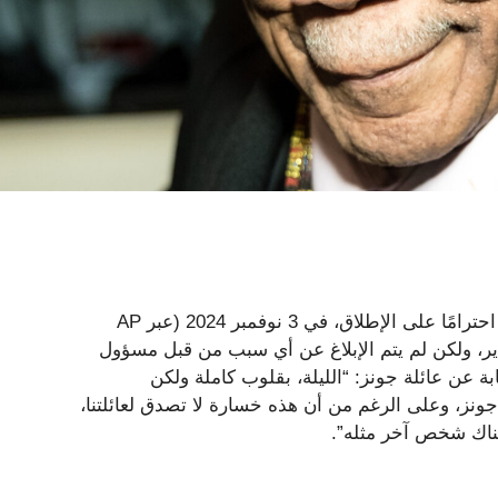
توفي كوينسي جونز، أحد أكثر الموسيقيين ومنتجي الموسيقى احترامًا على الإطلاق، في 3 نوفمبر 2024 (عبر AP
عامًا في منزله في بيل إير، ولكن لم يتم الإبلاغ عن أي سبب من قبل مسؤول
ابة عن عائلة جونز: “الليلة، بقلوب كاملة ولكن
جونز، وعلى الرغم من أن هذه خسارة لا تصدق لعائلتنا،
 هناك شخص آخر مثله”.