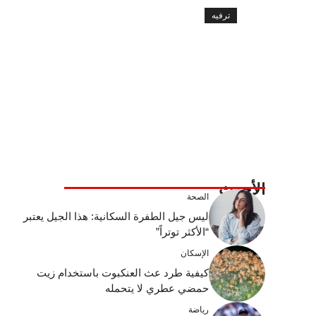
ترفيه
الأحدث
الصحة
ليس جيل الطفرة السكانية: هذا الجيل يعتبر
“الأكثر توتراً”
الإسكان
كيفية طرد عث العنكبوت باستخدام زيت
حمضي عطري لا يتحمله
رياضة