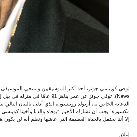
News). توفي جونز عن عمر يناهز 91 
الدعاية الخاص به، أرنولد روبنسون، الذي أدلى بالبيان التالي ني
مكسورة، يجب أن نشارك الأخبار “بوفاة والدنا وأخينا كوينسي 
إلا أننا نحتفل بالحياة العظيمة التي عاشها ونعلم أنه لن يكون
إعلان