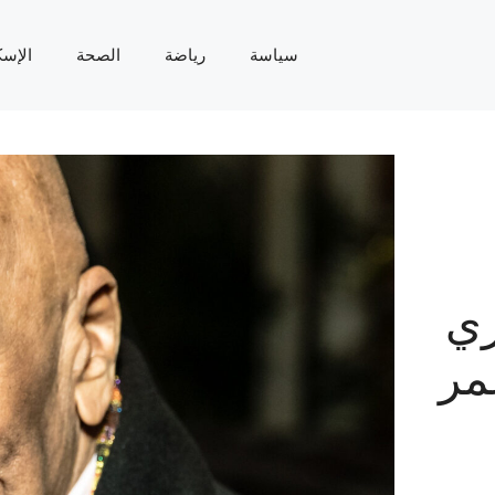
سياسة
رياضة
الصحة
الإسك
ري
مر