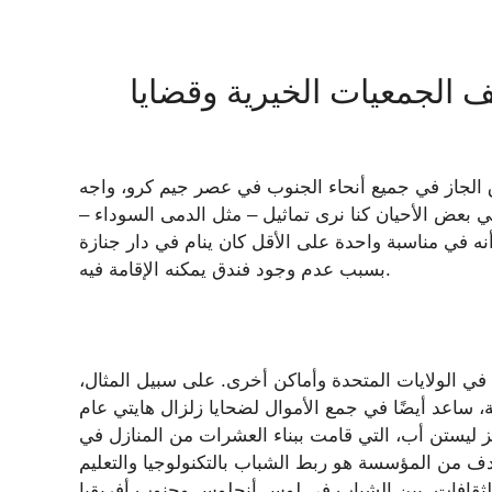
ف الجمعيات الخيرية وقضايا
 الجاز في جميع أنحاء الجنوب في عصر جيم كرو، واجه
في بعض الأحيان كنا نرى تماثيل – مثل الدمى السوداء –
ه في مناسبة واحدة على الأقل كان ينام في دار جنازة
بسبب عدم وجود فندق يمكنه الإقامة فيه.
في الولايات المتحدة وأماكن أخرى. على سبيل المثال،
ة، ساعد أيضًا في جمع الأموال لضحايا زلزال هايتي عام
ونز ليستن أب، التي قامت ببناء العشرات من المنازل في
 على ذلك، كان الهدف من المؤسسة هو ربط الشباب بالتكنولوجيا والتعليم