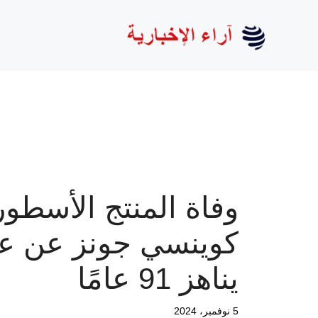
نتقل
لى
لمحتوى
وفاة المنتج الأسطو
كوينسي جونز عن ع
يناهز 91 عامًا
5 نوفمبر، 2024