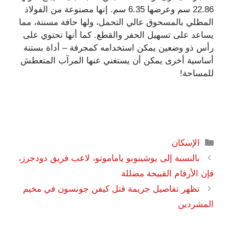
22.86 سم وعرضها 6.35 سم. إنها مصنوعة من الفولاذ
المطلي بالمسحوق عالي التحمل، ولها حافة مسننة، مما
يساعد على تسهيل الحفر والقطع. كما أنها تحتوي على
رأس ذو وضعين يمكن استخدامه كمجرفة – أداة بستنة
أساسية أخرى يمكن أن يستغني عنها المرآب المتعطش
للمساحة!
التصنيفات
الإسكان
بالنسبة إلى يوشينوبو ياماموتو، لاعب فريق دودجرز،
فإن الأرقام القبيحة مضللة
تظهر تفاصيل جريمة قتل كيفن جونسون في مخيم
المشردين