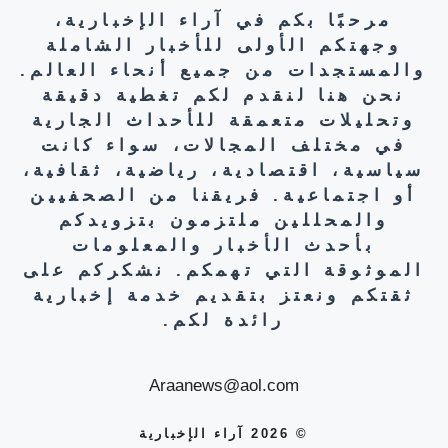
مرحبًا بكم في آراء الإخبارية،
وجهتكم الأولى للأخبار الشاملة
والمستجدات من جميع أنحاء العالم.
نحن هنا لنقدم لكم تغطية دقيقة
وتحليلات متعمقة للأحداث الجارية
في مختلف المجالات، سواء كانت
سياسية، اقتصادية، رياضية، ثقافية،
أو اجتماعية. فريقنا من الصحفيين
والمحللين ملتزمون بتزويدكم
بأحدث الأخبار والمعلومات
الموثوقة التي تهمكم. نشكركم على
ثقتكم ونعتز بتقديم خدمة إخبارية
رائدة لكم.
Araanews@aol.com
© 2026 آراء الإخبارية