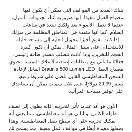
هناك العديد من المواقف التي يمكن أن يكون فيها
مصباح العمل مفيدًا. إنها ضرورية أثناء تجديدات المنزل،
عندما لا تعمل الأضواء بعد ولكنك تبتعد في ساعات
الظلام. كما أنها مفيدة في المناطق المظلمة من منزلك
– إذا كنت تقوم أخيرًا بتحويل العلية إلى مساحة قابلة
للاستخدام، على سبيل المثال. يمكن أن تكون كبيرة
الحجم للتخزين، وإذا كانت تتطلب مصدر طاقة رئيسي،
فغالبًا ما تأتي مع متطلبات إضافية لأسلاك التمديد. يحتوي
مصباح العمل Braun’s 500 Lumen LED القابل لإعادة
الشحن المغناطيسي القابل للطي على شريط رفيع،
بسعر 29.99 دولارًا، على ثلاث سمات يمكن أن تساعدك
على توفير مساحة المرآب.
الأول هو أنه عندما تأتي لتخزينه، فإنه يطوى إلى نصف
طوله الكامل. والثاني هو أنه مغناطيسي، مما يعني أنه
يمكنك تخزينه على أي سطح يقبل المغناطيسية. وهذا
يجعلها مفيدة أيضًا في مواقف عمل معينة، مما يسمح لك