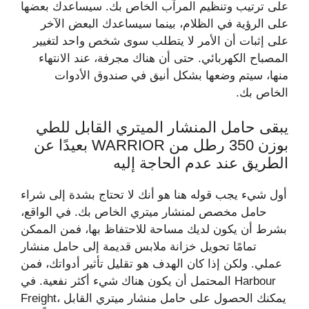
على ترتيب وتنظيم المرآب الخاص بك. سيساعدك بعضها
على الرؤية في الظلام، بينما سيساعدك البعض الآخر
على إثبات أن الأمر لا يتطلب سوى شخص واحد لتغيير
المصباح الكهربائي. حتى أن هناك مجرفة، عند الانتهاء
منها، سيتم وضعها بشكل أنيق في صندوق الأدوات
الخاص بك.
يبقى حامل المنشار الميتري القابل للطي
بوزن 350 رطل من WARRIOR بعيدًا عن
الطريق عند عدم الحاجة إليه
أول شيء يجب قوله هنا هو أنك لا تحتاج بشدة إلى شراء
حامل مخصص لمنشار ميتري الخاص بك. في الواقع،
بشرط أن يكون لديك مساحة للاحتفاظ بها، فمن الممكن
تمامًا تحويل خزانة ملابس قديمة إلى حامل منشار
عملي. ولكن إذا كان الهدف هو تقليل تأثير أدواتك، فمن
المحتمل أن يكون هناك شيء أكثر نفعية. في Harbour
Freight، يمكنك الحصول على حامل منشار ميتري القابل