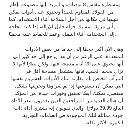
ومسطرة مقاس 8 بوصات، والمزيد. إنها مصنوعة بإطار
من الفولاذ المقاوم للصدأ وتحتوي على أدوات يمكن
تثبيتها في مكانها من أجل السلامة أثناء الاستخدام. كما
يأتي مزودًا بمشبك حزام قابل للإزالة، إذا كنت بحاجة
إلى استخدامه أثناء التنقل، وغمد للحفاظ عليه محميًا.
وهي الآن أكبر حجمًا إلى حد ما من بعض الأدوات
المتعددة، على الرغم من أن هذا يرجع إلى حد كبير إلى
أنها تحتوي على 20 أداة مدمجة فيها. ولكن نظرًا لأنها لا
تزال بحجم الجيب، فإنها ستشغل مساحة أقل في
المرآب الخاص بك مقارنة بتلك الأدوات العشرين نفسها
التي يمكن أن تستوعبها إذا تم شراؤها وتخزينها بشكل
منفصل. يمكنك أيضًا تحقيق وفورات جيدة. من المؤكد
أن هناك العديد من المراجعين الذين يقدرون سعر الأداة
البالغ 39.99 دولارًا، والذي يقولون إنه يشتري أداة ذات
جودة مماثلة لتلك الموجودة في العلامات التجارية
الكبيرة الأكثر تكلفة.