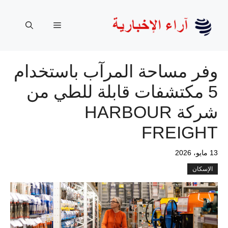
نتقل
لى
القائمة
لمحتوى
وفر مساحة المرآب باستخدام
5 مكتشفات قابلة للطي من
شركة HARBOUR
FREIGHT
13 مايو، 2026
الإسكان