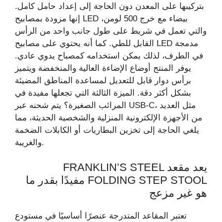
بتركيبها على المعدن دون الحاجة إلى إعداد حامل كامل.
إنها مزودة بمصابيح LED بيضاء مع خرج 500 لومن،
والتي تعمل في شريط على طول جانب واحد من الرأس
القابل للطي. كما أنه يحتوي على مصابيح LED مدمجة
في الطرف، لذلك يمكن استخدامه كمصباح يدوي عادي.
يوفر المنتج أوضاع الإضاءة العالية والمنخفضة ويتميز
برأس دوار قابل للتعديل لمساعدة المناطق المضيئة
بشكل أكثر دقة. الميزة الثالثة التي تجعلها مفيدة في
المرائب الصغيرة؟ يتم شحنه عبر USB-C، مثل العديد
من الأجهزة الإلكترونية المنزلية والشخصية الحديثة، مما
يلغي الحاجة إلى تخزين البطاريات أو الكابلات الضخمة
والغريبة.
يعد مقعد FRANKLIN’S STEEL
FOLDING STEP STOOL مفيدًا بقدر ما
هو غير مزعج
تعتبر المقاعد المتدرجة عنصرًا أساسيًا في مستودع