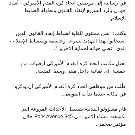
في رسالته إلى موظفي اتحاد كرة القدم الأميركي ، أشاد
جودل بالرد السريع لإنفاذ القانون وبطولة الضابط
الإسلام.
وكتب: “نحن ممتنون للغاية لضباط إنفاذ القانون الذين
استجابوا لهذا التهديد بسرعة وحاسمة وللضباط الإسلام ،
الذي أعطى حياته لحماية الآخرين”.
تحتل مكاتب اتحاد كرة القدم الأميركي أرضيات من
خمسة إلى ثمانية داخل مبنى وسط المدينة.
طُلب من موظفي اتحاد كرة القدم الأميركي أن يذكروا
في مكانه عندما بدأت الفوضى.
قام مسؤولو المدينة بتفصيل الأحداث المروعة التي
تكشفت مساء الاثنين في 345 Park Avenue خلال
مؤتمر صحفي.