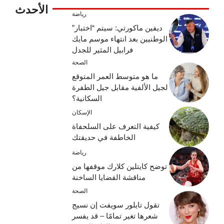
الأحدث
رياضة
ديفين ماكورتي: سيتم “اختبار”
الوطنيين بعد انتهاء موسم مايك
فرابيل المثير للجدل
الصحة
ما هو متوسط ​​العمر المتوقع
لجيل الألفية مقابل جيل الطفرة
السكانية؟
الإسكان
كيفية التعرف على السلحفاة
الخاطفة في حديقتك
رياضة
توضح كايتلين كلارك موقفها من
مناقشة القضايا الساخنة
الصحة
تقول تايلور سويفت إن نسيج
شعرها تغير تمامًا – قد يفسر