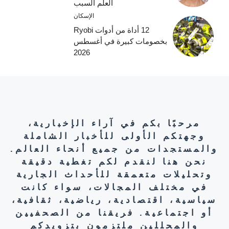
العلم السبب
الإسكان
12 أداة من أدوات Ryobi
بخصومات كبيرة في أغسطس
2026
مرحبًا بكم في آراء الإخبارية،
وجهتكم الأولى للأخبار الشاملة
والمستجدات من جميع أنحاء العالم.
نحن هنا لنقدم لكم تغطية دقيقة
وتحليلات متعمقة للأحداث الجارية
في مختلف المجالات، سواء كانت
سياسية، اقتصادية، رياضية، ثقافية،
أو اجتماعية. فريقنا من الصحفيين
والمحللين ملتزمون بتزويدكم