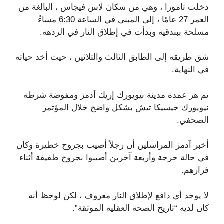
دخلت تامورا ، وهي من سكان لاس فيجاس ، البالغة من
العمر 27 عامًا ، إلى المبنى في الساعة 6:30 مساءً
مسلحة ببندقية وبدأت في إطلاق النار في الردهة.
شق طريقه إلى الطابق الثالث والثلاثين ، حيث أخذ حياته
في النهاية.
تم هز عمدة مدينة نيويورك إريك آدمز ومفوضة شرطة
نيويورك جيسيكا تيش بشكل واضح خلال المؤتمر
الصحفي.
أخبر آدمز المراسلين أن رجلاً أصيب بجروح خطيرة وكان
في حالة حرجة وأربعة آخرين أصيبوا بجروح طفيفة أثناء
فرارهم.
لا يوجد أي دافع لإطلاق النار معروف ، لكن لوحظ أنه
كان لديه “تاريخ الصحة العقلية الموثقة”.