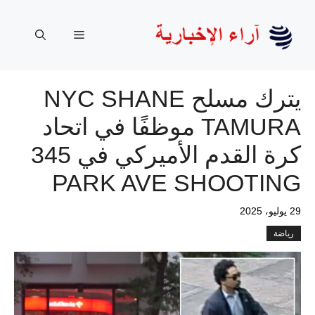
نتقل
لى
القائمة
لمحتوى
يترك مسلح NYC SHANE
TAMURA موظفًا في اتحاد
كرة القدم الأميركي في 345
PARK AVE SHOOTING
29 يوليو، 2025
رياضة