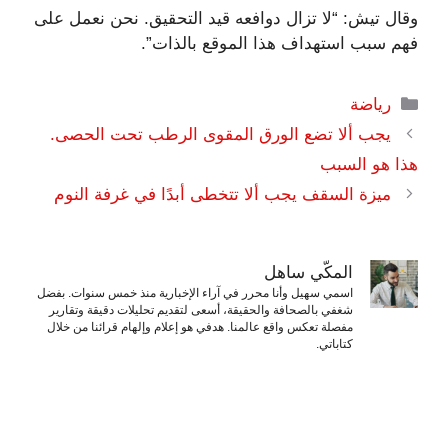
وقال تيش: “لا تزال دوافعه قيد التحقيق. نحن نعمل على
فهم سبب استهداف هذا الموقع بالذات”.
التصنيفات
رياضة
يجب ألا تضع الورق المقوى الرطب تحت الحصى.
هذا هو السبب
ميزة السقف يجب ألا تتخطى أبدًا في غرفة النوم
المكّي ساهل
اسمي سهيل وأنا محرر في آراء الإخبارية منذ خمس سنوات. بفضل
شغفي بالصحافة والحقيقة، أسعى لتقديم تحليلات دقيقة وتقارير
مفصلة تعكس واقع عالمنا. هدفي هو إعلام وإلهام قرائنا من خلال
كتاباتي.