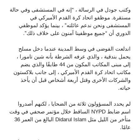
وكتب جودل في الرسالة ، “إنه في المستشفى وفي حالة
مستقرة. موظفو اتحاد كرة القدم الأميركي في
المستشفى ونحن ندعم عائلته” ، بينما يؤكد لموظفي
الدوري أن “جميع موظفينا آمنون على خلاف ذلك”.
اندلعت الفوضى في وسط المدينة عندما دخل مسلح
يحمل بندقية ، والذي عرفه الشرطة بأنه شين تامورا ،
إلى مبنى المكاتب المكون من 44 طابقًا والذي يضم
مكاتب اتحاد كرة القدم الأميركي ، إلى جانب بلاكستون
والشركات الأخرى وقتل أربعة أشخاص قبل أن يأخذ
حياته.
لم يحدد المسؤولون ثلاثة من الضحايا ، لكنهم أصدروا
اسم ضابط NYPD الساقط خلال مؤتمر صحفي في وقت
متأخر من الليل مثل Didarul Islam البالغ من العمر 36
عامًا.