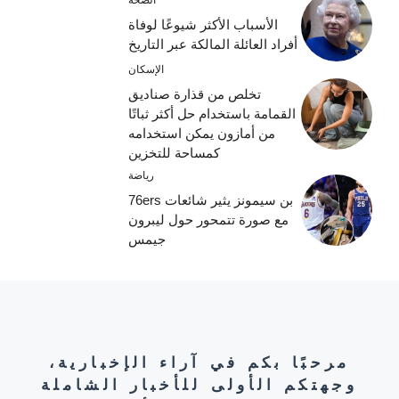
الصحة
الأسباب الأكثر شيوعًا لوفاة
أفراد العائلة المالكة عبر التاريخ
الإسكان
تخلص من قذارة صناديق
القمامة باستخدام حل أكثر ثباتًا
من أمازون يمكن استخدامه
كمساحة للتخزين
رياضة
بن سيمونز يثير شائعات 76ers
مع صورة تتمحور حول ليبرون
جيمس
مرحبًا بكم في آراء الإخبارية،
وجهتكم الأولى للأخبار الشاملة