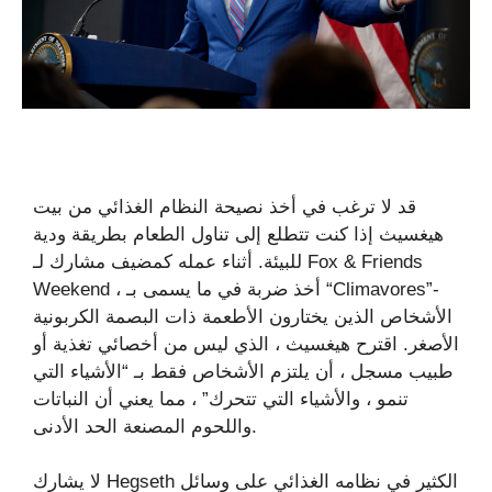
قد لا ترغب في أخذ نصيحة النظام الغذائي من بيت
هيغسيث إذا كنت تتطلع إلى تناول الطعام بطريقة ودية
للبيئة. أثناء عمله كمضيف مشارك لـ Fox & Friends
Weekend ، أخذ ضربة في ما يسمى بـ “Climavores”-
الأشخاص الذين يختارون الأطعمة ذات البصمة الكربونية
الأصغر. اقترح هيغسيث ، الذي ليس من أخصائي تغذية أو
طبيب مسجل ، أن يلتزم الأشخاص فقط بـ “الأشياء التي
تنمو ، والأشياء التي تتحرك” ، مما يعني أن النباتات
واللحوم المصنعة الحد الأدنى.
لا يشارك Hegseth الكثير في نظامه الغذائي على وسائل