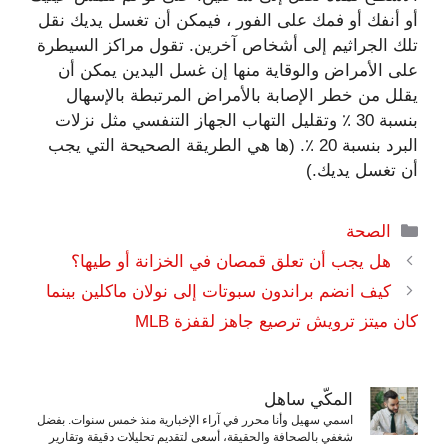
أو أنفك أو فمك على الفور ، فيمكن أن تغسل يديك نقل
تلك الجراثيم إلى أشخاص آخرين. تقول مراكز السيطرة
على الأمراض والوقاية منها إن غسل اليدين يمكن أن
يقلل من خطر الإصابة بالأمراض المرتبطة بالإسهال
بنسبة 30 ٪ وتقليل التهاب الجهاز التنفسي مثل نزلات
البرد بنسبة 20 ٪. (ها هي الطريقة الصحيحة التي يجب
أن تغسل يديك.)
التصنيفات
الصحة
هل يجب أن تعلق قمصان في الخزانة أو طيها؟
كيف انضم براندون سبوتات إلى نولان ماكلين بينما
كان ميتز ترويش ترصيع جاهز لقفزة MLB
المكّي ساهل
اسمي سهيل وأنا محرر في آراء الإخبارية منذ خمس سنوات. بفضل
شغفي بالصحافة والحقيقة، أسعى لتقديم تحليلات دقيقة وتقارير