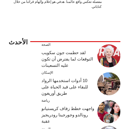
مفصلة تعكس واقع عالمنا. هدفي هو إعلام وإلهام قرائنا من خلال
كتاباتي.
الأحدث
الصحة
لقد حطمت جون سكويب
التوقعات لما يفترض أن تكون
عليه التسعينات
الإسكان
10 أدوات استخدمها الرواد
للبقاء على قيد الحياة على
طريق أوريغون
رياضة
واجهت خطط زفاف كريستيانو
رونالدو وجورجينا رودريجيز
عقبة