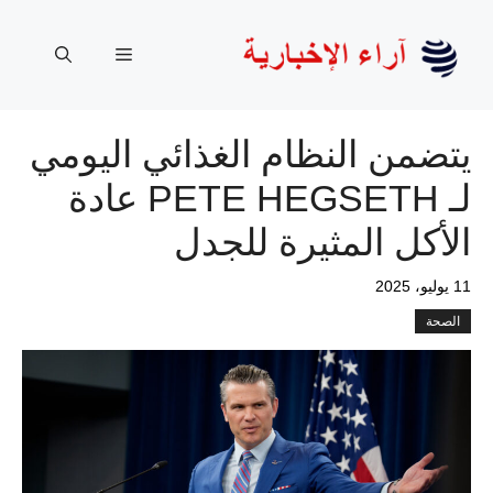
نتقل
لى
القائمة
لمحتوى
يتضمن النظام الغذائي اليومي
لـ PETE HEGSETH عادة
الأكل المثيرة للجدل
11 يوليو، 2025
الصحة