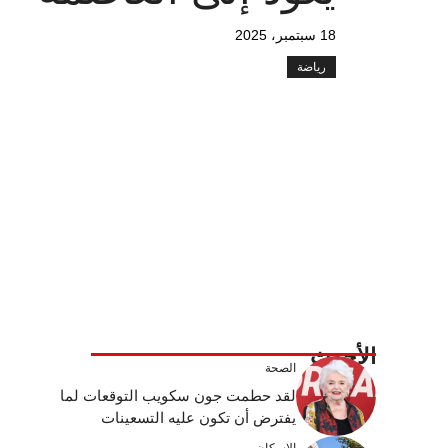
18 سبتمبر، 2025
رياضة
الأحدث
الصحة
لقد حطمت جون سكويب التوقعات لما
يفترض أن تكون عليه التسعينات
الإسكان