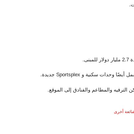
ت.
نى.
ن الترفيه والمطاعم والفنادق إلى الموقع.