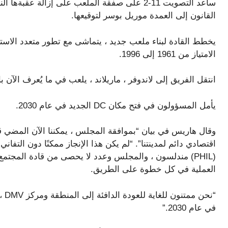
ساعد التصويت 11-2 على صفقة الملعب على إزالة عق
القانون إلى العمدة موريل بوسر لتوقيعها.
الامتياز من 1961 إلى 1996.
انتقل الفريق إلى لاندوفر ، ماريلاند ، يلعب في ما يُعرف الآن ب
يأمل المسؤولون في فتح مكان DC الجديد في عام 2030.
اقتصادي دائم لمدينتنا”. “لم يكن هذا الإنجاز ممكنًا دون التفا
(PHIL) مندلسون ، والمجلس وعدد لا يحصى من قادة المج
العملية في كل خطوة على الطريق.
“نح
في عام 2030.”