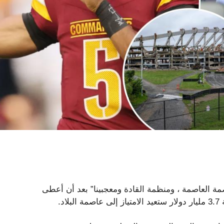
ة العاصمة ، ومنظمة القادة ومعجبينا” بعد أن أعطى
د.