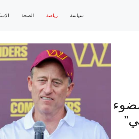
سياسة
رياضة
الصحة
الإسك
لضوء
ي”