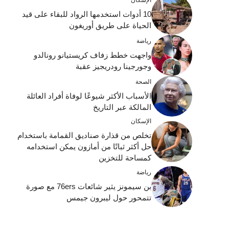
10 أدوات استخدمها الرواد للبقاء على قيد
الحياة على طريق أوريغون
رياضة
واجهت خطط زفاف كريستيانو رونالدو
وجورجينا رودريجيز عقبة
الصحة
الأسباب الأكثر شيوعًا لوفاة أفراد العائلة
المالكة عبر التاريخ
الإسكان
تخلص من قذارة صناديق القمامة باستخدام
حل أكثر ثباتًا من أمازون يمكن استخدامه
كمساحة للتخزين
رياضة
بن سيمونز يثير شائعات 76ers مع صورة
تتمحور حول ليبرون جيمس