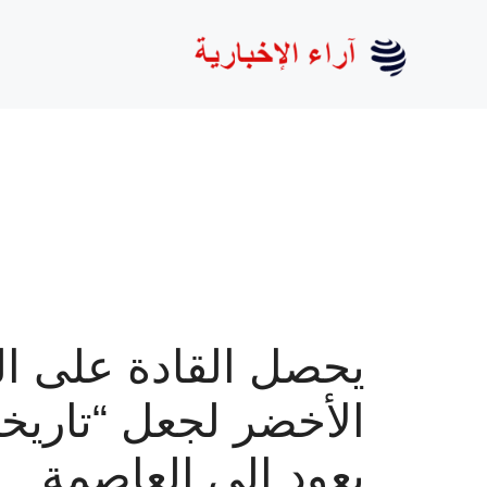
نتقل
لى
لمحتوى
يحصل القادة على ا
الأخضر لجعل “تاريخ
يعود إلى العاصمة