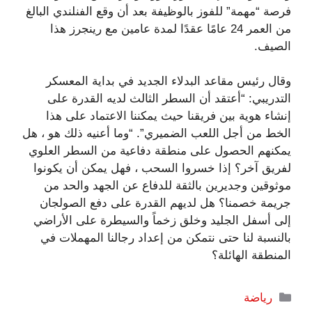
فرصة “مهمة” للفوز بالوظيفة بعد أن وقع الفنلندي البالغ
من العمر 24 عامًا عقدًا لمدة عامين مع رينجرز هذا
الصيف.
وقال رئيس مقاعد البدلاء الجديد في بداية المعسكر
التدريبي: “أعتقد أن السطر الثالث لديه القدرة على
إنشاء هوية بين فريقنا حيث يمكننا الاعتماد على هذا
الخط من أجل اللعب الضميري”. “وما أعنيه ذلك هو ، هل
يمكنهم الحصول على منطقة دفاعية من السطر العلوي
لفريق آخر؟ إذا خسروا السحب ، فهل يمكن أن يكونوا
موثوقين وجديرين بالثقة للدفاع عن الجهد والحد من
جريمة خصمنا؟ هل لديهم القدرة على دفع الصولجان
إلى أسفل الجليد وخلق زخماً والسيطرة على الأراضي
بالنسبة لنا حتى نتمكن من إعداد رجالنا المهملات في
المنطقة الهائلة؟
التصنيفات
رياضة