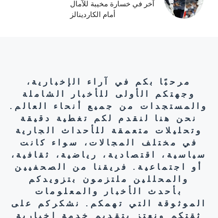
آخر في خسارة مخيبة للآمال
أمام الكاردينالز
مرحبًا بكم في آراء الإخبارية،
وجهتكم الأولى للأخبار الشاملة
والمستجدات من جميع أنحاء العالم.
نحن هنا لنقدم لكم تغطية دقيقة
وتحليلات متعمقة للأحداث الجارية
في مختلف المجالات، سواء كانت
سياسية، اقتصادية، رياضية، ثقافية،
أو اجتماعية. فريقنا من الصحفيين
والمحللين ملتزمون بتزويدكم
بأحدث الأخبار والمعلومات
الموثوقة التي تهمكم. نشكركم على
ثقتكم ونعتز بتقديم خدمة إخبارية