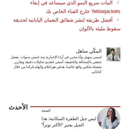
النبات سريع النمو الذي سيساعد في إبقاء
Yellowjackets خارج الفناء الخاص بك
أفضل طريقة لنشر شقائق النعمان اليابانية لحديقة
سقوط مليئة بالألوان
المكّي ساهل
اسمي سهيل وأنا محرر في آراء الإخبارية منذ خمس سنوات. بفضل
شغفي بالصحافة والحقيقة، أسعى لتقديم تحليلات دقيقة وتقارير
مفصلة تعكس واقع عالمنا. هدفي هو إعلام وإلهام قرائنا من خلال
كتاباتي.
الأحدث
الصحة
ليس جيل الطفرة السكانية: هذا
الجيل يعتبر “الأكثر توتراً”