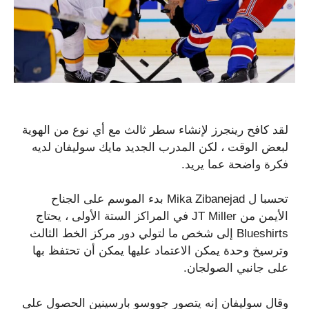
لقد كافح رينجرز لإنشاء سطر ثالث مع أي نوع من الهوية
لبعض الوقت ، لكن المدرب الجديد مايك سوليفان لديه
فكرة واضحة عما يريد.
تحسبا ل Mika Zibanejad بدء الموسم على الجناح
الأيمن من JT Miller في المراكز الستة الأولى ، يحتاج
Blueshirts إلى شخص ما لتولي دور مركز الخط الثالث
وترسيخ وحدة يمكن الاعتماد عليها يمكن أن تحتفظ بها
على جانبي الصولجان.
وقال سوليفان إنه يتصور جووسو بارسينين الحصول على